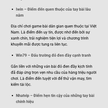
Iwin – Điểm đến quen thuộc của tay bài lâu
năm
Địa chỉ chơi game bài dân gian quen thuộc tại Việt
Nam. Là điểm đến uy tín, được nhớ đến bởi sự
xanh chín, trải nghiệm tiện lợi và chương trình
khuyến mãi được tung ra liên tục.
Win79 – Đấu trường đỏ đen đầy cạnh tranh
Gắn liền với những ván bài đỏ đen đầy kịch tính
đã đáp ứng trọn vẹn nhu cầu của hàng triệu người
chơi. Là điểm đến tuyệt vời để thử vận may, tìm
kiếm tài lộc.
Nhatvip – Điểm hẹn tin cậy của những tay bài
chính hiệu