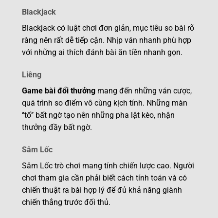
Blackjack
Blackjack có luật chơi đơn giản, mục tiêu so bài rõ
ràng nên rất dễ tiếp cận. Nhịp ván nhanh phù hợp
với những ai thích đánh bài ăn tiền nhanh gọn.
Liêng
Game bài đổi thưởng
mang đến những ván cược,
quá trình so điểm vô cùng kịch tính. Những màn
‘’tố’’ bất ngờ tạo nên những pha lật kèo, nhận
thưởng đầy bất ngờ.
Sâm Lốc
Sâm Lốc trò chơi mang tính chiến lược cao. Người
chơi tham gia cần phải biết cách tính toán và có
chiến thuật ra bài hợp lý để đủ khả năng giành
chiến thắng trước đối thủ.