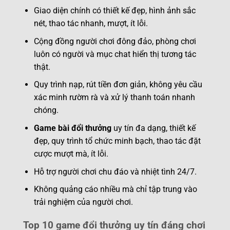
Giao diện chính có thiết kế đẹp, hình ảnh sắc
nét, thao tác nhanh, mượt, ít lỗi.
Cộng đồng người chơi đông đảo, phòng chơi
luôn có người và mục chat hiển thị tương tác
thật.
Quy trình nạp, rút tiền đơn giản, không yêu cầu
xác minh rườm rà và xử lý thanh toán nhanh
chóng.
Game bài đổi thưởng
uy tín đa dạng, thiết kế
đẹp, quy trình tổ chức minh bạch, thao tác đặt
cược mượt mà, ít lỗi.
Hỗ trợ người chơi chu đáo và nhiệt tình 24/7.
Không quảng cáo nhiều mà chỉ tập trung vào
trải nghiệm của người chơi.
Top 10 game đổi thưởng uy tín đáng chơi