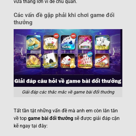
vừa thắng lớn vì dễ chủ quan.
Các vấn đề gặp phải khi chơi game đổi
thưởng
Giải đáp các thắc mắc về game bài đổi thưởng
Tất tần tật những vấn đề mà anh em còn lăn tăn
về top
game bài đổi thưởng
sẽ được giải đáp cặn
kẽ ngay tại đây: