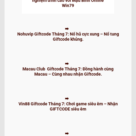
nghiệm đỉnh cao với Mậu Binh Online
Win79
Nohuvip Giftcode Tháng 7: Nổ hũ cực xung – Nổ tung
Giftcode khủng.
Macau Club Giftcode Tháng 7: Đồng hành cùng
Macau – Cùng nhau nhận Giftcode.
Vin88 Giftcode Tháng 7: Chơi game siêu êm – Nhận
GIFTCODE siêu êm