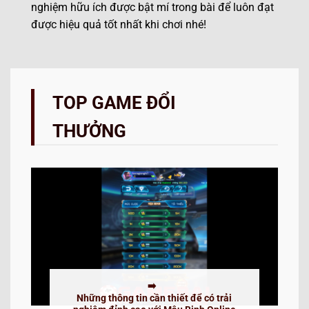
nghiệm hữu ích được bật mí trong bài để luôn đạt
được hiệu quả tốt nhất khi chơi nhé!
TOP GAME ĐỔI
THƯỞNG
Những thông tin cần thiết để có trải