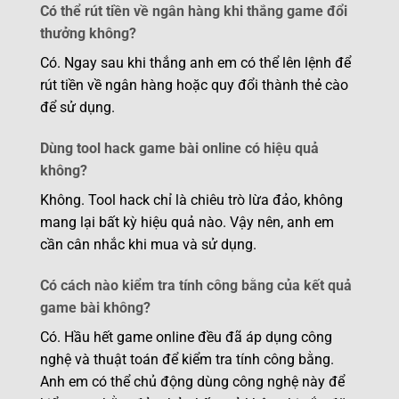
Có thể rút tiền về ngân hàng khi thắng game đổi
thưởng không?
Có. Ngay sau khi thắng anh em có thể lên lệnh để
rút tiền về ngân hàng hoặc quy đổi thành thẻ cào
để sử dụng.
Dùng tool hack game bài online có hiệu quả
không?
Không. Tool hack chỉ là chiêu trò lừa đảo, không
mang lại bất kỳ hiệu quả nào. Vậy nên, anh em
cần cân nhắc khi mua và sử dụng.
Có cách nào kiểm tra tính công bằng của kết quả
game bài không?
Có. Hầu hết game online đều đã áp dụng công
nghệ và thuật toán để kiểm tra tính công bằng.
Anh em có thể chủ động dùng công nghệ này để