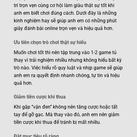
trí trọn vẹn cùng cơ hội làm giàu thật sự tốt khi
anh em biết chơi đúng cách. Dưới đây là những
kinh nghiệm hay sẽ giúp anh em có những phút
giây đánh bài online trọn vẹn và hiệu quả hơn.
Ưu tiên chọn trò chơi thật sự hiểu
Muốn chơi tốt thì nên tập trung vào 1-2 game tủ
thay vì trải nghiệm nhiều nhưng không hiểu bất kỳ
trò nào. Việc hiểu rõ quy luật và nhịp game sẽ giúp
anh em ra quyết định nhanh chóng, tự tin và hiệu
quả hơn.
Giảm tiền cược khi thua
Khi gặp ‘’vận đen’’ không nên tăng cược hoặc tất
tay để gỡ gạc. Mà thay vào đó, anh em nên giảm
tiền cược khi thua để tránh bị mất nhiều.
Đặt mục tiêu rõ ràng