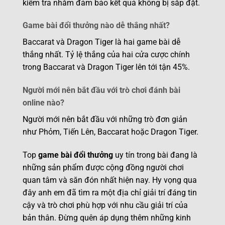
kiểm tra nhằm đảm bảo kết quả không bị sắp đặt.
Game bài đổi thưởng nào dễ thắng nhất?
Baccarat và Dragon Tiger là hai game bài dễ
thắng nhất. Tỷ lệ thắng của hai cửa cược chính
trong Baccarat và Dragon Tiger lên tới tận 45%.
Người mới nên bắt đầu với trò chơi đánh bài
online nào?
Người mới nên bắt đầu với những trò đơn giản
như Phỏm, Tiến Lên, Baccarat hoặc Dragon Tiger.
Top
game bài đổi thưởng
uy tín trong bài đang là
những sản phẩm được cộng đồng người chơi
quan tâm và săn đón nhất hiện nay. Hy vọng qua
đây anh em đã tìm ra một địa chỉ giải trí đáng tin
cậy và trò chơi phù hợp với nhu cầu giải trí của
bản thân. Đừng quên áp dụng thêm những kinh