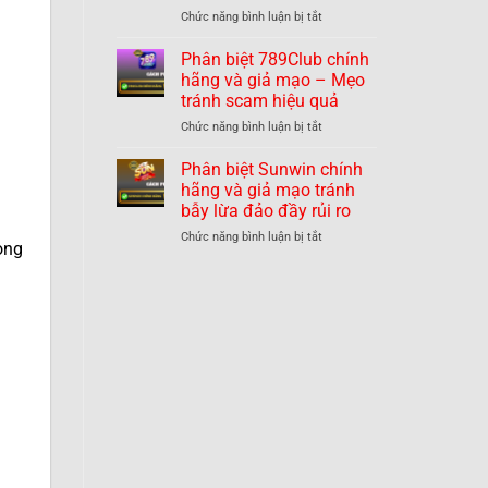
giả
tránh
ở
Chức năng bình luận bị tắt
mạo
lừa
Phân
–
đảo
biệt
Phân biệt 789Club chính
Thực
Hitclub
hãng và giả mạo – Mẹo
hư
chính
tránh scam hiệu quả
thế
hãng
nào?
ở
Chức năng bình luận bị tắt
và
Phân
giả
biệt
mạo
Phân biệt Sunwin chính
789Club
–
hãng và giả mạo tránh
chính
Những
bẫy lừa đảo đầy rủi ro
hãng
dấu
ở
Chức năng bình luận bị tắt
và
hiệu
ong
Phân
giả
không
biệt
mạo
thể
Sunwin
–
bỏ
chính
Mẹo
qua
hãng
tránh
và
scam
giả
hiệu
mạo
quả
tránh
bẫy
lừa
đảo
đầy