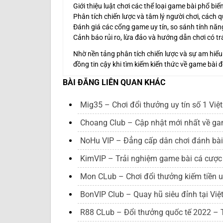
Giới thiệu luật chơi các thể loại game bài phổ b
Phân tích chiến lược và tâm lý người chơi, cách 
Đánh giá các cổng game uy tín, so sánh tính năn
Cảnh báo rủi ro, lừa đảo và hướng dẫn chơi có t
Nhờ nền tảng phân tích chiến lược và sự am hiể
đồng tin cậy khi tìm kiếm kiến thức về game bài 
BÀI ĐĂNG LIÊN QUAN KHÁC
Mig35 – Chơi đổi thưởng uy tín số 1 Vi
Choang Club – Cập nhật mới nhất về g
NoHu VIP – Đẳng cấp dân chơi đánh bài
KimVIP – Trải nghiệm game bài cá cược 
Mon CLub – Chơi đổi thưởng kiếm tiền u
BonVIP Club – Quay hũ siêu đỉnh tại Vi
R88 CLub – Đổi thưởng quốc tế 2022 – T