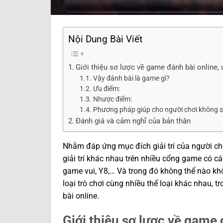
Nội Dung Bài Viết
Giới thiệu sơ lược về game đánh bài online,
Vậy đánh bài là game gì?
Ưu điểm:
Nhược điểm:
Phương pháp giúp cho người chơi không sa
Đánh giá và cảm nghĩ của bản thân
Nhằm đáp ứng mục đích giải trí của người chơ
giải trí khác nhau trên nhiều cổng game có c
game vui, Y8,… Và trong đó không thể nào kh
loại trò chơi cùng nhiều thể loại khác nhau,
bài online.
Giới thiệu sơ lược về game