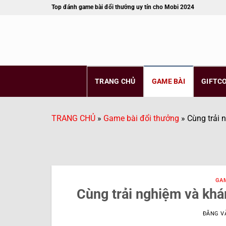
Bỏ
Top đánh game bài đổi thưởng uy tín cho Mobi 2024
qua
nội
dung
TRANG CHỦ
GAME BÀI
GIFTC
TRANG CHỦ
»
Game bài đổi thưởng
»
Cùng trải 
GAM
Cùng trải nghiệm và khá
ĐĂNG 