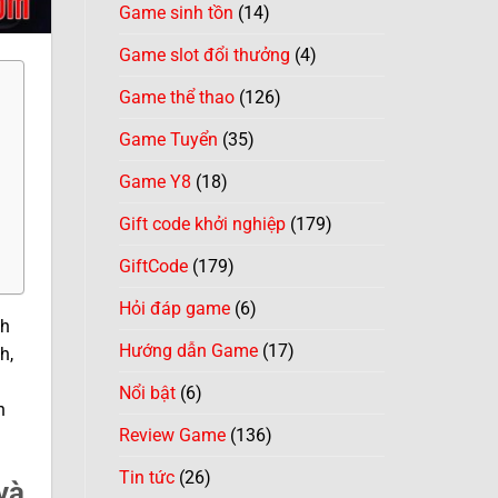
Game sinh tồn
(14)
Game slot đổi thưởng
(4)
Game thể thao
(126)
Game Tuyển
(35)
Game Y8
(18)
Gift code khởi nghiệp
(179)
GiftCode
(179)
Hỏi đáp game
(6)
nh
Hướng dẫn Game
(17)
h,
Nổi bật
(6)
h
Review Game
(136)
Tin tức
(26)
và