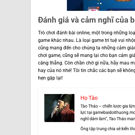
Đánh giá và cảm nghĩ của 
Trò chơi đánh bài online, một trong những lo
game khác nhau. Là loại game trí tuệ vui nhộ
cũng mang đến cho chúng ta những cảm giác r
chơi game, cũng sẽ mang lại cho bạn cảm giá
căng thẳng. Còn chần chờ gì nữa, hãy mau m
hay của nó nhé! Tôi tin chắc các bạn sẽ khôn
hẹn gặp lại!
Họ Tào
Tào Tháo – chiến lược gia lừ
lực tại gamebaidoithuong.mo
nghĩ dám làm”, Tào Tháo man
Ông tập trung chia sẻ kiến t