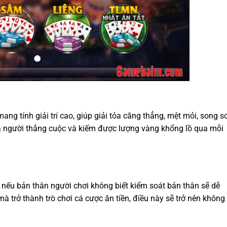
ang tính giải trí cao, giúp giải tỏa căng thẳng, mệt mỏi, song s
 là người thắng cuộc và kiếm được lượng vàng khổng lồ qua mỗi
 nếu bản thân người chơi không biết kiểm soát bản thân sẽ dễ
mà trở thành trò chơi cá cược ăn tiền, điều này sẽ trở nên không