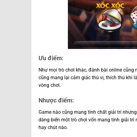
Ưu điểm:
Như mọi trò chơi khác, đánh bài online cũng m
cũng mang lại cảm giác thú vị, thích thú khi
vòng chơi.
Nhược điểm:
Game nào cũng mang tính chất giải trí nhưng
dàng biến một trò chơi vốn mang tính giải trí 
hay chút nào.