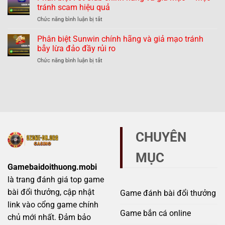
Hitclub
mạo
tránh scam hiệu quả
tránh
chính
–
lừa
ở
Chức năng bình luận bị tắt
hãng
Thực
đảo
Phân
và
hư
biệt
Phân biệt Sunwin chính hãng và giả mạo tránh
giả
thế
789Club
mạo
bẫy lừa đảo đầy rủi ro
nào?
chính
–
ở
Chức năng bình luận bị tắt
hãng
Những
Phân
và
dấu
biệt
giả
hiệu
Sunwin
mạo
không
chính
–
thể
hãng
Mẹo
bỏ
và
tránh
qua
giả
scam
mạo
hiệu
CHUYÊN
tránh
quả
bẫy
MỤC
lừa
đảo
Gamebaidoithuong.mobi
đầy
là trang đánh giá top game
rủi
ro
bài đổi thưởng, cập nhật
Game đánh bài đổi thưởng
link vào cổng game chính
Game bắn cá online
chủ mới nhất. Đảm bảo