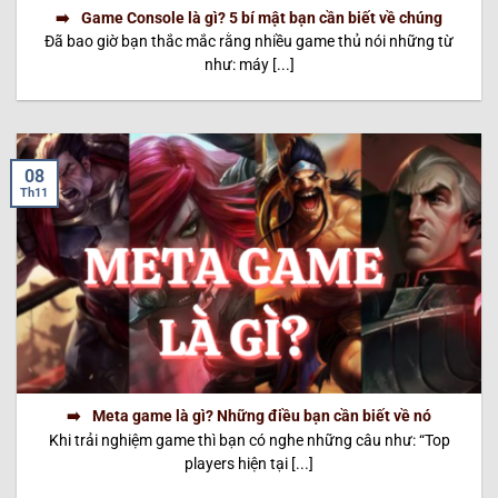
Game Console là gì? 5 bí mật bạn cần biết về chúng
Đã bao giờ bạn thắc mắc rằng nhiều game thủ nói những từ
như: máy [...]
08
Th11
Meta game là gì? Những điều bạn cần biết về nó
Khi trải nghiệm game thì bạn có nghe những câu như: “Top
players hiện tại [...]