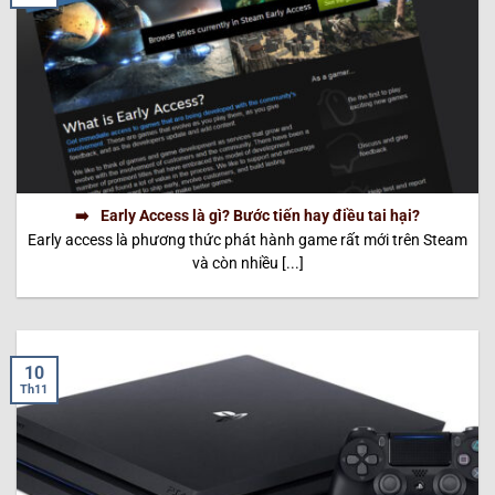
Early Access là gì? Bước tiến hay điều tai hại?
Early access là phương thức phát hành game rất mới trên Steam
và còn nhiều [...]
10
Th11