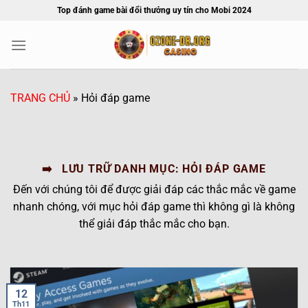
Bỏ
Top đánh game bài đổi thưởng uy tín cho Mobi 2024
qua
nội
dung
TRANG CHỦ
»
Hỏi đáp game
LƯU TRỮ DANH MỤC:
HỎI ĐÁP GAME
Đến với chúng tôi để được giải đáp các thắc mắc về game
nhanh chóng, với mục hỏi đáp game thì không gì là không
thể giải đáp thắc mắc cho bạn.
12
Th11