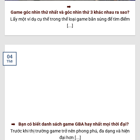
Game góc nhìn thứ nhất và góc nhìn thứ 3 khác nhau ra sao?
Lấy một ví dụ cụ thể trong thể loại game bắn súng để tìm điểm
[...]
04
Th8
Bạn có biết danh sách game GBA hay nhất mọi thời đại?
Trước khi thị trường game trở nên phong phú, đa dạng và hiện
đại hơn [...]