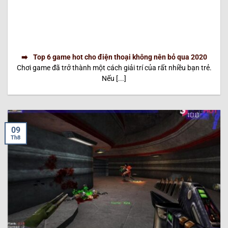
Top 6 game hot cho điện thoại không nên bỏ qua 2020
Chơi game đã trở thành một cách giải trí của rất nhiều bạn trẻ.
Nếu [...]
09
Th8