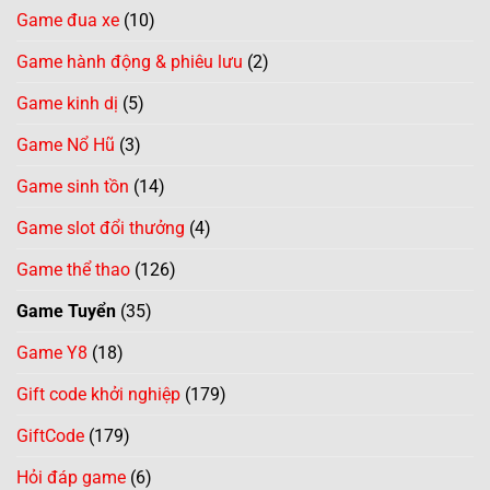
Game đua xe
(10)
Game hành động & phiêu lưu
(2)
Game kinh dị
(5)
Game Nổ Hũ
(3)
Game sinh tồn
(14)
Game slot đổi thưởng
(4)
Game thể thao
(126)
Game Tuyển
(35)
Game Y8
(18)
Gift code khởi nghiệp
(179)
GiftCode
(179)
Hỏi đáp game
(6)