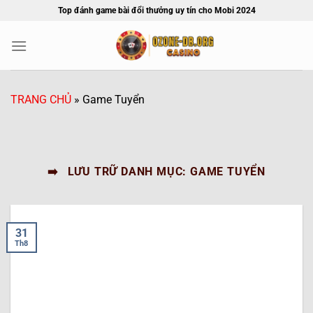
Bỏ
Top đánh game bài đổi thưởng uy tín cho Mobi 2024
qua
nội
dung
TRANG CHỦ
»
Game Tuyển
LƯU TRỮ DANH MỤC:
GAME TUYỂN
31
Th8