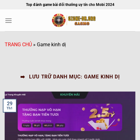
Bỏ
Top đánh game bài đổi thưởng uy tín cho Mobi 2024
qua
nội
dung
TRANG CHỦ
»
Game kinh dị
LƯU TRỮ DANH MỤC:
GAME KINH DỊ
29
Th1