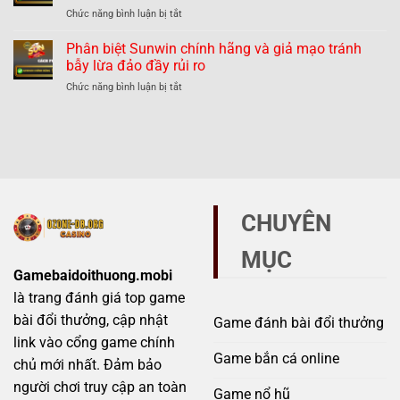
chính
–
lừa
ở
Chức năng bình luận bị tắt
hãng
Thực
đảo
Phân
và
hư
biệt
Phân biệt Sunwin chính hãng và giả mạo tránh
giả
thế
789Club
mạo
bẫy lừa đảo đầy rủi ro
nào?
chính
–
ở
Chức năng bình luận bị tắt
hãng
Những
Phân
và
dấu
biệt
giả
hiệu
Sunwin
mạo
không
chính
–
thể
hãng
Mẹo
bỏ
và
tránh
qua
giả
scam
mạo
hiệu
CHUYÊN
tránh
quả
bẫy
MỤC
lừa
đảo
Gamebaidoithuong.mobi
đầy
là trang đánh giá top game
rủi
ro
bài đổi thưởng, cập nhật
Game đánh bài đổi thưởng
link vào cổng game chính
Game bắn cá online
chủ mới nhất. Đảm bảo
người chơi truy cập an toàn
Game nổ hũ