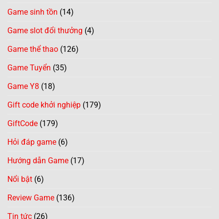
Game sinh tồn
(14)
Game slot đổi thưởng
(4)
Game thể thao
(126)
Game Tuyển
(35)
Game Y8
(18)
Gift code khởi nghiệp
(179)
GiftCode
(179)
Hỏi đáp game
(6)
Hướng dẫn Game
(17)
Nổi bật
(6)
Review Game
(136)
Tin tức
(26)