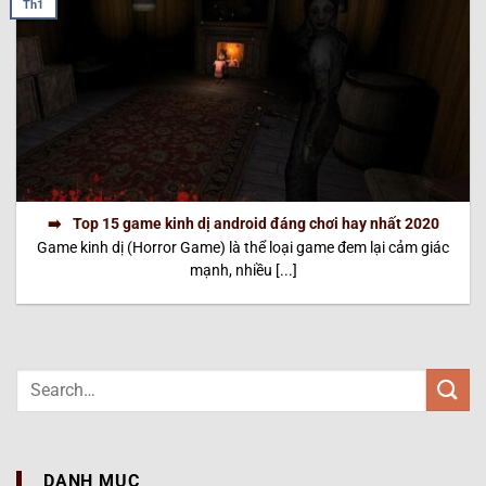
Th1
Top 15 game kinh dị android đáng chơi hay nhất 2020
Game kinh dị (Horror Game) là thể loại game đem lại cảm giác
mạnh, nhiều [...]
DANH MỤC