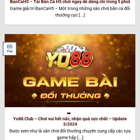
BanCaH5 – Tải Bắn Cá H5 chơi ngay dễ dàng chỉ trong 5 phút
Game giải trí BanCaH5 – Một trong những sân chơi bắn cá đổi
thưởng cực [...]
05
Th6
Yo88 Club – Chơi vui hết nấc, nhận quà cực chất – Update
3/2024
Được xem như là sân chơi đổi thưởng chuyên cung cấp các tựa
game hấp [...]