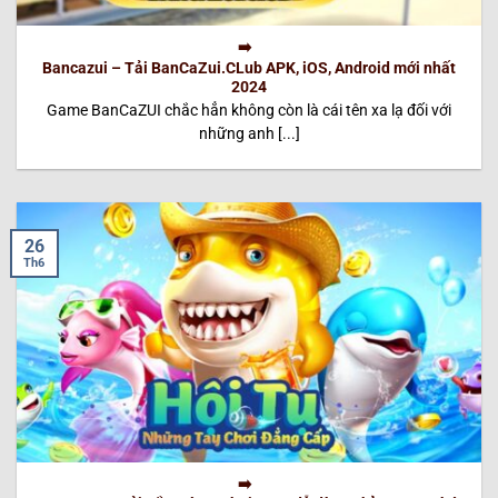
Bancazui – Tải BanCaZui.CLub APK, iOS, Android mới nhất
2024
Game BanCaZUI chắc hẳn không còn là cái tên xa lạ đối với
những anh [...]
26
Th6