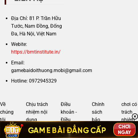
Địa Chỉ: 81 P. Trần Hữu
Tước, Nam Đồng, Đống
Đa, Hà Nội, Việt Nam
Webite:
https://bmtinstitute.in/
Email:
gamebaidoithuong.mobi@gmail.com
Hotline: 0972945329
Về
Chịu trách
Điều
Chính
chơi có
chúng
nhiệm nội
khoản -
sách
trách
tôi
dung
Điều
bảo
nhiệm
kiện
mật