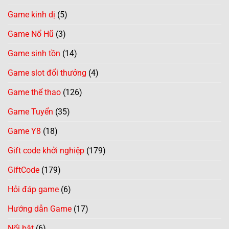
Game kinh dị
(5)
Game Nổ Hũ
(3)
Game sinh tồn
(14)
Game slot đổi thưởng
(4)
Game thể thao
(126)
Game Tuyển
(35)
Game Y8
(18)
Gift code khởi nghiệp
(179)
GiftCode
(179)
Hỏi đáp game
(6)
Hướng dẫn Game
(17)
Nổi bật
(6)