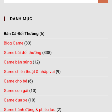
DANH MỤC
Bắn Cá Đổi Thưởng
(6)
Blog Game
(33)
Game bài đổi thưởng
(338)
Game bắn súng
(12)
Game chiến thuật & nhập vai
(9)
Game cho bé
(6)
Game con gái
(10)
Game đua xe
(10)
Game hành động & phiêu lưu
(2)