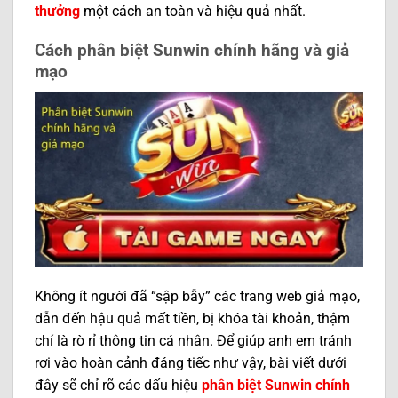
thưởng
một cách an toàn và hiệu quả nhất.
Cách phân biệt Sunwin chính hãng và giả
mạo
Không ít người đã “sập bẫy” các trang web giả mạo,
dẫn đến hậu quả mất tiền, bị khóa tài khoản, thậm
chí là rò rỉ thông tin cá nhân. Để giúp anh em tránh
rơi vào hoàn cảnh đáng tiếc như vậy, bài viết dưới
đây sẽ chỉ rõ các dấu hiệu
phân biệt Sunwin chính