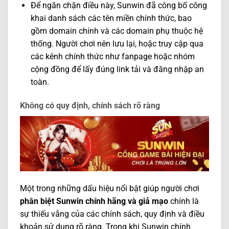
Để ngăn chặn điều này, Sunwin đã công bố công
khai danh sách các tên miền chính thức, bao
gồm domain chính và các domain phụ thuộc hệ
thống. Người chơi nên lưu lại, hoặc truy cập qua
các kênh chính thức như fanpage hoặc nhóm
cộng đồng để lấy đúng link tải và đăng nhập an
toàn.
Không có quy định, chính sách rõ ràng
Một trong những dấu hiệu nổi bật giúp người chơi
phân biệt Sunwin chính hãng và giả mạo
chính là
sự thiếu vắng của các chính sách, quy định và điều
khoản sử dụng rõ ràng. Trong khi Sunwin chính