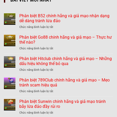
BÀI VIẾT MỚI NHẤT
Phân biệt B52 chính hãng và giả mạo nhận dạng
dễ dàng tránh lừa đảo
ở
Chức năng bình luận bị tắt
Phân
biệt
Phân biệt Go88 chính hãng và giả mạo – Thực hư
B52
thế nào?
chính
ở
Chức năng bình luận bị tắt
hãng
Phân
và
biệt
Phân biệt Hitclub chính hãng và giả mạo – Những
giả
Go88
mạo
dấu hiệu không thể bỏ qua
chính
nhận
ở
Chức năng bình luận bị tắt
hãng
dạng
Phân
và
dễ
biệt
Phân biệt 789Club chính hãng và giả mạo – Mẹo
giả
dàng
Hitclub
mạo
tránh scam hiệu quả
tránh
chính
–
lừa
ở
Chức năng bình luận bị tắt
hãng
Thực
đảo
Phân
và
hư
biệt
Phân biệt Sunwin chính hãng và giả mạo tránh
giả
thế
789Club
mạo
bẫy lừa đảo đầy rủi ro
nào?
chính
–
ở
Chức năng bình luận bị tắt
hãng
Những
Phân