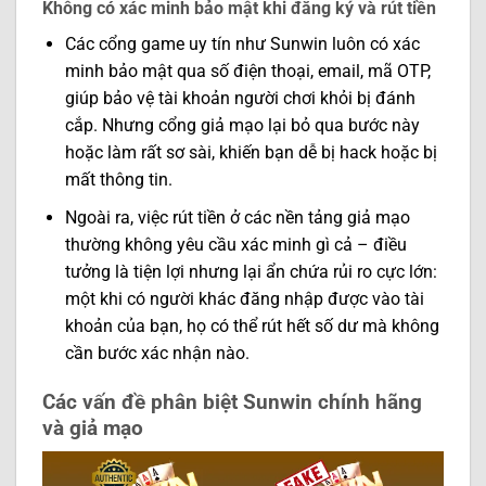
Không có xác minh bảo mật khi đăng ký và rút tiền
Các cổng game uy tín như Sunwin luôn có xác
minh bảo mật qua số điện thoại, email, mã OTP,
giúp bảo vệ tài khoản người chơi khỏi bị đánh
cắp. Nhưng cổng giả mạo lại bỏ qua bước này
hoặc làm rất sơ sài, khiến bạn dễ bị hack hoặc bị
mất thông tin.
Ngoài ra, việc rút tiền ở các nền tảng giả mạo
thường không yêu cầu xác minh gì cả – điều
tưởng là tiện lợi nhưng lại ẩn chứa rủi ro cực lớn:
một khi có người khác đăng nhập được vào tài
khoản của bạn, họ có thể rút hết số dư mà không
cần bước xác nhận nào.
Các vấn đề phân biệt Sunwin chính hãng
và giả mạo