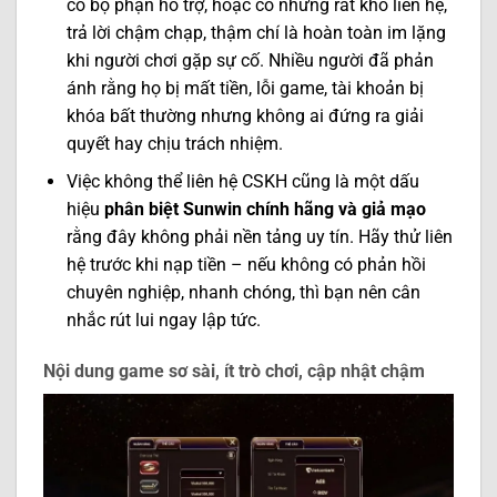
có bộ phận hỗ trợ, hoặc có nhưng rất khó liên hệ,
trả lời chậm chạp, thậm chí là hoàn toàn im lặng
khi người chơi gặp sự cố. Nhiều người đã phản
ánh rằng họ bị mất tiền, lỗi game, tài khoản bị
khóa bất thường nhưng không ai đứng ra giải
quyết hay chịu trách nhiệm.
Việc không thể liên hệ CSKH cũng là một dấu
hiệu
phân biệt Sunwin chính hãng và giả mạo
rằng đây không phải nền tảng uy tín. Hãy thử liên
hệ trước khi nạp tiền – nếu không có phản hồi
chuyên nghiệp, nhanh chóng, thì bạn nên cân
nhắc rút lui ngay lập tức.
Nội dung game sơ sài, ít trò chơi, cập nhật chậm