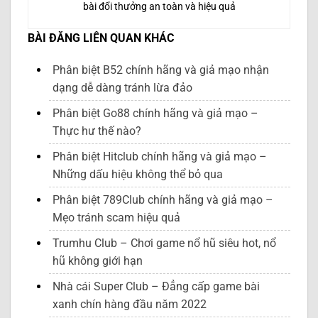
bài đổi thưởng an toàn và hiệu quả
BÀI ĐĂNG LIÊN QUAN KHÁC
Phân biệt B52 chính hãng và giả mạo nhận
dạng dễ dàng tránh lừa đảo
Phân biệt Go88 chính hãng và giả mạo –
Thực hư thế nào?
Phân biệt Hitclub chính hãng và giả mạo –
Những dấu hiệu không thể bỏ qua
Phân biệt 789Club chính hãng và giả mạo –
Mẹo tránh scam hiệu quả
Trumhu Club – Chơi game nổ hũ siêu hot, nổ
hũ không giới hạn
Nhà cái Super Club – Đẳng cấp game bài
xanh chín hàng đầu năm 2022