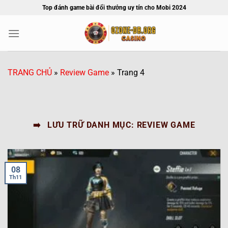
Bỏ
Top đánh game bài đổi thưởng uy tín cho Mobi 2024
qua
nội
dung
TRANG CHỦ
»
Review Game
»
Trang 4
LƯU TRỮ DANH MỤC:
REVIEW GAME
08
Th11