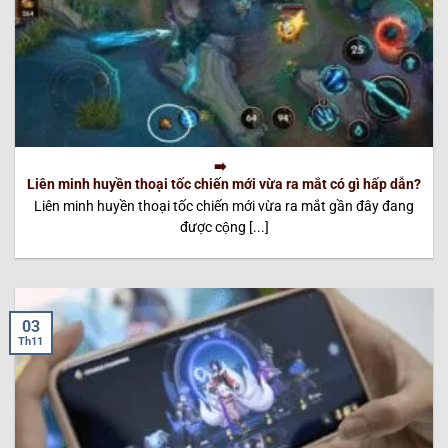
Liên minh huyền thoại tốc chiến mới vừa ra mắt có gì hấp dẫn?
Liên minh huyền thoại tốc chiến mới vừa ra mắt gần đây đang
được cộng [...]
03
Th11