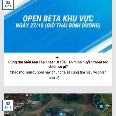
03
Th11
Cùng tìm hiểu bản cập nhật 1.0 của liên minh huyền thoại tốc
chiến có gì?
Chào mọi người, hôm nay chúng ta sẽ cùng tìm hiểu về phiên
bản cập [...]
03
Th11