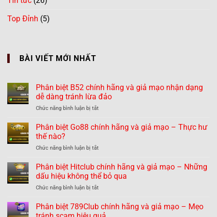
Tin tức
(26)
Top Đỉnh
(5)
BÀI VIẾT MỚI NHẤT
Phân biệt B52 chính hãng và giả mạo nhận dạng
dễ dàng tránh lừa đảo
ở
Chức năng bình luận bị tắt
Phân
biệt
Phân biệt Go88 chính hãng và giả mạo – Thực hư
B52
thế nào?
chính
ở
Chức năng bình luận bị tắt
hãng
Phân
và
biệt
Phân biệt Hitclub chính hãng và giả mạo – Những
giả
Go88
mạo
dấu hiệu không thể bỏ qua
chính
nhận
ở
Chức năng bình luận bị tắt
hãng
dạng
Phân
và
dễ
biệt
Phân biệt 789Club chính hãng và giả mạo – Mẹo
giả
dàng
Hitclub
mạo
tránh scam hiệu quả
tránh