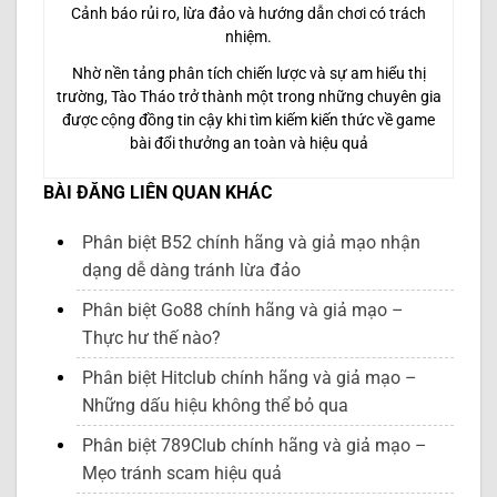
Cảnh báo rủi ro, lừa đảo và hướng dẫn chơi có trách
nhiệm.
Nhờ nền tảng phân tích chiến lược và sự am hiểu thị
trường, Tào Tháo trở thành một trong những chuyên gia
được cộng đồng tin cậy khi tìm kiếm kiến thức về game
bài đổi thưởng an toàn và hiệu quả
BÀI ĐĂNG LIÊN QUAN KHÁC
Phân biệt B52 chính hãng và giả mạo nhận
dạng dễ dàng tránh lừa đảo
Phân biệt Go88 chính hãng và giả mạo –
Thực hư thế nào?
Phân biệt Hitclub chính hãng và giả mạo –
Những dấu hiệu không thể bỏ qua
Phân biệt 789Club chính hãng và giả mạo –
Mẹo tránh scam hiệu quả