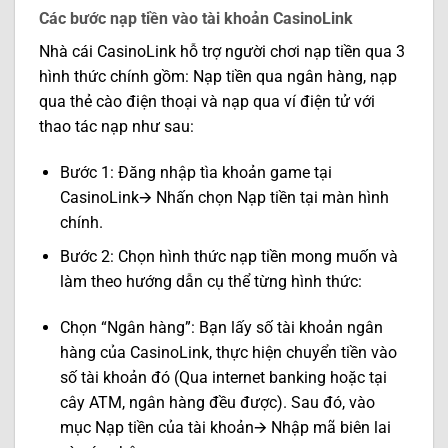
Các bước nạp tiền vào tài khoản CasinoLink
Nhà cái CasinoLink hỗ trợ người chơi nạp tiền qua 3
hình thức chính gồm: Nạp tiền qua ngân hàng, nạp
qua thẻ cào điện thoại và nạp qua ví điện tử với
thao tác nạp như sau:
Bước 1: Đăng nhập tìa khoản game tại
CasinoLink
🡪
Nhấn chọn Nạp tiền tại màn hình
chính.
Bước 2: Chọn hình thức nạp tiền mong muốn và
làm theo hướng dẫn cụ thể từng hình thức:
Chọn “Ngân hàng”: Bạn lấy số tài khoản ngân
hàng của CasinoLink, thực hiện chuyển tiền vào
số tài khoản đó (Qua internet banking hoặc tại
cây ATM, ngân hàng đều được). Sau đó, vào
mục Nạp tiền của tài khoản
🡪
Nhập mã biên lai