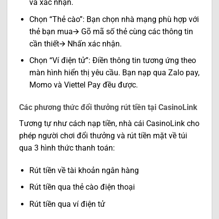
và xác nhận.
Chọn “Thẻ cào”: Bạn chọn nhà mạng phù hợp với
thẻ bạn mua
🡪
Gõ mã số thẻ cùng các thông tin
cần thiết
🡪
Nhấn xác nhận.
Chọn “Ví điện tử”: Điền thông tin tương ứng theo
màn hình hiển thị yêu cầu. Bạn nạp qua Zalo pay,
Momo và Viettel Pay đều được.
Các phương thức đổi thưởng rút tiền tại CasinoLink
Tương tự như cách nạp tiền, nhà cái CasinoLink cho
phép người chơi đổi thưởng và rút tiền mặt về túi
qua 3 hình thức thanh toán:
Rút tiền về tài khoản ngân hàng
Rút tiền qua thẻ cào điện thoại
Rút tiền qua ví điện tử