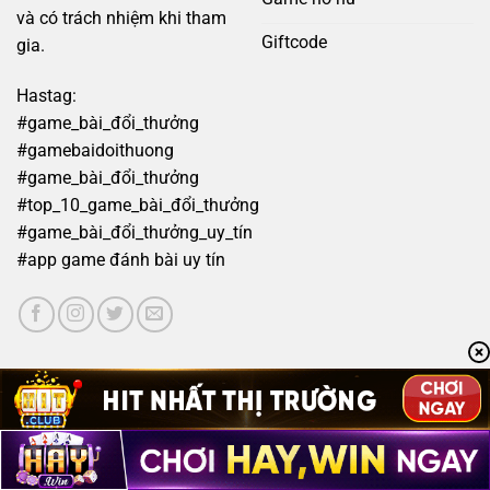
và có trách nhiệm khi tham
Giftcode
gia.
Hastag:
#game_bài_đổi_thưởng
#gamebaidoithuong
#game_bài_đổi_thưởng
#top_10_game_bài_đổi_thưởng
#game_bài_đổi_thưởng_uy_tín
#app game đánh bài uy tín
LIÊN HỆ
Địa Chỉ: 81 P. Trần Hữu