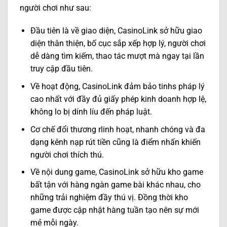
người chơi như sau:
Đầu tiên là về giao diện, CasinoLink sở hữu giao
diện thân thiện, bố cục sắp xếp hợp lý, người chơi
dễ dàng tìm kiếm, thao tác mượt mà ngay tại lần
truy cập đầu tiên.
Về hoạt động, CasinoLink đảm bảo tinhs pháp lý
cao nhất với đầy đủ giấy phép kinh doanh hợp lệ,
không lo bị dính líu đến pháp luật.
Cơ chế đổi thương rlinh hoạt, nhanh chóng và đa
dạng kênh nạp rút tiền cũng là điểm nhấn khiến
người chơi thích thú.
Về nội dung game, CasinoLink sở hữu kho game
bất tận với hàng ngàn game bài khác nhau, cho
những trải nghiệm đầy thú vị. Đồng thời kho
game được cập nhật hàng tuần tạo nên sự mới
mẻ mỗi ngày.