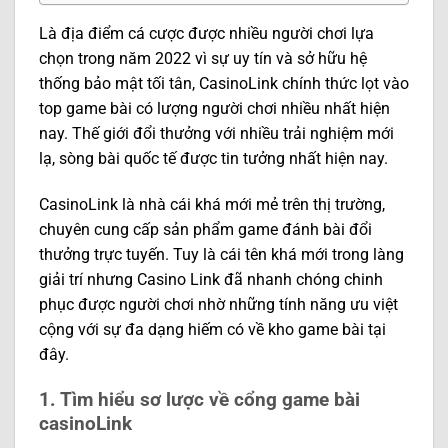
Là địa điểm cá cược được nhiều người chơi lựa
chọn trong năm 2022 vì sự uy tín và sở hữu hệ
thống bảo mật tối tân, CasinoLink chính thức lọt vào
top game bài có lượng người chơi nhiều nhất hiện
nay. Thế giới đổi thưởng với nhiều trải nghiệm mới
lạ, sòng bài quốc tế được tin tưởng nhất hiện nay.
CasinoLink là nhà cái khá mới mẻ trên thị trường,
chuyên cung cấp sản phẩm game đánh bài đổi
thưởng trực tuyến. Tuy là cái tên khá mới trong làng
giải trí nhưng Casino Link đã nhanh chóng chinh
phục được người chơi nhờ những tính năng ưu việt
cộng với sự đa dạng hiếm có về kho game bài tại
đây.
1. Tìm hiểu sơ lược về cổng game bài
casinoLink