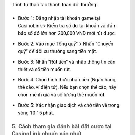
Trình tự thao tác thanh toán đổi thưởng:
Bước 1: Đăng nhập tài khoản game tại
CasinoLink
🡪
Kiểm tra số dư tài khoản và đảm
bảo số đó lớn hơn 200,000 VND mới rút được.
Bước 2: Vào mục Tổng quỹ”
🡪
Nhấn “Chuyển
quỹ” để đổi xu thưởng sang tiền mặt.
Bước 3: Nhấn “Rút tiền” và nhập thông tin cần
thiết và số tiền muốn rút.
Bước 4: Chọn hình thức nhận tiền (Ngân hàng,
thẻ cào, ví điện tử). Nếu bạn chọn thẻ cào, hãy
chọn mệnh giá và số lượng thẻ muốn rút.
Bước 5: Xác nhận giao dịch và chờ tiền về trong
vòng 10-15 phút.
5. Cách tham gia đánh bài đặt cược tại
CasinoLink chuẩn xác nhất