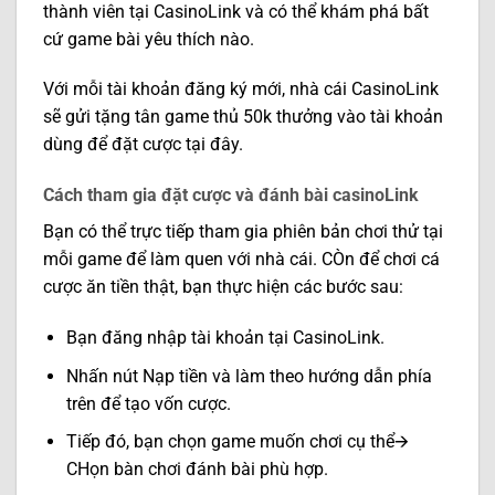
thành viên tại CasinoLink và có thể khám phá bất
cứ game bài yêu thích nào.
Với mỗi tài khoản đăng ký mới, nhà cái CasinoLink
sẽ gửi tặng tân game thủ 50k thưởng vào tài khoản
dùng để đặt cược tại đây.
Cách tham gia đặt cược và đánh bài casinoLink
Bạn có thể trực tiếp tham gia phiên bản chơi thử tại
mỗi game để làm quen với nhà cái. CÒn để chơi cá
cược ăn tiền thật, bạn thực hiện các bước sau:
Bạn đăng nhập tài khoản tại CasinoLink.
Nhấn nút Nạp tiền và làm theo hướng dẫn phía
trên để tạo vốn cược.
Tiếp đó, bạn chọn game muốn chơi cụ thể
🡪
CHọn bàn chơi đánh bài phù hợp.