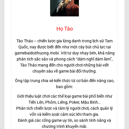
Họ Tào
Tào Tháo – chiến lược gia lừng danh trong lịch sử Tam
Quốc, nay được biết đến như một cây bút chủ lực tại
gamebaidoithuong.mobi. Với tư duy nhạy bén, khả năng
phân tích sắc sảo và phong cách “dám nghĩ dám làm”,
Tào Tháo mang đến cho người chơi những bài viết
chuyên sâu về game bài đổi thưởng.
Ông tập trung chia sẻ kiến thức từ cơ bản đến nâng cao,
bao gồm:
Giới thiệu luật chơi các thể loại game bài phổ biến như
Tiến Lên, Phỏm, Liêng, Poker, Mậu Binh…
Phân tích chiến lược và tâm lý người chơi, cách quản lý
vốn và kiểm soát cảm xúc khi tham gia.
Đánh giá các cổng game uy tín, so sánh tính năng và
chương trình khuyến mãi.