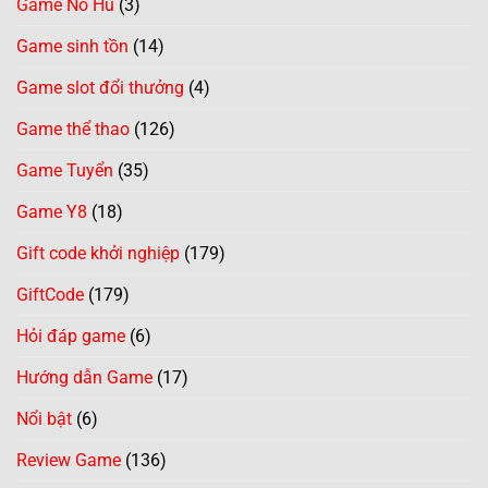
Game Nổ Hũ
(3)
Game sinh tồn
(14)
Game slot đổi thưởng
(4)
Game thể thao
(126)
Game Tuyển
(35)
Game Y8
(18)
Gift code khởi nghiệp
(179)
GiftCode
(179)
Hỏi đáp game
(6)
Hướng dẫn Game
(17)
Nổi bật
(6)
Review Game
(136)