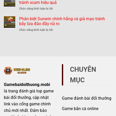
Hitclub
mạo
tránh scam hiệu quả
tránh
chính
–
lừa
ở
Chức năng bình luận bị tắt
hãng
Thực
đảo
Phân
và
hư
biệt
Phân biệt Sunwin chính hãng và giả mạo tránh
giả
thế
789Club
mạo
bẫy lừa đảo đầy rủi ro
nào?
chính
–
ở
Chức năng bình luận bị tắt
hãng
Những
Phân
và
dấu
biệt
giả
hiệu
Sunwin
mạo
không
chính
–
thể
hãng
Mẹo
bỏ
và
tránh
qua
giả
scam
mạo
hiệu
CHUYÊN
tránh
quả
bẫy
MỤC
lừa
đảo
Gamebaidoithuong.mobi
đầy
là trang đánh giá top game
rủi
ro
bài đổi thưởng, cập nhật
Game đánh bài đổi thưởng
link vào cổng game chính
Game bắn cá online
chủ mới nhất. Đảm bảo