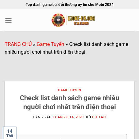
Bỏ
Top đánh game bài đổi thưởng uy tín cho Mobi 2024
qua
nội
dung
TRANG CHỦ
»
Game Tuyển
»
Check list danh sách game
nhiều người chơi nhất trên điện thoại
GAME TUYỂN
Check list danh sách game nhiều
người chơi nhất trên điện thoại
ĐĂNG VÀO
THÁNG 8 14, 2020
BỞI
HỌ TÀO
14
Th8