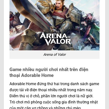
Arena of Valor
Game nhiều người chơi nhất trên điện
thoại Adorable Home
Adorable Home đứng thứ hai trong danh sách game
được tải về điện thoại nhiều nhất trong năm nay.
Điểm thú vị ở chỗ, phần lớn người chơi là nữ giới.
Trò chơi mô phỏng cuộc sống gia đình thường nhật
của một cặp vợ chồng và những chú mèo.