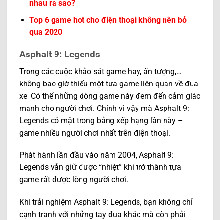
nhau ra sao?
Top 6 game hot cho điện thoại không nên bỏ
qua 2020
Asphalt 9: Legends
Trong các cuộc khảo sát game hay, ấn tượng,…
không bao giờ thiếu một tựa game liên quan về đua
xe. Có thể những dòng game này đem đến cảm giác
mạnh cho người chơi. Chính vì vậy mà Asphalt 9:
Legends có mặt trong bảng xếp hạng lần này –
game nhiều người chơi nhất trên điện thoại.
Phát hành lần đầu vào năm 2004, Asphalt 9:
Legends vẫn giữ được “nhiệt” khi trở thành tựa
game rất được lòng người chơi.
Khi trải nghiệm Asphalt 9: Legends, bạn không chỉ
cạnh tranh với những tay đua khác mà còn phải