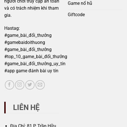
người chơi truy cập an toàn
Game nổ hũ
và có trách nhiệm khi tham
Giftcode
gia.
Hastag:
#game_bài_đổi_thưởng
#gamebaidoithuong
#game_bài_đổi_thưởng
#top_10_game_bài_đổi_thưởng
#game_bài_đổi_thưởng_uy_tín
#app game đánh bài uy tín
LIÊN HỆ
Địa Chỉ: 81 P. Trần Hữu