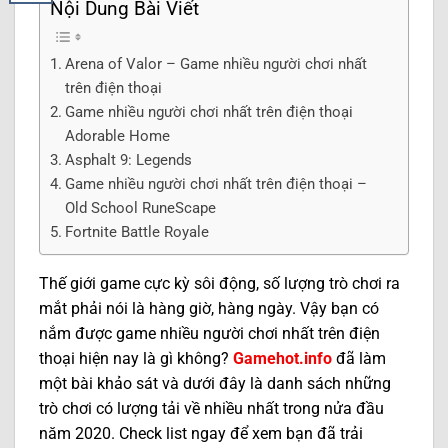
Nội Dung Bài Viết
Arena of Valor – Game nhiều người chơi nhất
trên điện thoại
Game nhiều người chơi nhất trên điện thoại
Adorable Home
Asphalt 9: Legends
Game nhiều người chơi nhất trên điện thoại –
Old School RuneScape
Fortnite Battle Royale
Thế giới game cực kỳ sôi động, số lượng trò chơi ra
mắt phải nói là hàng giờ, hàng ngày. Vậy bạn có
nắm được game nhiều người chơi nhất trên điện
thoại hiện nay là gì không?
Gamehot.info
đã làm
một bài khảo sát và dưới đây là danh sách những
trò chơi có lượng tải về nhiều nhất trong nửa đầu
năm 2020. Check list ngay để xem bạn đã trải