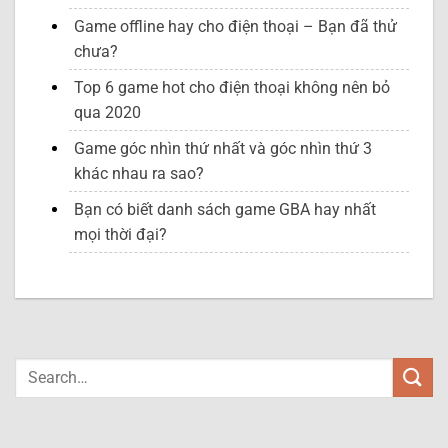
Game offline hay cho điện thoại – Bạn đã thử
chưa?
Top 6 game hot cho điện thoại không nên bỏ
qua 2020
Game góc nhìn thứ nhất và góc nhìn thứ 3
khác nhau ra sao?
Bạn có biết danh sách game GBA hay nhất
mọi thời đại?