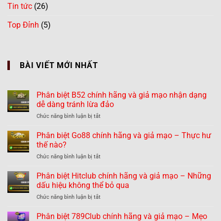
Tin tức
(26)
Top Đỉnh
(5)
BÀI VIẾT MỚI NHẤT
Phân biệt B52 chính hãng và giả mạo nhận dạng
dễ dàng tránh lừa đảo
ở
Chức năng bình luận bị tắt
Phân
biệt
Phân biệt Go88 chính hãng và giả mạo – Thực hư
B52
thế nào?
chính
ở
Chức năng bình luận bị tắt
hãng
Phân
và
biệt
Phân biệt Hitclub chính hãng và giả mạo – Những
giả
Go88
mạo
dấu hiệu không thể bỏ qua
chính
nhận
ở
Chức năng bình luận bị tắt
hãng
dạng
Phân
và
dễ
biệt
Phân biệt 789Club chính hãng và giả mạo – Mẹo
giả
dàng