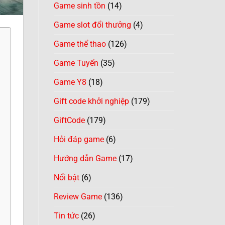
Game sinh tồn
(14)
Game slot đổi thưởng
(4)
Game thể thao
(126)
Game Tuyển
(35)
Game Y8
(18)
Gift code khởi nghiệp
(179)
GiftCode
(179)
Hỏi đáp game
(6)
Hướng dẫn Game
(17)
Nổi bật
(6)
Review Game
(136)
Tin tức
(26)