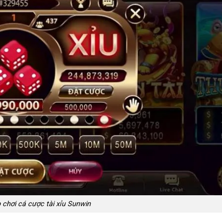
p chơi cá cược tài xỉu Sunwin