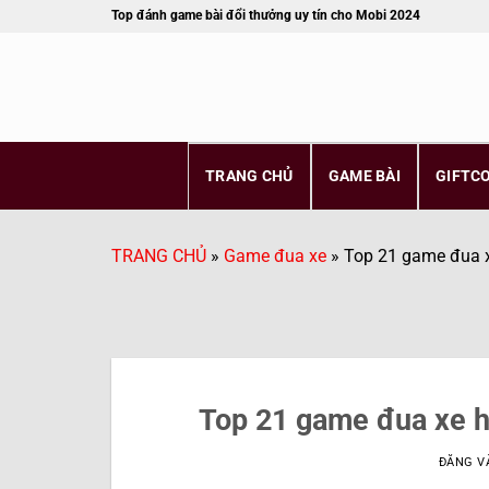
Bỏ
Top đánh game bài đổi thưởng uy tín cho Mobi 2024
qua
nội
dung
TRANG CHỦ
GAME BÀI
GIFTC
TRANG CHỦ
»
Game đua xe
»
Top 21 game đua xe
Top 21 game đua xe ha
ĐĂNG 