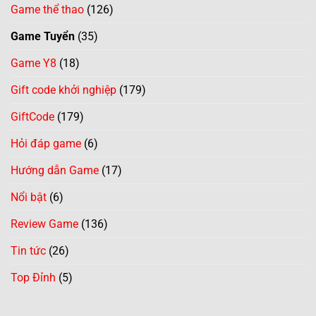
Game thể thao
(126)
Game Tuyển
(35)
Game Y8
(18)
Gift code khởi nghiệp
(179)
GiftCode
(179)
Hỏi đáp game
(6)
Hướng dẫn Game
(17)
Nổi bật
(6)
Review Game
(136)
Tin tức
(26)
Top Đỉnh
(5)