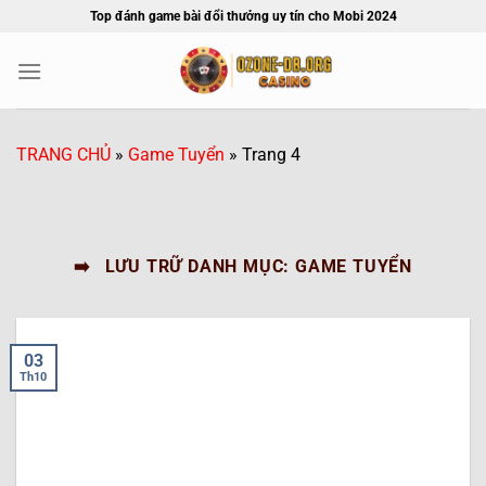
Bỏ
Top đánh game bài đổi thưởng uy tín cho Mobi 2024
qua
nội
dung
TRANG CHỦ
»
Game Tuyển
»
Trang 4
LƯU TRỮ DANH MỤC:
GAME TUYỂN
03
Th10