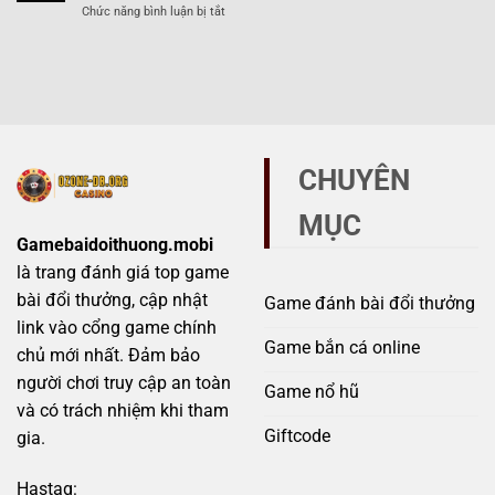
ở
Chức năng bình luận bị tắt
hãng
Những
Phân
và
dấu
biệt
giả
hiệu
Sunwin
mạo
không
chính
–
thể
hãng
Mẹo
bỏ
và
tránh
qua
giả
scam
mạo
hiệu
CHUYÊN
tránh
quả
bẫy
MỤC
lừa
đảo
Gamebaidoithuong.mobi
đầy
là trang đánh giá top game
rủi
ro
bài đổi thưởng, cập nhật
Game đánh bài đổi thưởng
link vào cổng game chính
Game bắn cá online
chủ mới nhất. Đảm bảo
người chơi truy cập an toàn
Game nổ hũ
và có trách nhiệm khi tham
Giftcode
gia.
Hastag: