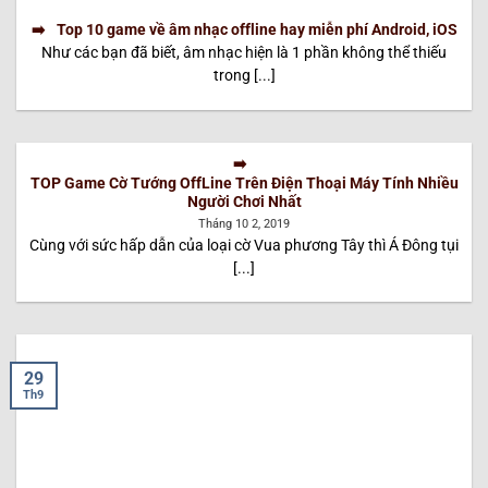
Top 10 game về âm nhạc offline hay miễn phí Android, iOS
Như các bạn đã biết, âm nhạc hiện là 1 phần không thể thiếu
trong [...]
TOP Game Cờ Tướng OffLine Trên Điện Thoại Máy Tính Nhiều
Người Chơi Nhất
Tháng 10 2, 2019
Cùng với sức hấp dẫn của loại cờ Vua phương Tây thì Á Đông tụi
[...]
29
Th9