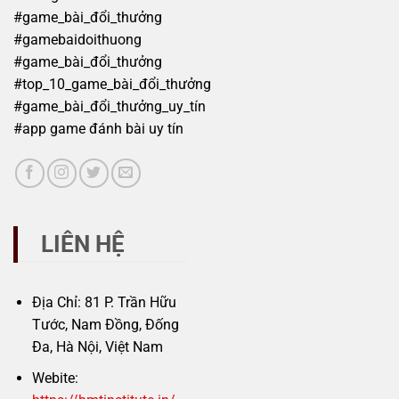
#game_bài_đổi_thưởng
#gamebaidoithuong
#game_bài_đổi_thưởng
#top_10_game_bài_đổi_thưởng
#game_bài_đổi_thưởng_uy_tín
#app game đánh bài uy tín
LIÊN HỆ
Địa Chỉ: 81 P. Trần Hữu
Tước, Nam Đồng, Đống
Đa, Hà Nội, Việt Nam
Webite: