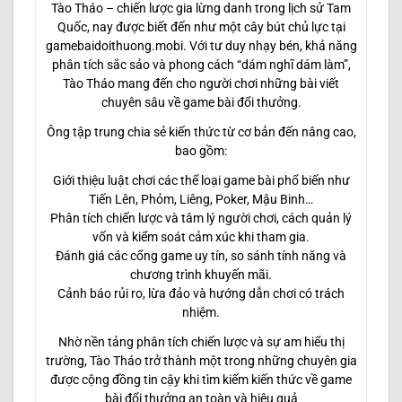
Tào Tháo – chiến lược gia lừng danh trong lịch sử Tam
Quốc, nay được biết đến như một cây bút chủ lực tại
gamebaidoithuong.mobi. Với tư duy nhạy bén, khả năng
phân tích sắc sảo và phong cách “dám nghĩ dám làm”,
Tào Tháo mang đến cho người chơi những bài viết
chuyên sâu về game bài đổi thưởng.
Ông tập trung chia sẻ kiến thức từ cơ bản đến nâng cao,
bao gồm:
Giới thiệu luật chơi các thể loại game bài phổ biến như
Tiến Lên, Phỏm, Liêng, Poker, Mậu Binh…
Phân tích chiến lược và tâm lý người chơi, cách quản lý
vốn và kiểm soát cảm xúc khi tham gia.
Đánh giá các cổng game uy tín, so sánh tính năng và
chương trình khuyến mãi.
Cảnh báo rủi ro, lừa đảo và hướng dẫn chơi có trách
nhiệm.
Nhờ nền tảng phân tích chiến lược và sự am hiểu thị
trường, Tào Tháo trở thành một trong những chuyên gia
được cộng đồng tin cậy khi tìm kiếm kiến thức về game
bài đổi thưởng an toàn và hiệu quả