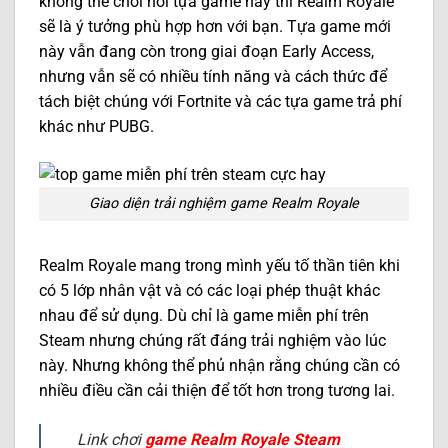
không thể chơi nổi tựa game này thì Realm Royale
sẽ là ý tưởng phù hợp hơn với bạn. Tựa game mới
này vẫn đang còn trong giai đoạn Early Access,
nhưng vẫn sẽ có nhiều tính năng và cách thức để
tách biệt chúng với Fortnite và các tựa game trả phí
khác như PUBG.
Giao diện trải nghiệm game Realm Royale
Realm Royale mang trong mình yếu tố thần tiên khi
có 5 lớp nhân vật và có các loại phép thuật khác
nhau để sử dụng. Dù chỉ là game miễn phí trên
Steam nhưng chúng rất đáng trải nghiệm vào lúc
này. Nhưng không thể phủ nhận rằng chúng cần có
nhiều điều cần cải thiện để tốt hơn trong tương lai.
Link chơi
game Realm Royale Steam