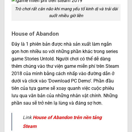
Trò chơi rất cân não khi mang yếu tố kinh dị và trải dài
suốt nhiều giờ liền
House of Abandon
Đây là 1 phiên bản được nhà sản xuất làm ngắn
gọn hơn nhiều so với những phần khác trong series
game Stories Untold. Người chơi có thể dễ dàng
thêm chúng vào thư viện game miễn phí trên Steam
2018 của mình bằng cách nhấp vào đường dẫn ở
dưới và click vào ‘Download PC Demo’. Phần đầu
tiên của tựa game sẽ xoay quanh việc cuộc phiêu
lưu qua văn bản của những nhân vật chính. Những
phần sau sẽ trở nên lạ lùng và đáng sợ hơn.
Link
House of Abandon trên nền tảng
Steam