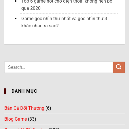
Top 6 game hot cho điện thoại không nên bỏ
qua 2020
Game góc nhìn thứ nhất và góc nhìn thứ 3
khác nhau ra sao?
DANH MỤC
Bắn Cá Đổi Thưởng
(6)
Blog Game
(33)