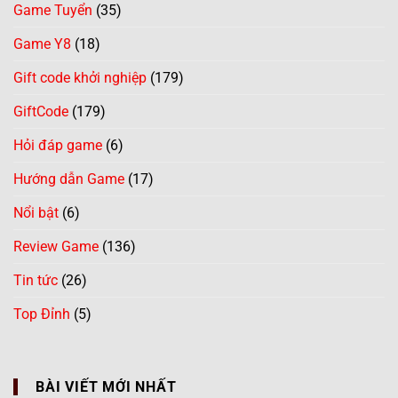
Game Tuyển
(35)
Game Y8
(18)
Gift code khởi nghiệp
(179)
GiftCode
(179)
Hỏi đáp game
(6)
Hướng dẫn Game
(17)
Nổi bật
(6)
Review Game
(136)
Tin tức
(26)
Top Đỉnh
(5)
BÀI VIẾT MỚI NHẤT