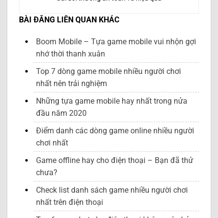
BÀI ĐĂNG LIÊN QUAN KHÁC
Boom Mobile – Tựa game mobile vui nhộn gợi
nhớ thời thanh xuân
Top 7 dòng game mobile nhiều người chơi
nhất nên trải nghiệm
Những tựa game mobile hay nhất trong nửa
đầu năm 2020
Điểm danh các dòng game online nhiều người
chơi nhất
Game offline hay cho điện thoại – Bạn đã thử
chưa?
Check list danh sách game nhiều người chơi
nhất trên điện thoại