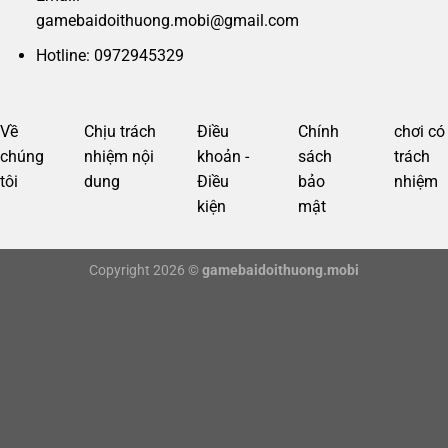
gamebaidoithuong.mobi@gmail.com
Hotline: 0972945329
Về
Chịu trách
Điều
Chính
chơi có
chúng
nhiệm nội
khoản -
sách
trách
tôi
dung
Điều
bảo
nhiệm
kiện
mật
Copyright 2026 ©
gamebaidoithuong.mobi