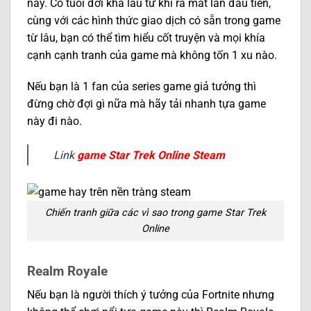
này. Có tuổi đời khá lâu từ khi ra mắt lần đầu tiên,
cùng với các hình thức giao dịch có sẵn trong game
từ lâu, bạn có thể tìm hiểu cốt truyện và mọi khía
cạnh cạnh tranh của game mà không tốn 1 xu nào.
Nếu bạn là 1 fan của series game giả tưởng thì
đừng chờ đợi gì nữa mà hãy tải nhanh tựa game
này đi nào.
Link
game Star Trek Online Steam
Chiến tranh giữa các vì sao trong game Star Trek
Online
Realm Royale
Nếu bạn là người thích ý tưởng của Fortnite nhưng