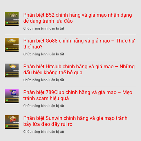
Phân biệt B52 chính hãng và giả mạo nhận dạng
dễ dàng tránh lừa đảo
ở
Chức năng bình luận bị tắt
Phân
biệt
Phân biệt Go88 chính hãng và giả mạo – Thực hư
B52
thế nào?
chính
ở
Chức năng bình luận bị tắt
hãng
Phân
và
biệt
Phân biệt Hitclub chính hãng và giả mạo – Những
giả
Go88
mạo
dấu hiệu không thể bỏ qua
chính
nhận
ở
Chức năng bình luận bị tắt
hãng
dạng
Phân
và
dễ
biệt
Phân biệt 789Club chính hãng và giả mạo – Mẹo
giả
dàng
Hitclub
mạo
tránh scam hiệu quả
tránh
chính
–
lừa
ở
Chức năng bình luận bị tắt
hãng
Thực
đảo
Phân
và
hư
biệt
Phân biệt Sunwin chính hãng và giả mạo tránh
giả
thế
789Club
mạo
bẫy lừa đảo đầy rủi ro
nào?
chính
–
ở
Chức năng bình luận bị tắt
hãng
Những
Phân
và
dấu