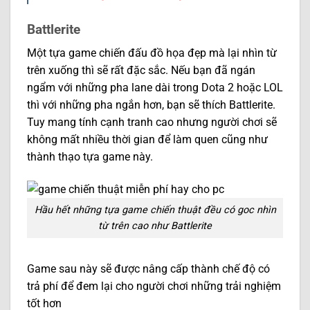
Battlerite
Một tựa game chiến đấu đồ họa đẹp mà lại nhìn từ
trên xuống thì sẽ rất đặc sắc. Nếu bạn đã ngán
ngẩm với những pha lane dài trong Dota 2 hoặc LOL
thì với những pha ngắn hơn, bạn sẽ thích Battlerite.
Tuy mang tính cạnh tranh cao nhưng người chơi sẽ
không mất nhiều thời gian để làm quen cũng như
thành thạo tựa game này.
Hầu hết những tựa game chiến thuật đều có goc nhìn
từ trên cao như Battlerite
Game sau này sẽ được nâng cấp thành chế độ có
trả phí để đem lại cho người chơi những trải nghiệm
tốt hơn