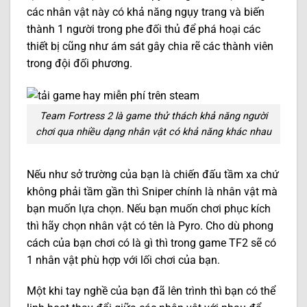
các nhân vật này có khả năng ngụy trang và biến
thành 1 người trong phe đối thủ để phá hoại các
thiết bị cũng như ám sát gây chia rẽ các thành viên
trong đội đối phương.
Team Fortress 2 là game thử thách khả năng người
chơi qua nhiều dạng nhân vật có khả năng khác nhau
Nếu như sở trường của bạn là chiến đấu tầm xa chứ
không phải tầm gần thì Sniper chính là nhân vật mà
bạn muốn lựa chọn. Nếu bạn muốn chơi phục kích
thì hãy chọn nhân vật có tên là Pyro. Cho dù phong
cách của bạn chơi có là gì thì trong game TF2 sẽ có
1 nhân vật phù hợp với lối chơi của bạn.
Một khi tay nghề của bạn đã lên trình thì bạn có thể