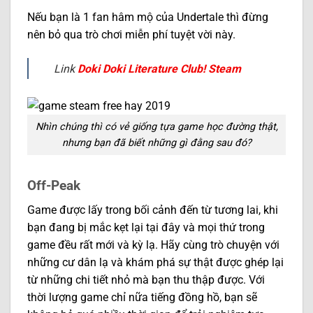
Nếu bạn là 1 fan hâm mộ của Undertale thì đừng
nên bỏ qua trò chơi miễn phí tuyệt vời này.
Link
Doki Doki Literature Club! Steam
Nhìn chúng thì có vẻ giống tựa game học đường thật,
nhưng bạn đã biết những gì đằng sau đó?
Off-Peak
Game được lấy trong bối cảnh đến từ tương lai, khi
bạn đang bị mắc kẹt lại tại đây và mọi thứ trong
game đều rất mới và kỳ lạ. Hãy cùng trò chuyện với
những cư dân lạ và khám phá sự thật được ghép lại
từ những chi tiết nhỏ mà bạn thu thập được. Với
thời lượng game chỉ nữa tiếng đồng hồ, bạn sẽ