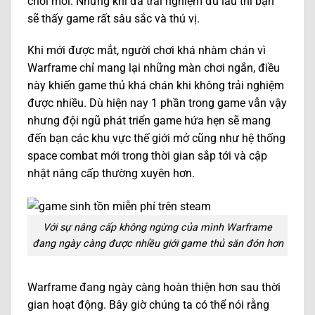
chơi mới. Nhưng khi đã trải nghiệm đủ lâu thì bạn
sẽ thấy game rất sâu sắc và thú vị.
Khi mới được mắt, người chơi khá nhàm chán vì
Warframe chỉ mang lại những màn chơi ngắn, điều
này khiến game thủ khá chán khi không trải nghiệm
được nhiều. Dù hiện nay 1 phần trong game vẫn vậy
nhưng đội ngũ phát triển game hứa hẹn sẽ mang
đến bạn các khu vực thế giới mở cũng như hệ thống
space combat mới trong thời gian sắp tới và cập
nhật nâng cấp thường xuyên hơn.
Với sự nâng cấp không ngừng của mình Warframe
đang ngày càng được nhiều giới game thủ săn đón hơn
Warframe đang ngày càng hoàn thiện hơn sau thời
gian hoạt động. Bây giờ chúng ta có thể nói rằng