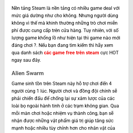
Nền tảng Steam là nền tảng có nhiều game deal với
mức giá dường như cho không. Nhưng người dùng
không vì thế mà khinh thường những trò chơi miễn
phí được cung cấp trên cửa hàng. Tuy nhiên, với số
lượng game khổng lồ như hiện tại thì game nào mới
đáng chơi ?. Nếu bạn đang tìm kiếm thì hãy xem
qua danh sách
các game free trên steam
cực HOT
ngay sau đây.
Alien Swarm
Game sinh tồn trên Steam này hỗ trợ chơi đến 4
người cùng 1 lúc. Người chơi và đồng đội chính sẽ
phải chiến đấu để chống lại sự xâm lược của các
loài bọ ngoài hành tinh ở các trạm không gian. Qua
mỗi màn chơi hoặc nhiệm vụ thành công, bạn sẽ
nhận được những vật phẩm giá trị giúp tăng sức
mạnh hoặc nhiều tùy chỉnh hơn cho nhân vật của