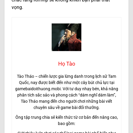
vọng.
Họ Tào
Tào Tháo – chiến lược gia lừng danh trong lịch sử Tam
Quốc, nay được biết đến như một cây bút chủ lực tại
gamebaidoithuong.mobi. Với tư duy nhạy bén, khả năng
phân tích sắc sảo và phong cách “dám nghĩ dám làm”,
Tào Tháo mang đến cho người chơi những bài viết
chuyên sâu về game bài đổi thưởng.
Ông tập trung chia sẻ kiến thức từ cơ bản đến nâng cao,
bao gồm: