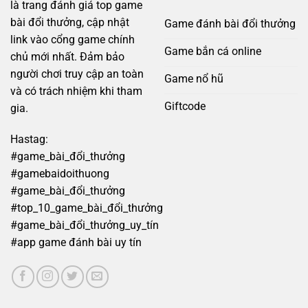
là trang đánh giá top game
rủi
ro
bài đổi thưởng, cập nhật
Game đánh bài đổi thưởng
link vào cổng game chính
Game bắn cá online
chủ mới nhất. Đảm bảo
người chơi truy cập an toàn
Game nổ hũ
và có trách nhiệm khi tham
Giftcode
gia.
Hastag:
#game_bài_đổi_thưởng
#gamebaidoithuong
#game_bài_đổi_thưởng
#top_10_game_bài_đổi_thưởng
#game_bài_đổi_thưởng_uy_tín
#app game đánh bài uy tín