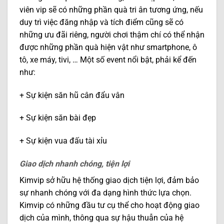
viên vip sẽ có những phần quà tri ân tương ứng, nếu
duy trì việc đăng nhập và tích điểm cũng sẽ có
những ưu đãi riêng, người chơi thậm chí có thể nhận
được những phần quà hiện vật như smartphone, ô
tô, xe máy, tivi, … Một số event nổi bật, phải kể đến
như:
+ Sự kiện săn hũ cân đẩu vân
+ Sự kiện săn bài đẹp
+ Sự kiện vua đấu tài xỉu
Giao dịch nhanh chóng, tiện lợi
Kimvip sở hữu hệ thống giao dịch tiện lợi, đảm bảo
sự nhanh chóng với đa dạng hình thức lựa chọn.
Kimvip có những đầu tư cụ thể cho hoạt động giao
dịch của mình, thông qua sự hậu thuẫn của hệ