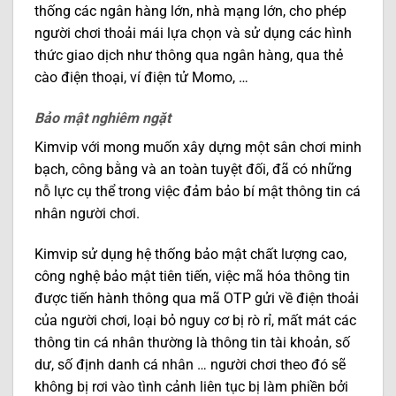
thống các ngân hàng lớn, nhà mạng lớn, cho phép
người chơi thoải mái lựa chọn và sử dụng các hình
thức giao dịch như thông qua ngân hàng, qua thẻ
cào điện thoại, ví điện tử Momo, …
Bảo mật nghiêm ngặt
Kimvip với mong muốn xây dựng một sân chơi minh
bạch, công bằng và an toàn tuyệt đối, đã có những
nỗ lực cụ thể trong việc đảm bảo bí mật thông tin cá
nhân người chơi.
Kimvip sử dụng hệ thống bảo mật chất lượng cao,
công nghệ bảo mật tiên tiến, việc mã hóa thông tin
được tiến hành thông qua mã OTP gửi về điện thoải
của người chơi, loại bỏ nguy cơ bị rò rỉ, mất mát các
thông tin cá nhân thường là thông tin tài khoản, số
dư, số định danh cá nhân … người chơi theo đó sẽ
không bị rơi vào tình cảnh liên tục bị làm phiền bởi