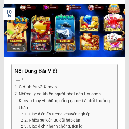
10
Th6
Nội Dung Bài Viết
Giới thiệu về Kimvip
Những lý do khiến người chơi nên lựa chọn
Kimvip thay vì những cổng game bài đổi thưởng
khác
Giao diện ấn tượng, chuyên nghiệp
Nhiều sự kiện ưu đãi hấp dẫn
Giao dịch nhanh chóng, tiện lợi