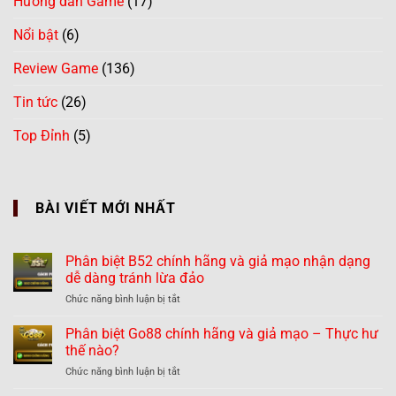
Hướng dẫn Game
(17)
Nổi bật
(6)
Review Game
(136)
Tin tức
(26)
Top Đỉnh
(5)
BÀI VIẾT MỚI NHẤT
Phân biệt B52 chính hãng và giả mạo nhận dạng
dễ dàng tránh lừa đảo
ở
Chức năng bình luận bị tắt
Phân
biệt
Phân biệt Go88 chính hãng và giả mạo – Thực hư
B52
thế nào?
chính
ở
Chức năng bình luận bị tắt
hãng
Phân
và