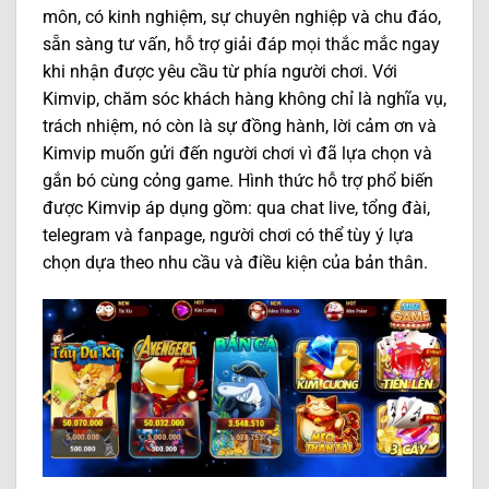
môn, có kinh nghiệm, sự chuyên nghiệp và chu đáo,
sẵn sàng tư vấn, hỗ trợ giải đáp mọi thắc mắc ngay
khi nhận được yêu cầu từ phía người chơi. Với
Kimvip, chăm sóc khách hàng không chỉ là nghĩa vụ,
trách nhiệm, nó còn là sự đồng hành, lời cảm ơn và
Kimvip muốn gửi đến người chơi vì đã lựa chọn và
gắn bó cùng cỏng game. Hình thức hỗ trợ phổ biến
được Kimvip áp dụng gồm: qua chat live, tổng đài,
telegram và fanpage, người chơi có thể tùy ý lựa
chọn dựa theo nhu cầu và điều kiện của bản thân.