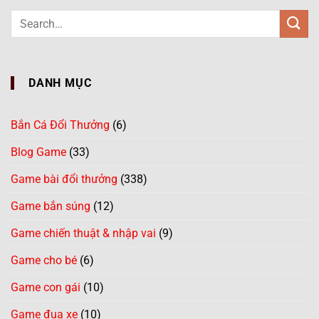
DANH MỤC
Bắn Cá Đổi Thưởng
(6)
Blog Game
(33)
Game bài đổi thưởng
(338)
Game bắn súng
(12)
Game chiến thuật & nhập vai
(9)
Game cho bé
(6)
Game con gái
(10)
Game đua xe
(10)