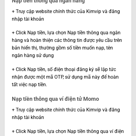
Nạp tiền thông qua ngân hàng
+ Truy cập website chính thức của Kimvip và đăng
nhập tài khoản
+ Click Nạp tiền, lựa chọn Nạp tiền thông qua ngân
hàng và hoàn thiện các thông tin được yêu cầu trên
bản hiển thị, thường gồm số tiền muốn nạp, tên
ngân hàng sử dụng
+ Click Nạp tiền, số điện thoại đăng ký sẽ lập tức
nhận được một mã OTP, sử dụng mã này để hoàn
tất việc nạp tiền.
Nạp tiền thông qua ví điện tử Momo
+ Truy cập website chính thức của Kimvip và đăng
nhập tài khoản
+ Click Nạp tiền, lựa chọn Nạp tiền thông qua ví điện