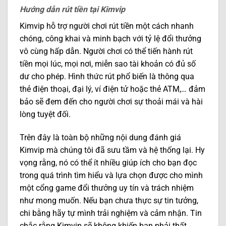
Hướng dẫn rút tiền tại Kimvip
Kimvip hỗ trợ người chơi rút tiền một cách nhanh
chóng, công khai và minh bạch với tỷ lệ đổi thưởng
vô cùng hấp dẫn. Người chơi có thể tiến hành rút
tiền mọi lúc, mọi nơi, miễn sao tài khoản có đủ số
dư cho phép. Hình thức rút phổ biến là thông qua
thẻ điện thoại, đại lý, ví điện tử hoặc thẻ ATM,… đảm
bảo sẽ đem đến cho người chơi sự thoải mái và hài
lòng tuyệt đối.
Trên đây là toàn bộ những nội dung đánh giá
Kimvip mà chúng tôi đã sưu tầm và hệ thống lại. Hy
vọng rằng, nó có thể ít nhiều giúp ích cho bạn đọc
trong quá trình tìm hiểu và lựa chọn được cho mình
một cổng game đổi thưởng uy tín và trách nhiệm
như mong muốn. Nếu bạn chưa thực sự tin tưởng,
chi bằng hãy tự mình trải nghiệm và cảm nhận. Tin
chắc rằng Kimvip sẽ không khiến bạn phải thất