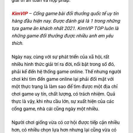
giải trí an toàn và hợp pháp.
KimVIP
– Cổng game bài đổi thưởng quốc tế uy tín
hàng đầu hiện nay. Được đánh giá là 1 trong những
tựa game ăn khách nhất 2021. KimVIP TOP luôn là
những game đổi thưởng được nhiều anh em yêu
thích.
Ngày nay, cùng với sự phát triển của xã hội, rất
nhiều hình thức giải trí ra đời, nổi bật trong số đó,
phải kể đến hệ thống game online. Thế nhưng người
chơi khi tìm đến game online lại phải đối mặt với
một thực trạng là làm sao để tìm được một địa chỉ
chơi game uy tín, chất lượng, có trách nhiệm. Quả
thực là vậy, khi nhu cầu lớn, sự xuất hiện của các
cổng game, nhà cái cũng ngày một nhiều.
Người chơi giống vừa có cơ hội được tiếp cận nhiều
hơn, có nhiều chọn lựa hơn nhưng lại cũng vừa có