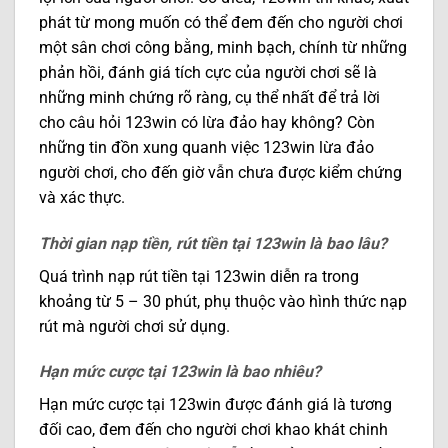
phát từ mong muốn có thể đem đến cho người chơi
một sân chơi công bằng, minh bạch, chính từ những
phản hồi, đánh giá tích cực của người chơi sẽ là
những minh chứng rõ ràng, cụ thể nhất để trả lời
cho câu hỏi 123win có lừa đảo hay không? Còn
những tin đồn xung quanh việc 123win lừa đảo
người chơi, cho đến giờ vẫn chưa được kiểm chứng
và xác thực.
Thời gian nạp tiền, rút tiền tại 123win là bao lâu?
Quá trình nạp rút tiền tại 123win diễn ra trong
khoảng từ 5 – 30 phút, phụ thuộc vào hình thức nạp
rút mà người chơi sử dụng.
Hạn mức cược tại 123win là bao nhiêu?
Hạn mức cược tại 123win được đánh giá là tương
đối cao, đem đến cho người chơi khao khát chinh