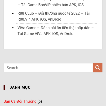
– Tải Game BonVIP phiên bản APK, iOS
R88 CLub – Đổi thưởng quốc tế 2022 – Tải
R88.Vin APK, iOS, AnDroid
ViVa Game – Đánh bài ăn tiền thật hấp dẫn –
Tải Game ViVa APK, iOS, AnDroid
DANH MỤC
Bắn Cá Đổi Thưởng
(6)