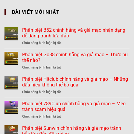
BÀI VIẾT MỚI NHẤT
Phân biệt B52 chính hãng và giả mạo nhận dạng
dễ dàng tránh lừa đảo
ở
Chức năng bình luận bị tắt
Phân
biệt
Phân biệt Go88 chính hãng và giả mạo – Thực hư
B52
thế nào?
chính
ở
Chức năng bình luận bị tắt
hãng
Phân
và
biệt
Phân biệt Hitclub chính hãng và giả mạo – Những
giả
Go88
mạo
dấu hiệu không thể bỏ qua
chính
nhận
ở
Chức năng bình luận bị tắt
hãng
dạng
Phân
và
dễ
biệt
Phân biệt 789Club chính hãng và giả mạo – Mẹo
giả
dàng
Hitclub
mạo
tránh scam hiệu quả
tránh
chính
–
lừa
ở
Chức năng bình luận bị tắt
hãng
Thực
đảo
Phân
và
hư
biệt
Phân biệt Sunwin chính hãng và giả mạo tránh
giả
thế
789Club
mạo
bẫy lừa đảo đầy rủi ro
nào?