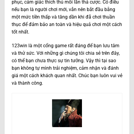
phục, cảm giác thích thú mỗi lần thả cược. Có điều
nếu bạn là người chơi mới, vẫn nên bắt đầu bằng
một mức tiền thấp và tăng dần khi đã chơi thuần
thục để đảm bảo an toàn và hiệu quả chơi một cách
tốt nhất.
123win là một cổng game rất đáng để bạn lưu tâm
và thử sức. Với những gì chúng tôi chia sẻ trên đây,
có thể bạn chưa thực sự tin tưởng. Vậy thì tại sao
bạn không tự mình trải nghiệm, cảm nhận và đánh
giá một cách khách quan nhất. Chúc bạn luôn vui vẻ
và thành công.