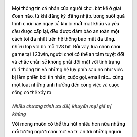
Mọi thông tin cá nhân của người chơi, bất kể ở giai
đoạn nào, từ khi đăng ký, đăng nhập, trong suốt quá
trình chơi hay ngay cả khi bị mất mật khẩu và yêu
cầu được cấp lại, đều được đảm bảo an toàn một
cách tối đa nhất trên hệ thống bảo mật đa tầng,
nhiều lớp với bộ mã 128 bit. Bởi vậy, lựa chọn chơi
game tại 123win, người chơi có thể an tâm tuyệt đối
và chắc chắn sẽ không phải đối mặt với tình trạng
rò rỉ thông tin và những hệ lụy phía sau nó như việc
bị làm phiền bởi tin nhắn, cuộc gọi, email rác… cùng
một loạt những ảnh hưởng đến công việc và cuộc
sống có thể xảy ra.
Nhiều chương trình ưu đãi, khuyến mại giá trị
khủng
Với mong muốn có thể thu hút nhiều hơn nữa những
đối tượng người chơi mới và tri ân tới những người