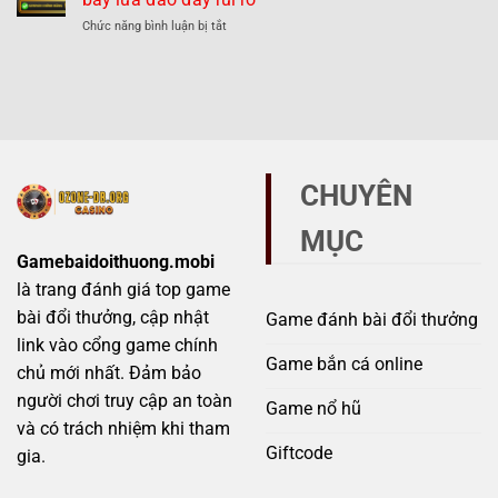
chính
–
ở
Chức năng bình luận bị tắt
hãng
Những
Phân
và
dấu
biệt
giả
hiệu
Sunwin
mạo
không
chính
–
thể
hãng
Mẹo
bỏ
và
tránh
qua
giả
scam
mạo
hiệu
CHUYÊN
tránh
quả
bẫy
MỤC
lừa
đảo
Gamebaidoithuong.mobi
đầy
là trang đánh giá top game
rủi
ro
bài đổi thưởng, cập nhật
Game đánh bài đổi thưởng
link vào cổng game chính
Game bắn cá online
chủ mới nhất. Đảm bảo
người chơi truy cập an toàn
Game nổ hũ
và có trách nhiệm khi tham
Giftcode
gia.