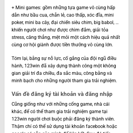
+ Mini games: gồm những tựa game vô cùng hấp
dẫn như bầu cua, chẵn lẻ, cao thấp, xóc đĩa, mini
poker, mini ba cây, đại chiến siêu chim, big babol, …
khiến người chơi như được chìm đắm, giải tỏa
stress, căng thẳng, mệt mỏi một cách hiệu quả nhất
cùng cơ hội giành được tiền thưởng vô cùng lớn.
Tóm lại, bằng sự nỗ lực, cố gắng của đội ngũ điều
hành, 123win đã xây dựng thành công một không
gian giải trí đa chiều, đa sắc màu, công bằng và
minh bạch cho những người tham gia trải nghiệm.
Vấn đề đăng ký tài khoản và đăng nhập
Cũng giống như với những cổng game, nhà cái
khác, để có thể tham gia trải nghiệm game tại
123win người chơi buộc phải đăng ký thành viên.
Thậm chí có thể sử dụng tài khoản facebook hoặc