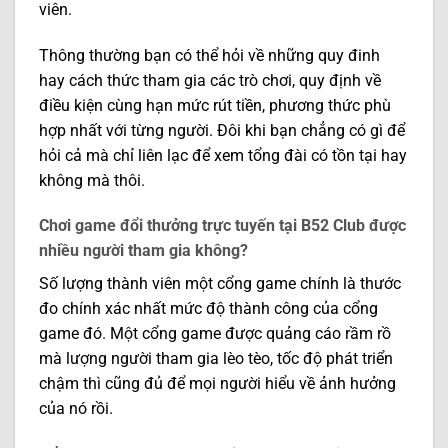
viên.
Thông thường bạn có thể hỏi về những quy đinh
hay cách thức tham gia các trò chơi, quy định về
điều kiện cùng hạn mức rút tiền, phương thức phù
hợp nhất với từng người. Đôi khi bạn chẳng có gì để
hỏi cả mà chỉ liên lạc để xem tổng đài có tồn tại hay
không mà thôi.
Chơi game đổi thưởng trực tuyến tại
B52
Club được
nhiều người tham gia không?
Số lượng thành viên một cổng game chính là thước
đo chính xác nhất mức độ thành công của cổng
game đó. Một cổng game được quảng cáo rầm rồ
mà lượng người tham gia lèo tèo, tốc độ phát triển
chậm thì cũng đủ để mọi người hiểu về ảnh hưởng
của nó rồi.