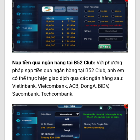
Nạp tiền qua ngân hàng tại B52 Club:
Với phương
pháp nạp tiền qua ngân hàng tại B52 Club, anh em
có thể thực hiện giao dịch qua các ngân hàng sau:
Vietinbank, Vietcombank, ACB, DongA, BIDV,
Sacombank, Techcombank.