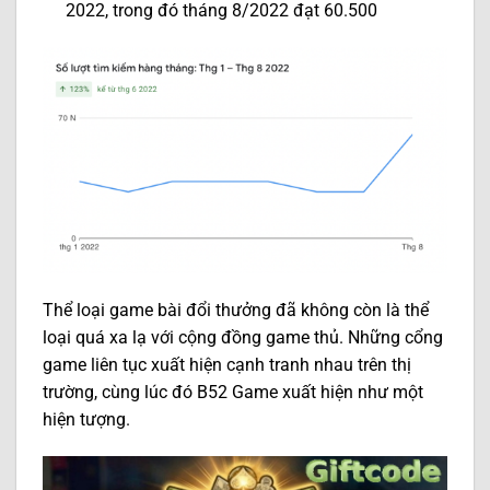
2022, trong đó tháng 8/2022 đạt 60.500
Thể loại game bài đổi thưởng đã không còn là thể
loại quá xa lạ với cộng đồng game thủ. Những cổng
game liên tục xuất hiện cạnh tranh nhau trên thị
trường, cùng lúc đó B52 Game xuất hiện như một
hiện tượng.