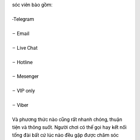
sóc viên bào gồm:
-Telegram
– Email
– Live Chat
– Hotline
– Mesenger
– VIP only
– Viber
Và phương thức nào cũng rất nhanh chóng, thuận
tiện và thông suốt. Người chơi có thể gọi hay kết nối
tổng đài bất cứ lúc nào đều gặp được chăm sóc