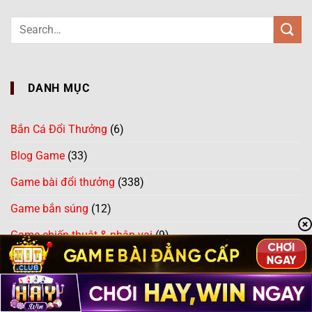
DANH MỤC
Bắn Cá Đổi Thưởng
(6)
Blog Game
(33)
Game bài đổi thưởng
(338)
Game bắn súng
(12)
Game chiến thuật & nhập vai
(9)
Game cho bé
(6)
Game con gái
(10)