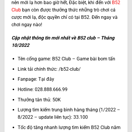
nên mới lạ hơn bao giờ hết, Đặc biệt, khi đến với
B52
Club
bạn còn được thưởng thức những trò chơi cá
cược mới lạ, độc quyền chỉ có tại B52. Đến ngay và
chơi ngay nào!
Cập nhật thông tin mới nhất về B52 club – Tháng
10/2022
Tên cổng game: B52 Club – Game bài bom tấn
Link tải chính thức: /b52-club/
Fanpage: Tại đây
Hotline: 028.888.666.99
Thưởng tân thủ: 50K
Lượng tìm kiếm trung bình hàng tháng (1/2022 –
8/2022 – update liên tục): 33.100
Tốc độ tăng nhanh lượng tìm kiếm B52 Club năm