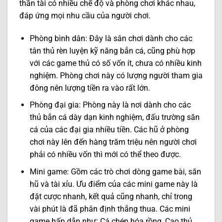
thần tài có nhiều chế độ và phòng chơi khác nhau,
đáp ứng mọi nhu cầu của người chơi.
Phòng bình dân: Đây là sân chơi dành cho các
tân thủ rèn luyện kỹ năng bắn cá, cũng phù hợp
với các game thủ có số vốn ít, chưa có nhiều kinh
nghiệm. Phòng chơi này có lượng người tham gia
đông nên lượng tiền ra vào rất lớn.
Phòng đại gia: Phòng này là nơi dành cho các
thủ bắn cá dày dạn kinh nghiệm, đấu trường săn
cá của các đại gia nhiều tiền. Các hũ ở phòng
chơi này lên đến hàng trăm triệu nên người chơi
phải có nhiều vốn thì mới có thể theo được.
Mini game: Gồm các trò chơi dòng game bài, săn
hũ và tài xỉu. Ưu điểm của các mini game này là
đặt cược nhanh, kết quả cũng nhanh, chỉ trong
vài phút là đã phân định thắng thua. Các mini
game hấp dẫn như: Cá chép hóa rồng, Cao thủ