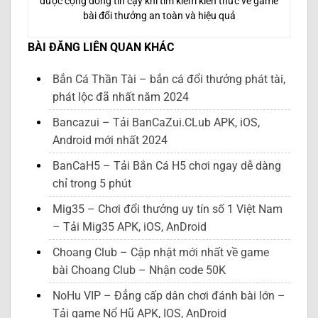
được cộng đồng tin cậy khi tìm kiếm kiến thức về game
bài đổi thưởng an toàn và hiệu quả
BÀI ĐĂNG LIÊN QUAN KHÁC
Bắn Cá Thần Tài – bắn cá đổi thưởng phát tài,
phát lộc đã nhất năm 2024
Bancazui – Tải BanCaZui.CLub APK, iOS,
Android mới nhất 2024
BanCaH5 – Tải Bắn Cá H5 chơi ngay dễ dàng
chỉ trong 5 phút
Mig35 – Chơi đổi thưởng uy tín số 1 Việt Nam
– Tải Mig35 APK, iOS, AnDroid
Choang Club – Cập nhật mới nhất về game
bài Choang Club – Nhận code 50K
NoHu VIP – Đẳng cấp dân chơi đánh bài lớn –
Tải game Nổ Hũ APK, IOS, AnDroid