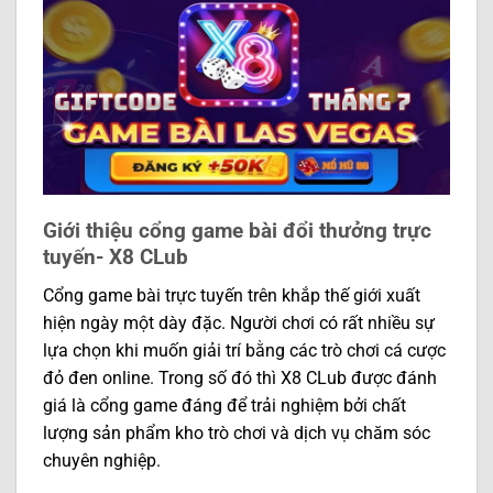
Giới thiệu cổng game bài đổi thưởng trực
tuyến- X8 CLub
Cổng game bài trực tuyến trên khắp thế giới xuất
hiện ngày một dày đặc. Người chơi có rất nhiều sự
lựa chọn khi muốn giải trí bằng các trò chơi cá cược
đỏ đen online. Trong số đó thì X8 CLub được đánh
giá là cổng game đáng để trải nghiệm bởi chất
lượng sản phẩm kho trò chơi và dịch vụ chăm sóc
chuyên nghiệp.