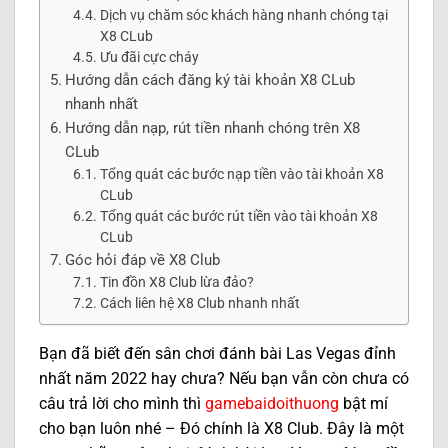
Dịch vụ chăm sóc khách hàng nhanh chóng tại
X8 CLub
Ưu đãi cực cháy
Hướng dẫn cách đăng ký tài khoản X8 CLub
nhanh nhất
Hướng dẫn nạp, rút tiền nhanh chóng trên X8
CLub
Tổng quát các bước nạp tiền vào tài khoản X8
CLub
Tổng quát các bước rút tiền vào tài khoản X8
CLub
Góc hỏi đáp về X8 Club
Tin đồn X8 Club lừa đảo?
Cách liên hệ X8 Club nhanh nhất
Bạn đã biết đến sân chơi đánh bài Las Vegas đỉnh
nhất năm 2022 hay chưa? Nếu bạn vẫn còn chưa có
câu trả lời cho mình thì
gamebaidoithuong
bật mí
cho bạn luôn nhé – Đó chính là X8 Club. Đây là một