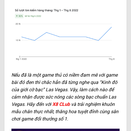
Nếu đã là một game thủ có niềm đam mê với game
bài đỏ đen thì chắc hẳn đã từng nghe qua “Kinh đô
của giới cờ bạc” Las Vegas. Vậy, làm cách nào để
cảm nhận được sức nóng các sòng bạc chuẩn Las
Vegas. Hãy đến với
X8 CLub
và trải nghiệm khuôn
mẫu chân thực nhất, thăng hoa tuyệt đỉnh cùng sân
chơi game đổi thưởng số 1.