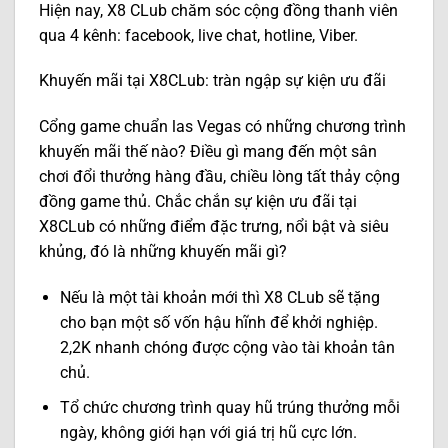
Hiện nay, X8 CLub chăm sóc cộng đồng thanh viên
qua 4 kênh: facebook, live chat, hotline, Viber.
Khuyến mãi tại X8CLub: tràn ngập sự kiện ưu đãi
Cổng game chuẩn las Vegas có những chương trình
khuyến mãi thế nào? Điều gì mang đến một sân
chơi đổi thưởng hàng đầu, chiều lòng tất thảy cộng
đồng game thủ. Chắc chắn sự kiện ưu đãi tại
X8CLub có những điểm đặc trưng, nổi bật và siêu
khủng, đó là những khuyến mãi gì?
Nếu là một tài khoản mới thì X8 CLub sẽ tặng
cho bạn một số vốn hậu hĩnh để khởi nghiệp.
2,2K nhanh chóng được cộng vào tài khoản tân
chủ.
Tổ chức chương trình quay hũ trúng thưởng mỗi
ngày, không giới hạn với giá trị hũ cực lớn.