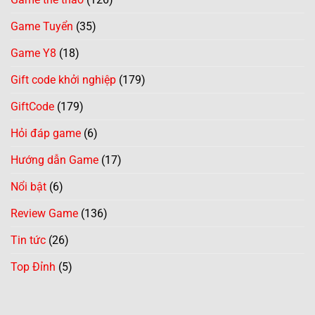
Game Tuyển
(35)
Game Y8
(18)
Gift code khởi nghiệp
(179)
GiftCode
(179)
Hỏi đáp game
(6)
Hướng dẫn Game
(17)
Nổi bật
(6)
Review Game
(136)
Tin tức
(26)
Top Đỉnh
(5)