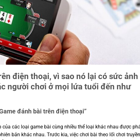
ên điện thoại, vì sao nó lại có sức ảnh
c người chơi ở mọi lứa tuổi đến như
“Game đánh bài trên điện thoại”
p của các loại game bài cùng nhiều thể loại khác nhau được ph
hiên bản khác nhau. Trước kia, việc chơi bài theo lối chơi truyề