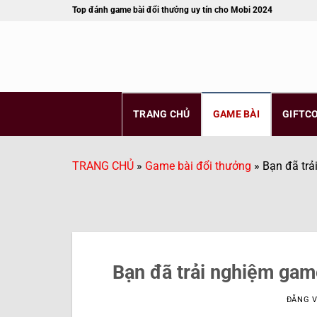
Bỏ
Top đánh game bài đổi thưởng uy tín cho Mobi 2024
qua
nội
dung
TRANG CHỦ
GAME BÀI
GIFTC
TRANG CHỦ
»
Game bài đổi thưởng
»
Bạn đã trả
Bạn đã trải nghiệm game
ĐĂNG 