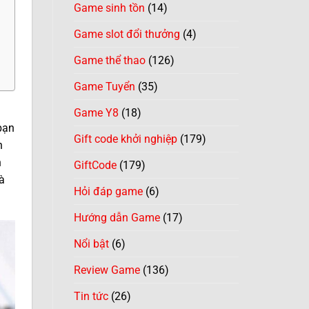
Game sinh tồn
(14)
Game slot đổi thưởng
(4)
Game thể thao
(126)
Game Tuyển
(35)
m
Game Y8
(18)
bạn
Gift code khởi nghiệp
(179)
n
h
GiftCode
(179)
à
Hỏi đáp game
(6)
Hướng dẫn Game
(17)
Nổi bật
(6)
Review Game
(136)
Tin tức
(26)