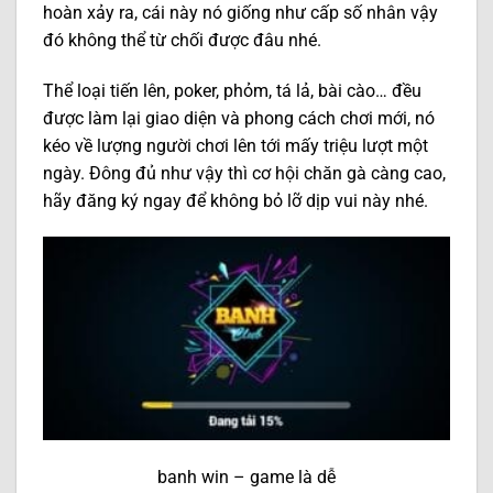
hoàn xảy ra, cái này nó giống như cấp số nhân vậy
đó không thể từ chối được đâu nhé.
Thể loại tiến lên, poker, phỏm, tá lả, bài cào… đều
được làm lại giao diện và phong cách chơi mới, nó
kéo về lượng người chơi lên tới mấy triệu lượt một
ngày. Đông đủ như vậy thì cơ hội chăn gà càng cao,
hãy đăng ký ngay để không bỏ lỡ dịp vui này nhé.
banh win – game là dễ