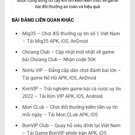
được cộng đồng tin cậy khi tìm kiếm kiến thức về game
bài đổi thưởng an toàn và hiệu quả
BÀI ĐĂNG LIÊN QUAN KHÁC
Mig35 – Chơi đổi thưởng uy tín số 1 Việt Nam
– Tải Mig35 APK, iOS, AnDroid
Choang Club – Cập nhật mới nhất về game
bài Choang Club – Nhận code 50K
NoHu VIP – Đẳng cấp dân chơi đánh bài lớn –
Tải game Nổ Hũ APK, IOS, AnDroid
KimVIP – Trải nghiệm game bài cá cược uy tín
2022 – Tải Kim VIP APK, iOS, Android
Mon CLub – Chơi đổi thưởng kiếm tiền uy tín
mỗi ngày – Tải Mon.CLub APK, iOS
BonVIP Club – Quay hũ siêu đỉnh tại Việt Nam
– Tải Game BonVIP phiên bản APK, iOS