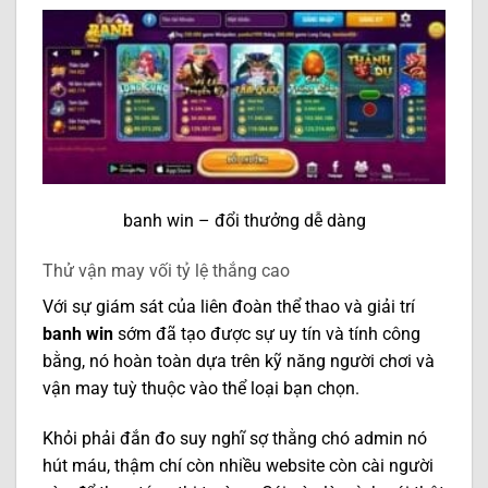
banh win – đổi thưởng dễ dàng
Thử vận may vối tỷ lệ thắng cao
Với sự giám sát của liên đoàn thể thao và giải trí
banh win
sớm đã tạo được sự uy tín và tính công
bằng, nó hoàn toàn dựa trên kỹ năng người chơi và
vận may tuỳ thuộc vào thể loại bạn chọn.
Khỏi phải đắn đo suy nghĩ sợ thằng chó admin nó
hút máu, thậm chí còn nhiều website còn cài người