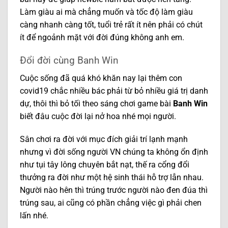
Làm giàu ai mà chẳng muốn và tốc độ làm giàu
càng nhanh càng tốt, tuổi trẻ rất ít nên phải có chút
ít để ngoảnh mặt với đời đúng không anh em.
Đổi đời cùng Banh Win
Cuộc sống đã quá khó khăn nay lại thêm con
covid19 chắc nhiều bác phải từ bỏ nhiều giá trị danh
dự, thôi thì bỏ tối theo sáng chơi game bài
Banh Win
biết đâu cuộc đời lại nở hoa nhé mọi người.
Sân chơi ra đời với mục đích giải trí lạnh mạnh
nhưng vì đời sống người VN chúng ta không ổn định
như tụi tây lông chuyên bắt nạt, thế ra cổng đổi
thưởng ra đời như một hệ sinh thái hỗ trợ lẫn nhau.
Người nào hên thì trúng trước người nào đen đúa thì
trúng sau, ai cũng có phần chẳng việc gì phải chen
lấn nhé.