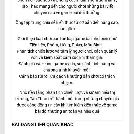
phân tích sắc sảo và phong cách “dám nghĩ dám làm”,
Tào Tháo mang đến cho người chơi những bài viết
chuyên sâu về game bài đổi thưởng.
Ông tập trung chia sẻ kiến thức từ cơ bản đến nâng cao,
bao gồm:
Giới thiệu luật chơi các thể loại game bài phổ biến như
Tiến Lên, Phỏm, Liêng, Poker, Mậu Binh…
Phân tích chiến lược và tâm lý người chơi, cách quản lý
vốn và kiểm soát cảm xúc khi tham gia.
Đánh giá các cổng game uy tín, so sánh tính năng và
chương trình khuyến mãi.
Cảnh báo rủi ro, lừa đảo và hướng dẫn chơi có trách
nhiệm.
Nhờ nền tảng phân tích chiến lược và sự am hiểu thị
trường, Tào Tháo trở thành một trong những chuyên gia
được cộng đồng tin cậy khi tìm kiếm kiến thức về game
bài đổi thưởng an toàn và hiệu quả
BÀI ĐĂNG LIÊN QUAN KHÁC