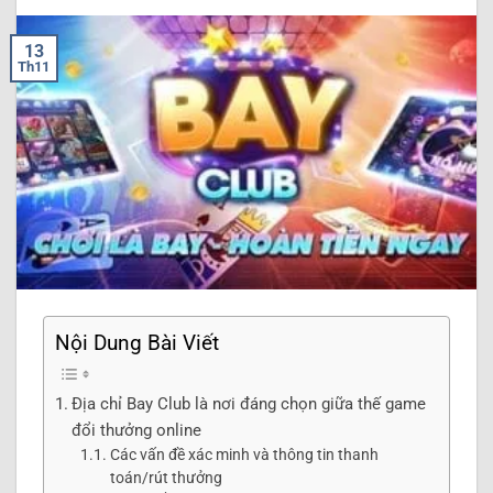
13
Th11
Nội Dung Bài Viết
Địa chỉ Bay Club là nơi đáng chọn giữa thế game
đổi thưởng online
Các vấn đề xác minh và thông tin thanh
toán/rút thưởng