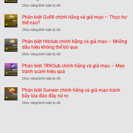
ở
Chức năng bình luận bị tắt
Phân
biệt
Phân biệt Go88 chính hãng và giả mạo – Thực hư
B52
thế nào?
chính
ở
Chức năng bình luận bị tắt
hãng
Phân
và
biệt
Phân biệt Hitclub chính hãng và giả mạo – Những
giả
Go88
mạo
dấu hiệu không thể bỏ qua
chính
nhận
ở
Chức năng bình luận bị tắt
hãng
dạng
Phân
và
dễ
biệt
Phân biệt 789Club chính hãng và giả mạo – Mẹo
giả
dàng
Hitclub
mạo
tránh scam hiệu quả
tránh
chính
–
lừa
ở
Chức năng bình luận bị tắt
hãng
Thực
đảo
Phân
và
hư
biệt
Phân biệt Sunwin chính hãng và giả mạo tránh
giả
thế
789Club
mạo
bẫy lừa đảo đầy rủi ro
nào?
chính
–
ở
Chức năng bình luận bị tắt
hãng
Những
Phân
và
dấu
biệt
giả
hiệu
Sunwin
mạo
không
chính
–
thể
hãng
Mẹo
bỏ
và