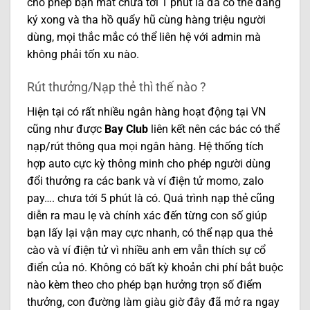
cho phép bạn mất chưa tới 1 phút là đã có thể đăng
ký xong và tha hồ quẩy hũ cùng hàng triệu người
dùng, mọi thắc mắc có thể liên hệ với admin mà
không phải tốn xu nào.
Rút thưởng/Nạp thẻ thì thế nào ?
Hiện tại có rất nhiều ngân hàng hoạt động tại VN
cũng như được
Bay Club
liên kết nên các bác có thể
nạp/rút thông qua mọi ngân hàng. Hệ thống tích
hợp auto cực kỳ thông minh cho phép người dùng
đổi thưởng ra các bank và ví điện tử momo, zalo
pay…. chưa tới 5 phút là có. Quá trình nạp thẻ cũng
diễn ra mau lẹ và chính xác đến từng con số giúp
bạn lấy lại vận may cực nhanh, có thể nạp qua thẻ
cào và ví điện tử vì nhiều anh em vẫn thích sự cổ
điển của nó. Không có bất kỳ khoản chi phí bắt buộc
nào kèm theo cho phép bạn hưởng trọn số điểm
thưởng, con đường làm giàu giờ đây đã mở ra ngay