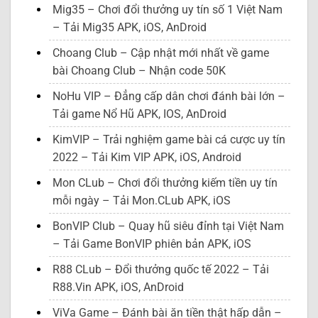
Mig35 – Chơi đổi thưởng uy tín số 1 Việt Nam
– Tải Mig35 APK, iOS, AnDroid
Choang Club – Cập nhật mới nhất về game
bài Choang Club – Nhận code 50K
NoHu VIP – Đẳng cấp dân chơi đánh bài lớn –
Tải game Nổ Hũ APK, IOS, AnDroid
KimVIP – Trải nghiệm game bài cá cược uy tín
2022 – Tải Kim VIP APK, iOS, Android
Mon CLub – Chơi đổi thưởng kiếm tiền uy tín
mỗi ngày – Tải Mon.CLub APK, iOS
BonVIP Club – Quay hũ siêu đỉnh tại Việt Nam
– Tải Game BonVIP phiên bản APK, iOS
R88 CLub – Đổi thưởng quốc tế 2022 – Tải
R88.Vin APK, iOS, AnDroid
ViVa Game – Đánh bài ăn tiền thật hấp dẫn –