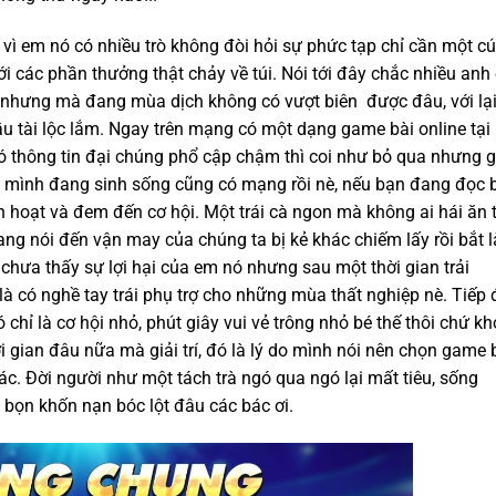
i vì em nó có nhiều trò không đòi hỏi sự phức tạp chỉ cần một cú
với các phần thưởng thật chảy về túi. Nói tới đây chắc nhiều anh
gì nhưng mà đang mùa dịch không có vượt biên được đâu, với lạ
 tài lộc lắm. Ngay trên mạng có một dạng game bài online tại
ó thông tin đại chúng phổ cập chậm thì coi như bỏ qua nhưng g
đèo mình đang sinh sống cũng có mạng rồi nè, nếu bạn đang đọc 
h hoạt và đem đến cơ hội. Một trái cà ngon mà không ai hái ăn t
ang nói đến vận may của chúng ta bị kẻ khác chiếm lấy rồi bắt 
 chưa thấy sự lợi hại của em nó nhưng sau một thời gian trải
à có nghề tay trái phụ trợ cho những mùa thất nghiệp nè. Tiếp 
chỉ là cơ hội nhỏ, phút giây vui vẻ trông nhỏ bé thế thôi chứ kh
i gian đâu nữa mà giải trí, đó là lý do mình nói nên chọn game 
c. Đời người như một tách trà ngó qua ngó lại mất tiêu, sống
 bọn khốn nạn bóc lột đâu các bác ơi.