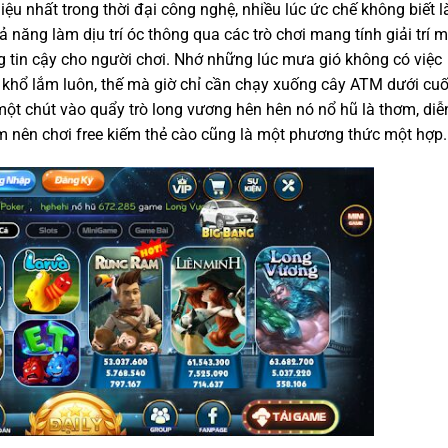
ệu nhất trong thời đại công nghệ, nhiều lúc ức chế không biết 
hả năng làm dịu trí óc thông qua các trò chơi mang tính giải trí 
 tin cậy cho người chơi. Nhớ những lúc mưa gió không có việc
 khổ lắm luôn, thế mà giờ chỉ cần chạy xuống cây ATM dưới cuố
 một chút vào quẩy trò long vương hên hên nó nổ hũ là thơm, diễ
 nên chơi free kiếm thẻ cào cũng là một phương thức một hợp.