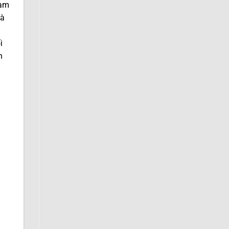
làm
rủi
ro
mà
i
n