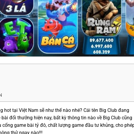
N
hot tại Việt Nam sẽ như thế nào nhé? Cái tên Big Club đang
ài đổi thưởng hiện nay, bất kỳ thông tin nào về Big Club cũng
u cổng game bài tỷ đô, chất lượng game đầu tư khủng, cho phé
hông thử ngay nào!!!