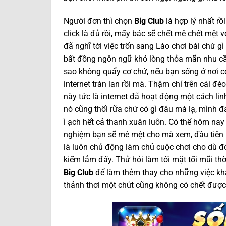
Người đơn thì chọn
Big Club
là hợp lý nhất rồ
click là đủ rồi, mấy bác sẽ chết mê chết mệt 
đã nghĩ tới việc trốn sang Lào chơi bài chứ 
bất đồng ngôn ngữ khó lòng thỏa mãn nhu cầu
sao không quẩy cơ chứ, nếu bạn sống ở nơi c
internet tràn lan rồi mà. Thậm chí trên cái 
này tức là internet đã hoạt động một cách lin
nó cũng thối rữa chứ có gì đâu mà lạ, mình đ
ì ạch hết cả thanh xuân luôn. Có thể hôm nay
nghiệm bạn sẽ mê mệt cho mà xem, đầu tiên l
là luôn chủ động làm chủ cuộc chơi cho dù đó 
kiếm lắm đấy. Thử hỏi làm tối mặt tối mũi thờ
Big Club
để làm thêm thay cho những việc khá
thảnh thơi một chút cũng không có chết được