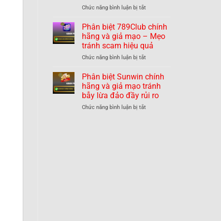
giả
tránh
ở
Chức năng bình luận bị tắt
mạo
lừa
Phân
–
đảo
biệt
Phân biệt 789Club chính
Thực
Hitclub
hãng và giả mạo – Mẹo
hư
chính
tránh scam hiệu quả
thế
hãng
nào?
ở
Chức năng bình luận bị tắt
và
Phân
giả
biệt
mạo
Phân biệt Sunwin chính
789Club
–
hãng và giả mạo tránh
chính
Những
bẫy lừa đảo đầy rủi ro
hãng
dấu
ở
Chức năng bình luận bị tắt
và
hiệu
Phân
giả
không
biệt
mạo
thể
Sunwin
–
bỏ
chính
Mẹo
qua
hãng
tránh
và
scam
giả
hiệu
mạo
quả
tránh
bẫy
lừa
đảo
đầy