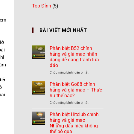
Top Đỉnh
(5)
 em
i
BÀI VIẾT MỚI NHẤT
iờ
Phân biệt B52 chính
bài
hãng và giả mạo nhận
hì
dạng dễ dàng tránh lừa
làm
đảo
ở
Chức năng bình luận bị tắt
Phân
đến
biệt
Phân biệt Go88 chính
ó
B52
hãng và giả mạo – Thực
chính
bài
hư thế nào?
hãng
ở
Chức năng bình luận bị tắt
và
Phân
giả
biệt
mạo
Phân biệt Hitclub chính
Go88
nhận
hãng và giả mạo –
chính
dạng
Những dấu hiệu không
hãng
dễ
thể bỏ qua
và
dàng