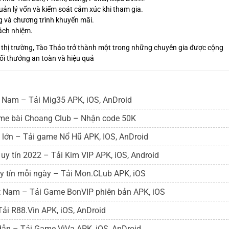
quản lý vốn và kiểm soát cảm xúc khi tham gia.
g và chương trình khuyến mãi.
rách nhiệm.
u thị trường, Tào Tháo trở thành một trong những chuyên gia được cộng
đổi thưởng an toàn và hiệu quả
ệt Nam – Tải Mig35 APK, iOS, AnDroid
ame bài Choang Club – Nhận code 50K
 lớn – Tải game Nổ Hũ APK, IOS, AnDroid
uy tín 2022 – Tải Kim VIP APK, iOS, Android
y tín mỗi ngày – Tải Mon.CLub APK, iOS
ệt Nam – Tải Game BonVIP phiên bản APK, iOS
ải R88.Vin APK, iOS, AnDroid
dẫn – Tải Game ViVa APK, iOS, AnDroid