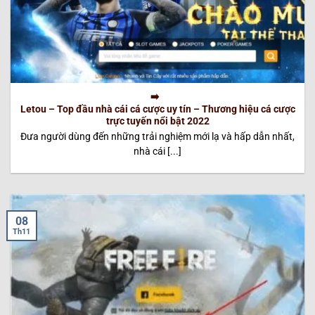
Letou – Top đầu nhà cái cá cược uy tín – Thương hiệu cá cược
trực tuyến nổi bật 2022
Đưa người dùng đến những trải nghiệm mới lạ và hấp dẫn nhất,
nhà cái [...]
08
Th11