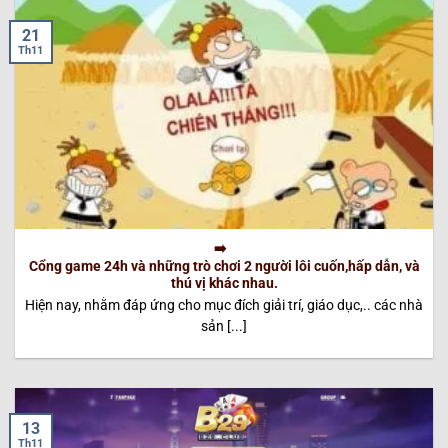
21
Th11
Cổng game 24h và những trò chơi 2 người lôi cuốn,hấp dẫn, và
thú vị khác nhau.
Hiện nay, nhằm đáp ứng cho mục đích giải trí, giáo dục,.. các nhà
sản [...]
13
Th11