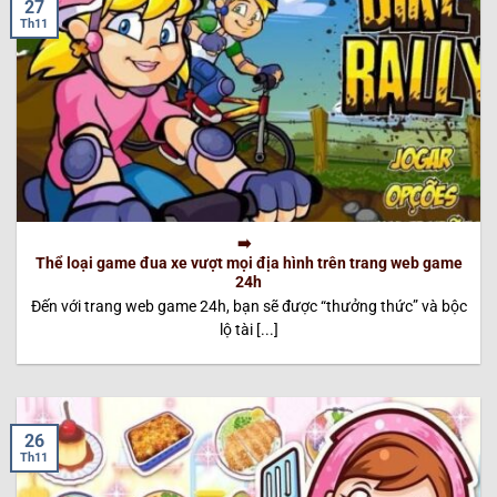
27
Th11
Thể loại game đua xe vượt mọi địa hình trên trang web game
24h
Đến với trang web game 24h, bạn sẽ được “thưởng thức” và bộc
lộ tài [...]
26
Th11