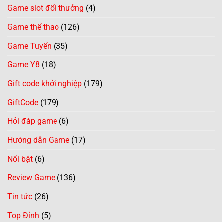
Game slot đổi thưởng
(4)
Game thể thao
(126)
Game Tuyển
(35)
Game Y8
(18)
Gift code khởi nghiệp
(179)
GiftCode
(179)
Hỏi đáp game
(6)
Hướng dẫn Game
(17)
Nổi bật
(6)
Review Game
(136)
Tin tức
(26)
Top Đỉnh
(5)