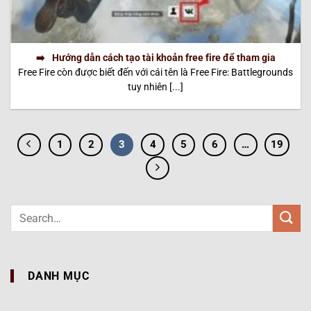
Hướng dẫn cách tạo tài khoản free fire để tham gia
Free Fire còn được biết đến với cái tên là Free Fire: Battlegrounds
tuy nhiên [...]
1
2
3
4
5
6
…
19
DANH MỤC