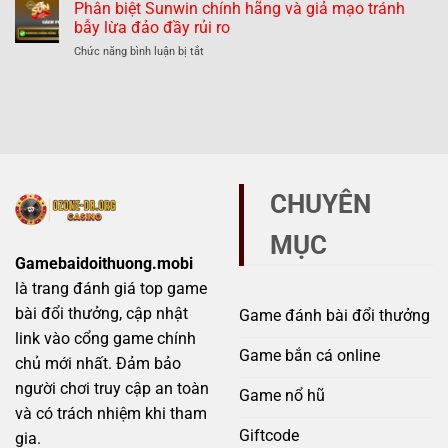
biệt
Phân biệt Sunwin chính hãng và giả mạo tránh
giả
thế
789Club
mạo
bẫy lừa đảo đầy rủi ro
nào?
chính
–
ở
Chức năng bình luận bị tắt
hãng
Những
Phân
và
dấu
biệt
giả
hiệu
Sunwin
mạo
không
chính
–
thể
hãng
Mẹo
bỏ
và
tránh
qua
giả
scam
mạo
hiệu
CHUYÊN
tránh
quả
bẫy
MỤC
lừa
đảo
Gamebaidoithuong.mobi
đầy
là trang đánh giá top game
rủi
ro
bài đổi thưởng, cập nhật
Game đánh bài đổi thưởng
link vào cổng game chính
Game bắn cá online
chủ mới nhất. Đảm bảo
người chơi truy cập an toàn
Game nổ hũ
và có trách nhiệm khi tham
Giftcode
gia.