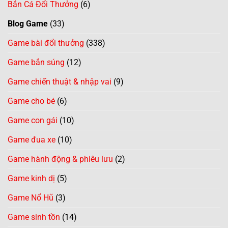
Bắn Cá Đổi Thưởng
(6)
Blog Game
(33)
Game bài đổi thưởng
(338)
Game bắn súng
(12)
Game chiến thuật & nhập vai
(9)
Game cho bé
(6)
Game con gái
(10)
Game đua xe
(10)
Game hành động & phiêu lưu
(2)
Game kinh dị
(5)
Game Nổ Hũ
(3)
Game sinh tồn
(14)