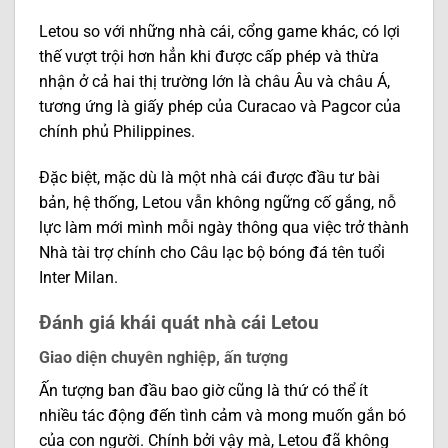
Letou so với những nhà cái, cổng game khác, có lợi
thế vượt trội hơn hẳn khi được cấp phép và thừa
nhận ở cả hai thị trường lớn là châu Âu và châu Á,
tương ứng là giấy phép của Curacao và Pagcor của
chính phủ Philippines.
Đặc biệt, mặc dù là một nhà cái được đầu tư bài
bản, hệ thống, Letou vẫn không ngững cố gắng, nỗ
lực làm mới mình mỗi ngày thông qua việc trở thành
Nhà tài trợ chính cho Câu lạc bộ bóng đá tên tuổi
Inter Milan.
Đánh giá khái quát nhà cái Letou
Giao diện chuyên nghiệp, ấn tượng
Ấn tượng ban đầu bao giờ cũng là thứ có thể ít
nhiều tác động đến tình cảm và mong muốn gắn bó
của con người. Chính bởi vậy mà, Letou đã không