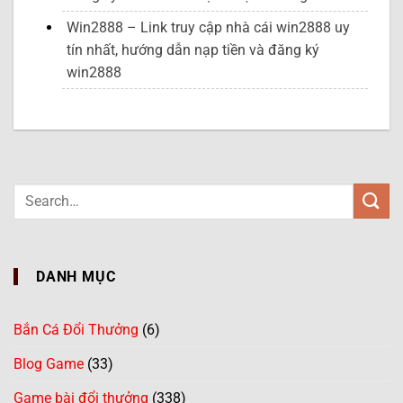
Win2888 – Link truy cập nhà cái win2888 uy
tín nhất, hướng dẫn nạp tiền và đăng ký
win2888
DANH MỤC
Bắn Cá Đổi Thưởng
(6)
Blog Game
(33)
Game bài đổi thưởng
(338)