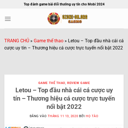
Bỏ
Top đánh game bài đổi thưởng uy tín cho Mobi 2024
qua
nội
dung
TRANG CHỦ
»
Game thể thao
»
Letou – Top đầu nhà cái cá
cược uy tín – Thương hiệu cá cược trực tuyến nổi bật 2022
GAME THỂ THAO
,
REVIEW GAME
Letou – Top đầu nhà cái cá cược uy
tín – Thương hiệu cá cược trực tuyến
nổi bật 2022
ĐĂNG VÀO
THÁNG 11 13, 2020
BỞI
HỌ TÀO