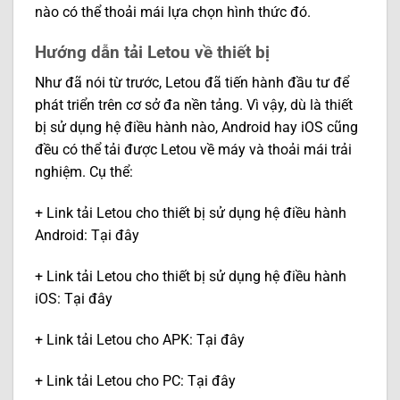
nào có thể thoải mái lựa chọn hình thức đó.
Hướng dẫn tải Letou về thiết bị
Như đã nói từ trước, Letou đã tiến hành đầu tư để
phát triển trên cơ sở đa nền tảng. Vì vậy, dù là thiết
bị sử dụng hệ điều hành nào, Android hay iOS cũng
đều có thể tải được Letou về máy và thoải mái trải
nghiệm. Cụ thể:
+ Link tải Letou cho thiết bị sử dụng hệ điều hành
Android: Tại đây
+ Link tải Letou cho thiết bị sử dụng hệ điều hành
iOS: Tại đây
+ Link tải Letou cho APK: Tại đây
+ Link tải Letou cho PC: Tại đây