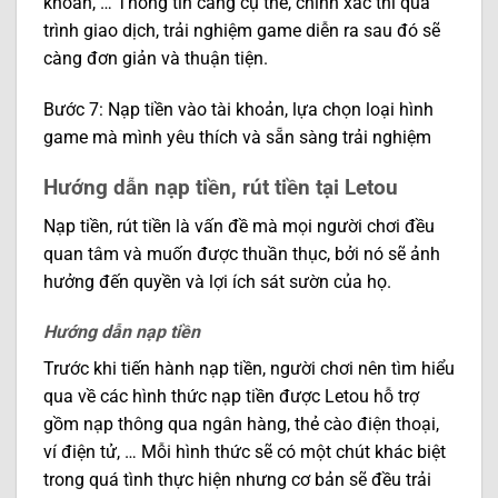
khoản, … Thông tin càng cụ thể, chính xác thì quá
trình giao dịch, trải nghiệm game diễn ra sau đó sẽ
càng đơn giản và thuận tiện.
Bước 7: Nạp tiền vào tài khoản, lựa chọn loại hình
game mà mình yêu thích và sẵn sàng trải nghiệm
Hướng dẫn nạp tiền, rút tiền tại Letou
Nạp tiền, rút tiền là vấn đề mà mọi người chơi đều
quan tâm và muốn được thuần thục, bởi nó sẽ ảnh
hưởng đến quyền và lợi ích sát sườn của họ.
Hướng dẫn nạp tiền
Trước khi tiến hành nạp tiền, người chơi nên tìm hiểu
qua về các hình thức nạp tiền được Letou hỗ trợ
gồm nạp thông qua ngân hàng, thẻ cào điện thoại,
ví điện tử, … Mỗi hình thức sẽ có một chút khác biệt
trong quá tình thực hiện nhưng cơ bản sẽ đều trải