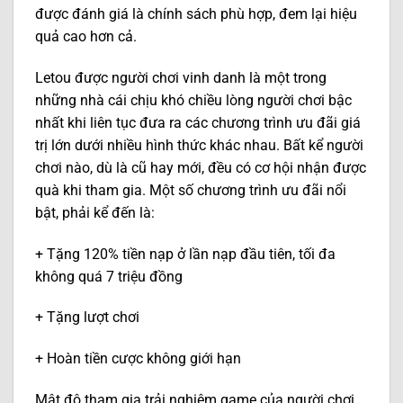
được đánh giá là chính sách phù hợp, đem lại hiệu
quả cao hơn cả.
Letou được người chơi vinh danh là một trong
những nhà cái chịu khó chiều lòng người chơi bậc
nhất khi liên tục đưa ra các chương trình ưu đãi giá
trị lớn dưới nhiều hình thức khác nhau. Bất kể người
chơi nào, dù là cũ hay mới, đều có cơ hội nhận được
quà khi tham gia. Một số chương trình ưu đãi nổi
bật, phải kể đến là:
+ Tặng 120% tiền nạp ở lần nạp đầu tiên, tối đa
không quá 7 triệu đồng
+ Tặng lượt chơi
+ Hoàn tiền cược không giới hạn
Mật độ tham gia trải nghiệm game của người chơi