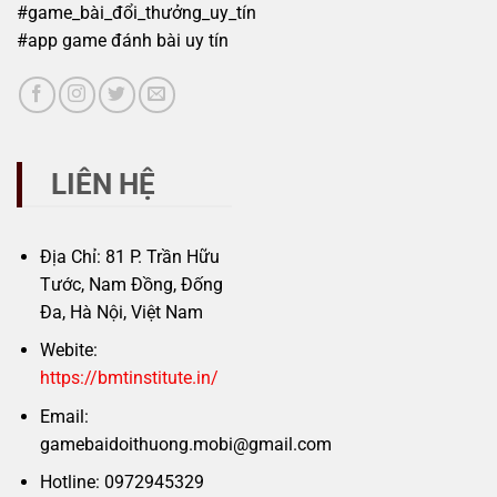
#game_bài_đổi_thưởng_uy_tín
#app game đánh bài uy tín
LIÊN HỆ
Địa Chỉ: 81 P. Trần Hữu
Tước, Nam Đồng, Đống
Đa, Hà Nội, Việt Nam
Webite:
https://bmtinstitute.in/
Email:
gamebaidoithuong.mobi@gmail.com
Hotline: 0972945329