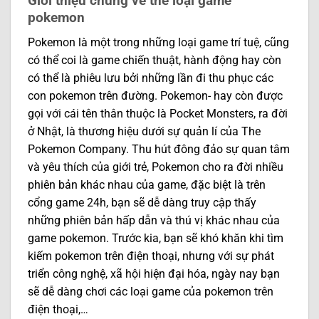
Giới thiệu chung về thể loại game
pokemon
Pokemon là một trong những loại game trí tuệ, cũng
có thể coi là game chiến thuật, hành động hay còn
có thể là phiêu lưu bởi những lần đi thu phục các
con pokemon trên đường. Pokemon- hay còn được
gọi với cái tên thân thuộc là Pocket Monsters, ra đời
ở Nhật, là thương hiệu dưới sự quản lí của The
Pokemon Company. Thu hút đông đảo sự quan tâm
và yêu thích của giới trẻ, Pokemon cho ra đời nhiều
phiên bản khác nhau của game, đặc biệt là trên
cổng game 24h, bạn sẽ dễ dàng truy cập thấy
những phiên bản hấp dẫn và thú vị khác nhau của
game pokemon. Trước kia, bạn sẽ khó khăn khi tìm
kiếm pokemon trên điện thoại, nhưng với sự phát
triển công nghệ, xã hội hiện đại hóa, ngày nay bạn
sẽ dễ dàng chơi các loại game của pokemon trên
điện thoại,…