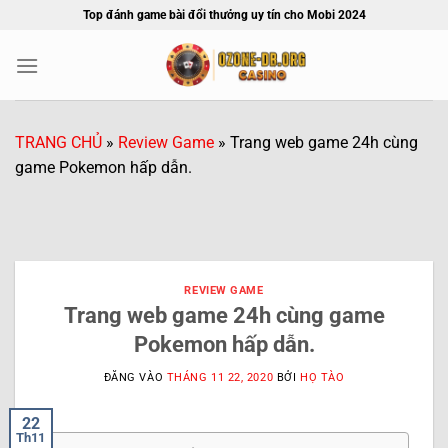
Bỏ
Top đánh game bài đổi thưởng uy tín cho Mobi 2024
qua
nội
dung
TRANG CHỦ
»
Review Game
»
Trang web game 24h cùng
game Pokemon hấp dẫn.
REVIEW GAME
Trang web game 24h cùng game
Pokemon hấp dẫn.
ĐĂNG VÀO
THÁNG 11 22, 2020
BỞI
HỌ TÀO
22
Th11