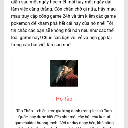
giãn sau một ngày học mệt mỏi hay một ngày dài
làm việc căng thẳng. Còn chần chờ gì nữa, hãy mau
mau truy cập cổng game 24h và tìm kiếm các game
pokemon để khám phá hết cái hay của nó nhé! Tôi
tin chắc các bạn sẽ không hối hận nếu như các thể
loại game này! Chúc các bạn vui vẻ và hẹn gặp lại
trong các bài viết lần sau nhé!
Họ Tào
Tào Tháo – chiến lược gia lừng danh trong lịch sử Tam
Quốc, nay được biết đến như một cây bút chủ lực tại
gamebaidoithuong.mobi. Với tư duy nhạy bén, khả năng