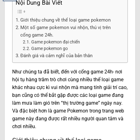
Nội Dung Bài Viết
Giới thiệu chung về thể loại game pokemon
Một số game pokemon vui nhộn, thú vị trên
cổng game 24h.
Game pokemon đại chiến
Game pokemon go
Đánh giá và cảm nghĩ của bản thân
Như chúng ta đã biết, đến với cổng game 24h- nơi
hội tụ hàng trăm trò chơi cùng nhiều thể loại game
khác nhau cực kì vui nhộn mà mang tính giải trí cao,
bạn cũng có thể bắt gặp được các loại game đang
làm mưa làm gió trên “thị trường game” ngày nay.
Và đặc biệt hơn là game Pokemon trong trang web
game này đang được rất nhiều người quan tâm và
chơi nhiều.