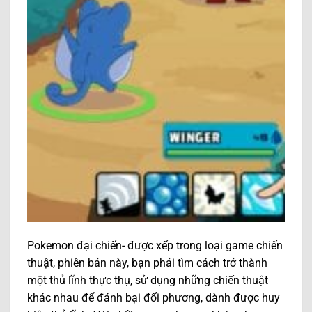
Pokemon đại chiến- được xếp trong loại game chiến
thuật, phiên bản này, bạn phải tìm cách trở thành
một thủ lĩnh thực thụ, sử dụng những chiến thuật
khác nhau để đánh bại đối phương, dành được huy