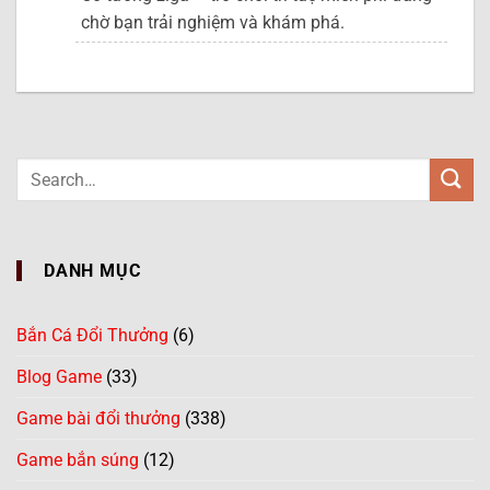
chờ bạn trải nghiệm và khám phá.
DANH MỤC
Bắn Cá Đổi Thưởng
(6)
Blog Game
(33)
Game bài đổi thưởng
(338)
Game bắn súng
(12)