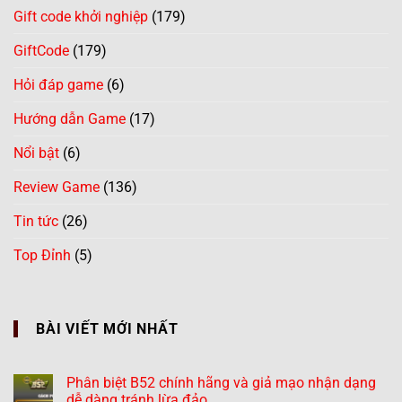
Gift code khởi nghiệp
(179)
GiftCode
(179)
Hỏi đáp game
(6)
Hướng dẫn Game
(17)
Nổi bật
(6)
Review Game
(136)
Tin tức
(26)
Top Đỉnh
(5)
BÀI VIẾT MỚI NHẤT
Phân biệt B52 chính hãng và giả mạo nhận dạng
dễ dàng tránh lừa đảo