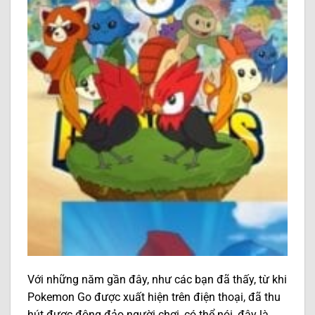
Với những năm gần đây, như các bạn đã thấy, từ khi
Pokemon Go được xuất hiện trên điện thoại, đã thu
hút được đông đảo người chơi, có thể nói, đây là