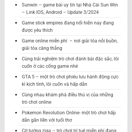
Sunwin – game bài uy tín tại Nhà Cái Sun Win
– Link IOS, Android – Update 3/2024
Game stick empires đang nổi hiện nay đang
được yêu thích
Game online miễn phí – nơi giải tỏa nỗi buồn,
giải tỏa căng thẳng
Cùng trải nghiệm trò chơi đánh bài đặc sắc, lôi
cuốn ở các cổng game nhé
GTA 5 – một trò chơi phiêu lưu hành động cực
kì kịch tính, lôi cuốn và hấp dẫn
Cùng nhau khám phá điều thú vị của những
trò chơi online
Pokemon Revolution Online- một trò chơi hấp
dẫn gắn liền với tuổi thơ
Cờ tướng ziga – trò chơi trí tuệ miễn phí đang