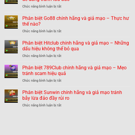
ở
Chức năng bình luận bị tắt
Phân
biệt
Phân biệt Go88 chính hãng và giả mạo – Thực hư
B52
thế nào?
chính
ở
Chức năng bình luận bị tắt
hãng
Phân
và
biệt
Phân biệt Hitclub chính hãng và giả mạo – Những
giả
Go88
mạo
dấu hiệu không thể bỏ qua
chính
nhận
ở
Chức năng bình luận bị tắt
hãng
dạng
Phân
và
dễ
biệt
Phân biệt 789Club chính hãng và giả mạo – Mẹo
giả
dàng
Hitclub
mạo
tránh scam hiệu quả
tránh
chính
–
lừa
ở
Chức năng bình luận bị tắt
hãng
Thực
đảo
Phân
và
hư
biệt
Phân biệt Sunwin chính hãng và giả mạo tránh
giả
thế
789Club
mạo
bẫy lừa đảo đầy rủi ro
nào?
chính
–
ở
Chức năng bình luận bị tắt
hãng
Những
Phân
và
dấu
biệt
giả
hiệu
Sunwin
mạo
không
chính
–
thể
hãng
Mẹo
bỏ