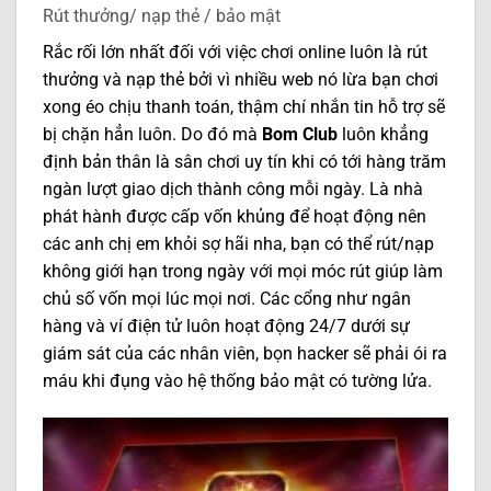
Rút thưởng/ nạp thẻ / bảo mật
Rắc rối lớn nhất đối với việc chơi online luôn là rút
thưởng và nạp thẻ bởi vì nhiều web nó lừa bạn chơi
xong éo chịu thanh toán, thậm chí nhắn tin hỗ trợ sẽ
bị chặn hẳn luôn. Do đó mà
Bom Club
luôn khẳng
định bản thân là sân chơi uy tín khi có tới hàng trăm
ngàn lượt giao dịch thành công mỗi ngày. Là nhà
phát hành được cấp vốn khủng để hoạt động nên
các anh chị em khỏi sợ hãi nha, bạn có thể rút/nạp
không giới hạn trong ngày với mọi móc rút giúp làm
chủ số vốn mọi lúc mọi nơi. Các cổng như ngân
hàng và ví điện tử luôn hoạt động 24/7 dưới sự
giám sát của các nhân viên, bọn hacker sẽ phải ói ra
máu khi đụng vào hệ thống bảo mật có tường lửa.