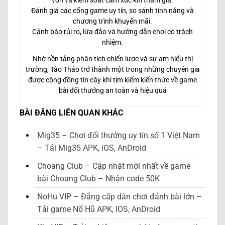
vốn và kiểm soát cảm xúc khi tham gia.
Đánh giá các cổng game uy tín, so sánh tính năng và
chương trình khuyến mãi.
Cảnh báo rủi ro, lừa đảo và hướng dẫn chơi có trách
nhiệm.
Nhờ nền tảng phân tích chiến lược và sự am hiểu thị
trường, Tào Tháo trở thành một trong những chuyên gia
được cộng đồng tin cậy khi tìm kiếm kiến thức về game
bài đổi thưởng an toàn và hiệu quả
BÀI ĐĂNG LIÊN QUAN KHÁC
Mig35 – Chơi đổi thưởng uy tín số 1 Việt Nam
– Tải Mig35 APK, iOS, AnDroid
Choang Club – Cập nhật mới nhất về game
bài Choang Club – Nhận code 50K
NoHu VIP – Đẳng cấp dân chơi đánh bài lớn –
Tải game Nổ Hũ APK, IOS, AnDroid