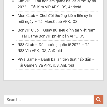
KimVIP – Trải nghiệm game bài cá cược uy tín
2022 – Tải Kim VIP APK, iOS, Android
Mon CLub – Chơi đổi thưởng kiếm tiền uy tín
mỗi ngày – Tải Mon.CLub APK, iOS
BonVIP Club – Quay hũ siêu đỉnh tại Việt Nam
– Tải Game BonVIP phiên bản APK, iOS
R88 CLub – Đổi thưởng quốc tế 2022 – Tải
R88.Vin APK, iOS, AnDroid
ViVa Game – Đánh bài ăn tiền thật hấp dẫn –
Tải Game ViVa APK, iOS, AnDroid