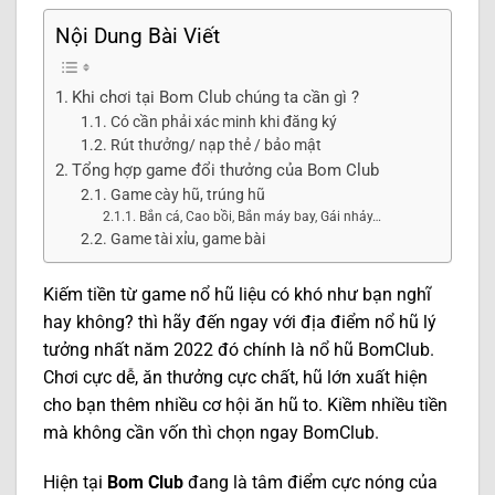
Nội Dung Bài Viết
Khi chơi tại Bom Club chúng ta cần gì ?
Có cần phải xác minh khi đăng ký
Rút thưởng/ nạp thẻ / bảo mật
Tổng hợp game đổi thưởng của Bom Club
Game cày hũ, trúng hũ
Bắn cá, Cao bồi, Bắn máy bay, Gái nhảy…
Game tài xỉu, game bài
Kiếm tiền từ game nổ hũ liệu có khó như bạn nghĩ
hay không? thì hãy đến ngay với địa điểm nổ hũ lý
tưởng nhất năm 2022 đó chính là nổ hũ BomClub.
Chơi cực dễ, ăn thưởng cực chất, hũ lớn xuất hiện
cho bạn thêm nhiều cơ hội ăn hũ to. Kiềm nhiều tiền
mà không cần vốn thì chọn ngay BomClub.
Hiện tại
Bom Club
đang là tâm điểm cực nóng của