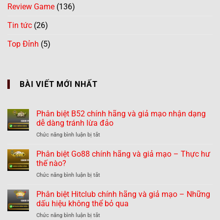
Review Game
(136)
Tin tức
(26)
Top Đỉnh
(5)
BÀI VIẾT MỚI NHẤT
Phân biệt B52 chính hãng và giả mạo nhận dạng
dễ dàng tránh lừa đảo
ở
Chức năng bình luận bị tắt
Phân
biệt
Phân biệt Go88 chính hãng và giả mạo – Thực hư
B52
thế nào?
chính
ở
Chức năng bình luận bị tắt
hãng
Phân
và
biệt
Phân biệt Hitclub chính hãng và giả mạo – Những
giả
Go88
mạo
dấu hiệu không thể bỏ qua
chính
nhận
ở
Chức năng bình luận bị tắt
hãng
dạng