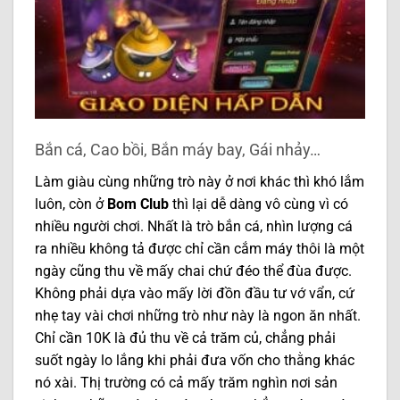
Bắn cá, Cao bồi, Bắn máy bay, Gái nhảy…
Làm giàu cùng những trò này ở nơi khác thì khó lắm
luôn, còn ở
Bom Club
thì lại dễ dàng vô cùng vì có
nhiều người chơi. Nhất là trò bắn cá, nhìn lượng cá
ra nhiều không tả được chỉ cần cắm máy thôi là một
ngày cũng thu về mấy chai chứ đéo thể đùa được.
Không phải dựa vào mấy lời đồn đầu tư vớ vẩn, cứ
nhẹ tay vài chơi những trò như này là ngon ăn nhất.
Chỉ cần 10K là đủ thu về cả trăm củ, chẳng phải
suốt ngày lo lắng khi phải đưa vốn cho thằng khác
nó xài. Thị trường có cả mấy trăm nghìn nơi sản