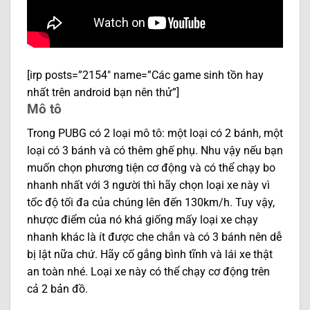
[irp posts=”2154″ name=”Các game sinh tồn hay
nhất trên android bạn nên thử”]
Mô tô
Trong PUBG có 2 loại mô tô: một loại có 2 bánh, một
loại có 3 bánh và có thêm ghế phụ. Nhu vậy nếu bạn
muốn chọn phương tiện cơ động và có thể chạy bo
nhanh nhất với 3 người thì hãy chọn loại xe này vì
tốc độ tối đa của chúng lên đến 130km/h. Tuy vậy,
nhược điểm của nó khá giống mấy loại xe chạy
nhanh khác là ít được che chắn và có 3 bánh nên dễ
bị lật nữa chứ. Hãy cố gắng bình tĩnh và lái xe thật
an toàn nhé. Loại xe này có thể chạy cơ động trên
cả 2 bản đồ.