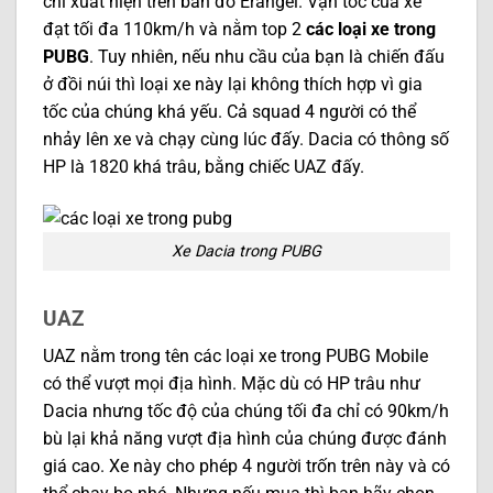
chỉ xuất hiện trên bản đồ Erangel. Vận tốc của xe
đạt tối đa 110km/h và nằm top 2
các loại xe trong
PUBG
. Tuy nhiên, nếu nhu cầu của bạn là chiến đấu
ở đồi núi thì loại xe này lại không thích hợp vì gia
tốc của chúng khá yếu. Cả squad 4 người có thể
nhảy lên xe và chạy cùng lúc đấy. Dacia có thông số
HP là 1820 khá trâu, bằng chiếc UAZ đấy.
Xe Dacia trong PUBG
UAZ
UAZ nằm trong tên các loại xe trong PUBG Mobile
có thể vượt mọi địa hình. Mặc dù có HP trâu như
Dacia nhưng tốc độ của chúng tối đa chỉ có 90km/h
bù lại khả năng vượt địa hình của chúng được đánh
giá cao. Xe này cho phép 4 người trốn trên này và có