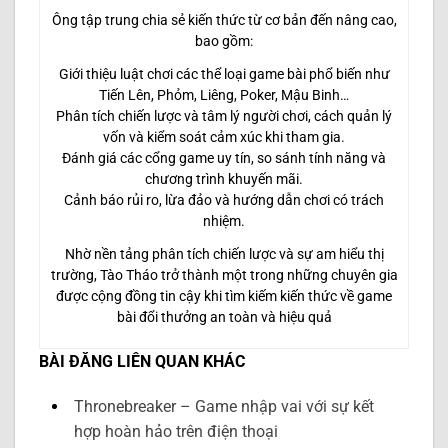
Ông tập trung chia sẻ kiến thức từ cơ bản đến nâng cao,
bao gồm:
Giới thiệu luật chơi các thể loại game bài phổ biến như
Tiến Lên, Phỏm, Liêng, Poker, Mậu Binh…
Phân tích chiến lược và tâm lý người chơi, cách quản lý
vốn và kiểm soát cảm xúc khi tham gia.
Đánh giá các cổng game uy tín, so sánh tính năng và
chương trình khuyến mãi.
Cảnh báo rủi ro, lừa đảo và hướng dẫn chơi có trách
nhiệm.
Nhờ nền tảng phân tích chiến lược và sự am hiểu thị
trường, Tào Tháo trở thành một trong những chuyên gia
được cộng đồng tin cậy khi tìm kiếm kiến thức về game
bài đổi thưởng an toàn và hiệu quả
BÀI ĐĂNG LIÊN QUAN KHÁC
Thronebreaker – Game nhập vai với sự kết
hợp hoàn hảo trên điện thoại