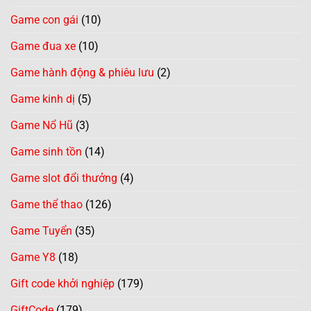
Game con gái
(10)
Game đua xe
(10)
Game hành động & phiêu lưu
(2)
Game kinh dị
(5)
Game Nổ Hũ
(3)
Game sinh tồn
(14)
Game slot đổi thưởng
(4)
Game thể thao
(126)
Game Tuyển
(35)
Game Y8
(18)
Gift code khởi nghiệp
(179)
GiftCode
(179)