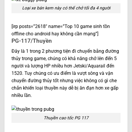
Loại xe bán kem này có thể chở tối đa 4 người
[irp posts=”2618″ name=”Top 10 game sinh tồn
offline cho android hay không cần mạng”]
PG-117/Thuyền
Đây là 1 trong 2 phương tiện đi chuyển bằng đường
thủy trong game, chúng có khả năng chở lên đến 5
người và lượng HP nhiều hơn Jetski/Aquarail đến
1520. Tuy chúng có ưu điểm là vượt sông và vận
chuyển đường thủy tốt nhưng việc không có gì che
chắn khiến loại thuyền này dễ bị ăn đạn hơn xe gấp
nhiều lần.
Thuyền cao tốc PG 117