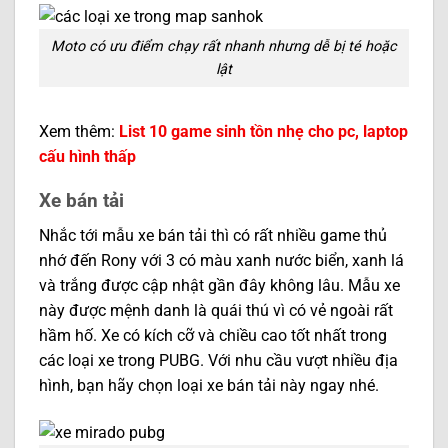
Moto có ưu điểm chạy rất nhanh nhưng dễ bị té hoặc
lật
Xem thêm:
List 10 game sinh tồn nhẹ cho pc, laptop
cấu hình thấp
Xe bán tải
Nhắc tới mẫu xe bán tải thì có rất nhiều game thủ
nhớ đến Rony với 3 có màu xanh nước biển, xanh lá
và trắng được cập nhật gần đây không lâu. Mẫu xe
này được mệnh danh là quái thú vì có vẻ ngoài rất
hầm hố. Xe có kích cỡ và chiều cao tốt nhất trong
các loại xe trong PUBG. Với nhu cầu vượt nhiều địa
hình, bạn hãy chọn loại xe bán tải này ngay nhé.