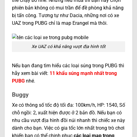
thể chạy bo nhé. Nhưng nếu mua thì bạn hãy chọn
phiên bản không có mui trần để đề phòng khả năng
bị tấn công. Tương tự như Dacia, những nơi có xe
UAZ trong PUBG chỉ là map Erangel mà thôi.
Xe UAZ có khả năng vượt địa hình tốt
Nếu bạn đang tìm hiểu các loại súng trong PUBG thì
hãy xem bài viết:
11 khẩu súng mạnh nhất trong
PUBG
nhé.
Buggy
Xe có thông số tốc độ tối đa: 100km/h, HP: 1540, Số
chỗ ngồi: 2, xuất hiện được ở 2 bản đồ. Nếu bạn có
nhu cầu vượt địa hình đồi núi nhanh thì chiếc xe này
dành cho bạn. Việc có gia tốc lớn nhất trong trò chơi
khiến bạn có thể chinh phục
các loại map trong