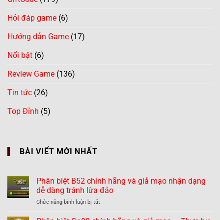
Hỏi đáp game
(6)
Hướng dẫn Game
(17)
Nổi bật
(6)
Review Game
(136)
Tin tức
(26)
Top Đỉnh
(5)
BÀI VIẾT MỚI NHẤT
Phân biệt B52 chính hãng và giả mạo nhận dạng
dễ dàng tránh lừa đảo
ở
Chức năng bình luận bị tắt
Phân
biệt