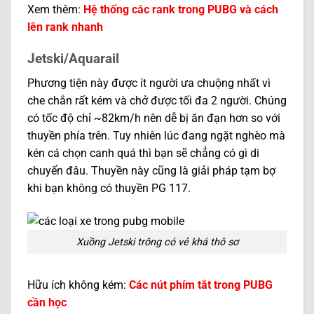
Xem thêm:
Hệ thống các rank trong PUBG và cách
lên rank nhanh
Jetski/Aquarail
Phương tiện này được ít người ưa chuộng nhất vì
che chắn rất kém và chở được tối đa 2 người. Chúng
có tốc độ chỉ ~82km/h nên dễ bị ăn đạn hơn so với
thuyền phía trên. Tuy nhiên lúc đang ngặt nghèo mà
kén cá chọn canh quá thì bạn sẽ chẳng có gì di
chuyển đâu. Thuyền này cũng là giải pháp tạm bợ
khi bạn không có thuyền PG 117.
Xuồng Jetski trông có vẻ khá thô sơ
Hữu ích không kém:
Các nút phím tắt trong PUBG
cần học