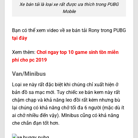
Xe bán tải là loại xe rất được ưa thích trong PUBG
Mobile
Bạn có thể xem video về xe bán tải Rony trong PUBG
tại đây
Xem thêm:
Chơi ngay top 10 game sinh tồn miễn
phí cho pc 2019
Van/Minibus
Loại xe này rất đặc biệt khi chúng chỉ xuất hiện ở
bản đồ sa mạc mới. Tuy chiếc xe bán kem này rất
chậm chạp và khả năng leo đồi rất kém nhưng bù
lại chúng có khả năng chở tối đa 6 người (mặc dù ít
ai chở nhiều đến vậy). MInibus cũng có khả năng
che chắn đạn tốt hơn.