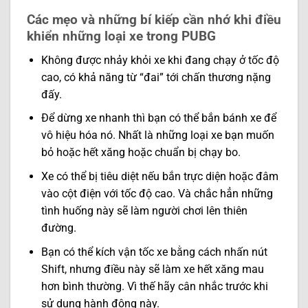
Các mẹo và những bí kiếp cần nhớ khi điều
khiển những loại xe trong PUBG
Không được nhảy khỏi xe khi đang chạy ở tốc độ
cao, có khả năng từ “đai” tới chấn thương nặng
đấy.
Để dừng xe nhanh thì bạn có thể bắn bánh xe để
vô hiệu hóa nó. Nhất là những loại xe bạn muốn
bỏ hoặc hết xăng hoặc chuẩn bị chạy bo.
Xe có thể bị tiêu diệt nếu bắn trực diện hoặc đâm
vào cột điện với tốc độ cao. Và chắc hẳn những
tình huống này sẽ làm người chơi lên thiên
đường.
Bạn có thể kích vận tốc xe bằng cách nhấn nút
Shift, nhưng điều này sẽ làm xe hết xăng mau
hơn bình thường. Vì thế hãy cân nhắc trước khi
sử dụng hành động này.