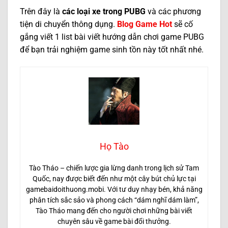
Trên đây là
các loại xe trong PUBG
và các phương
tiện di chuyển thông dụng.
Blog Game Hot
sẽ cố
gắng viết 1 list bài viết hướng dẫn chơi game PUBG
để bạn trải nghiệm game sinh tồn này tốt nhất nhé.
Họ Tào
Tào Tháo – chiến lược gia lừng danh trong lịch sử Tam
Quốc, nay được biết đến như một cây bút chủ lực tại
gamebaidoithuong.mobi. Với tư duy nhạy bén, khả năng
phân tích sắc sảo và phong cách “dám nghĩ dám làm”,
Tào Tháo mang đến cho người chơi những bài viết
chuyên sâu về game bài đổi thưởng.