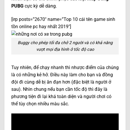
PUBG
cực kỳ dễ dàng.
[irp posts=”2670″ name=”Top 10 cái tên game sinh
tồn online pc hay nhất 2019″]
Buggy cho phép tối đa chở 2 người và có khả năng
vượt mọi địa hình ở tốc độ cao
Tuy nhiên, để chạy nhanh thì nhược điểm của chúng
là có những kẻ hở. Điều này làm cho bạn và đồng
đội đi cùng dễ bị ăn đạn hơn (đặc biệt là người ở
sau). Nhìn chung nếu bạn cần tốc độ thì đây là
phương tiện đi lại khá toàn diện và người chơi có
thể tùy chọn nhiều màu sắc.