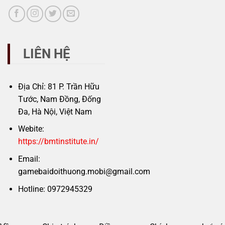
LIÊN HỆ
Địa Chỉ: 81 P. Trần Hữu
Tước, Nam Đồng, Đống
Đa, Hà Nội, Việt Nam
Webite:
https://bmtinstitute.in/
Email:
gamebaidoithuong.mobi@gmail.com
Hotline: 0972945329