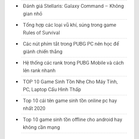
Đánh giá Stellaris: Galaxy Command – Không
gian nhỏ
Tổng hợp các loại vũ khí, súng trong game
Rules of Survival
Các nút phím tắt trong PUBG PC nên học để
giành chiến thắng
Hệ thống các rank trong PUBG Mobile và cách
lên rank nhanh
TOP 10 Game Sinh Tồn Nhẹ Cho Máy Tính,
PC, Laptop Cấu Hình Thấp
Top 10 cái tên game sinh tồn online pc hay
nhất 2020
Top 10 game sinh tồn offline cho android hay
không cần mạng