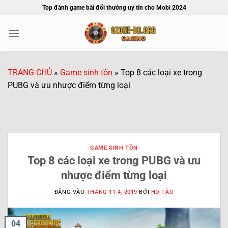
Bỏ
Top đánh game bài đổi thưởng uy tín cho Mobi 2024
qua
nội
dung
TRANG CHỦ
»
Game sinh tồn
»
Top 8 các loại xe trong
PUBG và ưu nhược điểm từng loại
GAME SINH TỒN
Top 8 các loại xe trong PUBG và ưu
nhược điểm từng loại
ĐĂNG VÀO
THÁNG 11 4, 2019
BỞI
HỌ TÀO
04