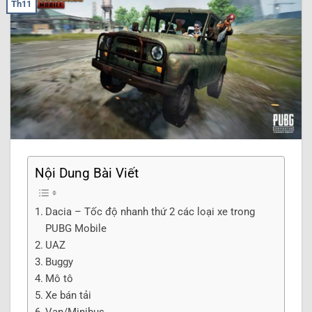
Th11
Nội Dung Bài Viết
Dacia – Tốc độ nhanh thứ 2 các loại xe trong
PUBG Mobile
UAZ
Buggy
Mô tô
Xe bán tải
Van/Minibus