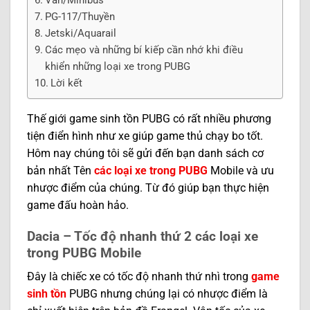
PG-117/Thuyền
Jetski/Aquarail
Các mẹo và những bí kiếp cần nhớ khi điều
khiển những loại xe trong PUBG
Lời kết
Thế giới game sinh tồn PUBG có rất nhiều phương
tiện điển hình như xe giúp game thủ chạy bo tốt.
Hôm nay chúng tôi sẽ gửi đến bạn danh sách cơ
bản nhất Tên
các loại xe trong PUBG
Mobile và ưu
nhược điểm của chúng. Từ đó giúp bạn thực hiện
game đấu hoàn hảo.
Dacia – Tốc độ nhanh thứ 2 các loại xe
trong PUBG Mobile
Đây là chiếc xe có tốc độ nhanh thứ nhì trong
game
sinh tồn
PUBG nhưng chúng lại có nhược điểm là