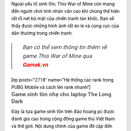
Ngoài yếu tố sinh tồn, This War of Mine còn mang
đến người chơi tính nhân văn cao khi chúng thể hiện
rất rõ nét bộ mặt của chiến tranh tàn khốc. Bạn sẽ
thấy được những hình ảnh rất éo le và cùng cực của
dân thường trong chiến tranh.
Bạn có thể xem thông tin thêm về
game This War of Mine qua
Gamek.vn
[irp posts=”2718″ name=”Hệ thống các rank trong
PUBG Mobile và cách lên rank nhanh”]
Game sinh tồn nhẹ cho laptop The Long
Dark
Đây là tựa game sinh tồn trên đảo hoang pc được
đánh giá cao trong cộng đồng game thủ Việt Nam
và thế giới. Nội dung chính của game đề cập đến