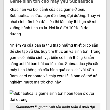
Game sinh tồn cho máy yếu Subnautica
Khác hẳn với bối cảnh của các game ở trên,
Subnautica sẽ đưa bạn đến lòng đại dương. Thay vì
phải sinh tồn trên đất liền thì lần này thì bạn sẽ rơi
xuống hành tinh xa lạ. Nơi là ở đó 100% là đại
dương.
Nhiệm vụ của bạn là thu thập những thiết bị có sẵn
để chế tạo vũ khi, truy tìm thức ăn và sinh tồn. Trong
game có nhiều sinh vật biển có hình thù lạ kì sẵn
sàng xơi tái bạn bất cứ lúc nào. Subnautica yêu cầu
máy tính không có cấu hình quá cao, chỉ với 4Gb
Ram, card onboard và chip core i3 là bạn có thể trải
nghiệm mượt mà trò chơi này.
Subnautica là game sinh tồn hoàn toàn ở dưới đại