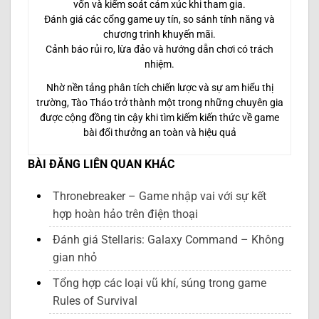
vốn và kiểm soát cảm xúc khi tham gia.
Đánh giá các cổng game uy tín, so sánh tính năng và
chương trình khuyến mãi.
Cảnh báo rủi ro, lừa đảo và hướng dẫn chơi có trách
nhiệm.
Nhờ nền tảng phân tích chiến lược và sự am hiểu thị
trường, Tào Tháo trở thành một trong những chuyên gia
được cộng đồng tin cậy khi tìm kiếm kiến thức về game
bài đổi thưởng an toàn và hiệu quả
BÀI ĐĂNG LIÊN QUAN KHÁC
Thronebreaker – Game nhập vai với sự kết
hợp hoàn hảo trên điện thoại
Đánh giá Stellaris: Galaxy Command – Không
gian nhỏ
Tổng hợp các loại vũ khí, súng trong game
Rules of Survival