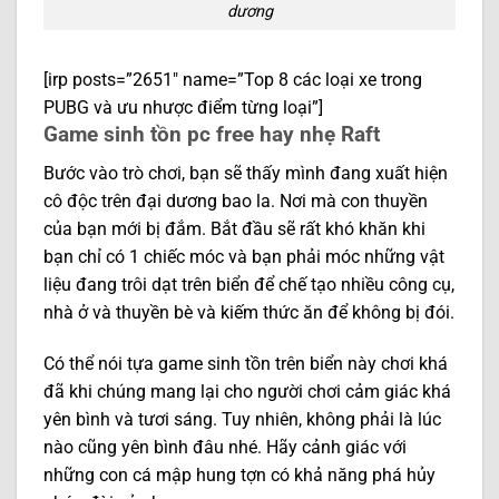
dương
[irp posts=”2651″ name=”Top 8 các loại xe trong
PUBG và ưu nhược điểm từng loại”]
Game sinh tồn pc free hay nhẹ Raft
Bước vào trò chơi, bạn sẽ thấy mình đang xuất hiện
cô độc trên đại dương bao la. Nơi mà con thuyền
của bạn mới bị đắm. Bắt đầu sẽ rất khó khăn khi
bạn chỉ có 1 chiếc móc và bạn phải móc những vật
liệu đang trôi dạt trên biển để chế tạo nhiều công cụ,
nhà ở và thuyền bè và kiếm thức ăn để không bị đói.
Có thể nói tựa game sinh tồn trên biển này chơi khá
đã khi chúng mang lại cho người chơi cảm giác khá
yên bình và tươi sáng. Tuy nhiên, không phải là lúc
nào cũng yên bình đâu nhé. Hãy cảnh giác với
những con cá mập hung tợn có khả năng phá hủy