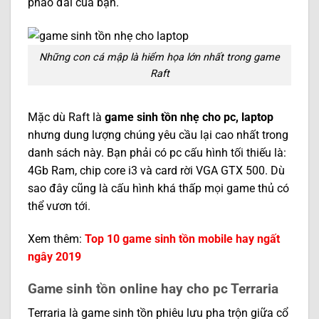
pháo đài của bạn.
Những con cá mập là hiểm họa lớn nhất trong game
Raft
Mặc dù Raft là
game sinh tồn nhẹ cho pc, laptop
nhưng dung lượng chúng yêu cầu lại cao nhất trong
danh sách này. Bạn phải có pc cấu hình tối thiếu là:
4Gb Ram, chip core i3 và card rời VGA GTX 500. Dù
sao đây cũng là cấu hình khá thấp mọi game thủ có
thể vươn tới.
Xem thêm:
Top 10 game sinh tồn mobile hay ngất
ngây 2019
Game sinh tồn online hay cho pc Terraria
Terraria là game sinh tồn phiêu lưu pha trộn giữa cổ