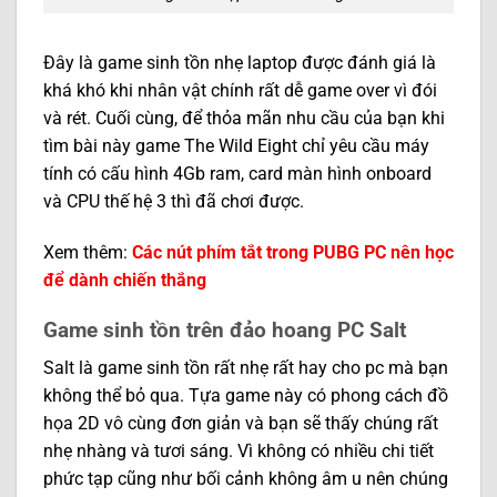
Đây là game sinh tồn nhẹ laptop được đánh giá là
khá khó khi nhân vật chính rất dễ game over vì đói
và rét. Cuối cùng, để thỏa mãn nhu cầu của bạn khi
tìm bài này game The Wild Eight chỉ yêu cầu máy
tính có cấu hình 4Gb ram, card màn hình onboard
và CPU thế hệ 3 thì đã chơi được.
Xem thêm:
Các nút phím tắt trong PUBG PC nên học
để dành chiến thắng
Game sinh tồn trên đảo hoang PC Salt
Salt là game sinh tồn rất nhẹ rất hay cho pc mà bạn
không thể bỏ qua. Tựa game này có phong cách đồ
họa 2D vô cùng đơn giản và bạn sẽ thấy chúng rất
nhẹ nhàng và tươi sáng. Vì không có nhiều chi tiết
phức tạp cũng như bối cảnh không âm u nên chúng