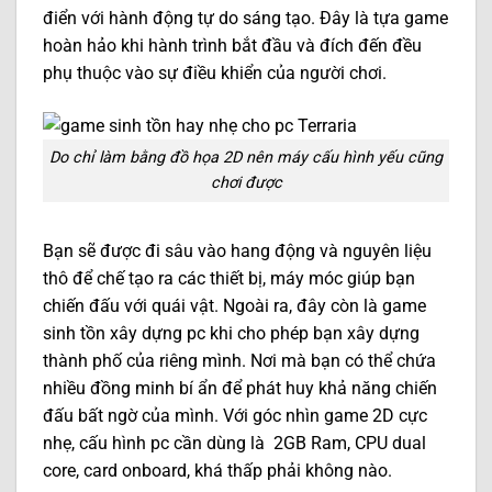
điển với hành động tự do sáng tạo. Đây là tựa game
hoàn hảo khi hành trình bắt đầu và đích đến đều
phụ thuộc vào sự điều khiển của người chơi.
Do chỉ làm bằng đồ họa 2D nên máy cấu hình yếu cũng
chơi được
Bạn sẽ được đi sâu vào hang động và nguyên liệu
thô để chế tạo ra các thiết bị, máy móc giúp bạn
chiến đấu với quái vật. Ngoài ra, đây còn là game
sinh tồn xây dựng pc khi cho phép bạn xây dựng
thành phố của riêng mình. Nơi mà bạn có thể chứa
nhiều đồng minh bí ẩn để phát huy khả năng chiến
đấu bất ngờ của mình. Với góc nhìn game 2D cực
nhẹ, cấu hình pc cần dùng là 2GB Ram, CPU dual
core, card onboard, khá thấp phải không nào.