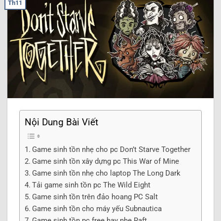
Th11
Nội Dung Bài Viết
Game sinh tồn nhẹ cho pc Don’t Starve Together
Game sinh tồn xây dựng pc This War of Mine
Game sinh tồn nhẹ cho laptop The Long Dark
Tải game sinh tồn pc The Wild Eight
Game sinh tồn trên đảo hoang PC Salt
Game sinh tồn cho máy yếu Subnautica
Game sinh tồn pc free hay nhẹ Raft