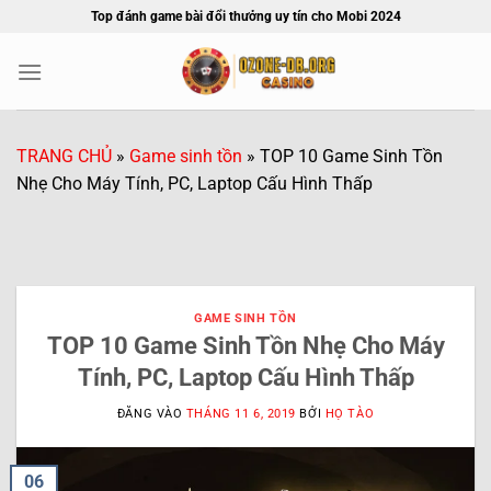
Bỏ
Top đánh game bài đổi thưởng uy tín cho Mobi 2024
qua
nội
dung
TRANG CHỦ
»
Game sinh tồn
»
TOP 10 Game Sinh Tồn
Nhẹ Cho Máy Tính, PC, Laptop Cấu Hình Thấp
GAME SINH TỒN
TOP 10 Game Sinh Tồn Nhẹ Cho Máy
Tính, PC, Laptop Cấu Hình Thấp
ĐĂNG VÀO
THÁNG 11 6, 2019
BỞI
HỌ TÀO
06