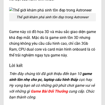
Thể giới khám phá sinh tồn đẹp trong Astroneer
Game này có đồ họa 3D và màu sắc giao diện game
khá đẹp mắt. Mặc dù là game sinh tồn 3D nhưng
chúng không yêu cầu cấu hình cao, chỉ cần 3Gb
Ram, CPU dual core và card màn hình onboard là có
thể trải nghiệm ngay tựa game này.
Lời kết
Trên đây chúng tôi đã giới thiệu đến bạn 10
game
sinh tồn nhẹ cho pc, laptop cấu hình thấp
cực hay.
Hy vọng bạn sẽ có những giờ phút chơi game vui vẻ
với những gì
Game Bài Đổi Thưởng
cung cấp. Chúc
bạn thành công.