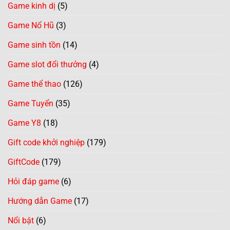
Game kinh dị
(5)
Game Nổ Hũ
(3)
Game sinh tồn
(14)
Game slot đổi thưởng
(4)
Game thể thao
(126)
Game Tuyển
(35)
Game Y8
(18)
Gift code khởi nghiệp
(179)
GiftCode
(179)
Hỏi đáp game
(6)
Hướng dẫn Game
(17)
Nổi bật
(6)