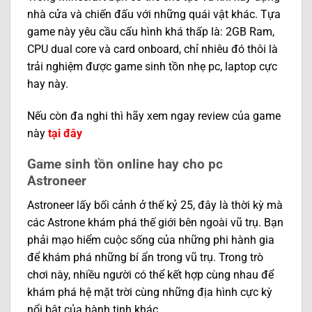
nhà cửa và chiến đấu với những quái vật khác. Tựa
game này yêu cầu cấu hình khá thấp là: 2GB Ram,
CPU dual core và card onboard, chỉ nhiêu đó thôi là
trải nghiệm được game sinh tồn nhẹ pc, laptop cực
hay này.
Nếu còn đa nghi thì hãy xem ngay review của game
này
tại đây
Game sinh tồn online hay cho pc
Astroneer
Astroneer lấy bối cảnh ở thế kỷ 25, đây là thời kỳ mà
các Astrone khám phá thế giới bên ngoài vũ trụ. Bạn
phải mạo hiểm cuộc sống của những phi hành gia
để khám phá những bí ẩn trong vũ trụ. Trong trò
chơi này, nhiều người có thể kết hợp cùng nhau để
khám phá hệ mặt trời cùng những địa hình cực kỳ
nổi bật của hành tinh khác.