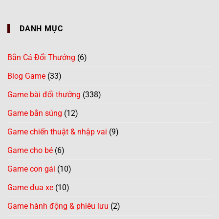
DANH MỤC
Bắn Cá Đổi Thưởng
(6)
Blog Game
(33)
Game bài đổi thưởng
(338)
Game bắn súng
(12)
Game chiến thuật & nhập vai
(9)
Game cho bé
(6)
Game con gái
(10)
Game đua xe
(10)
Game hành động & phiêu lưu
(2)