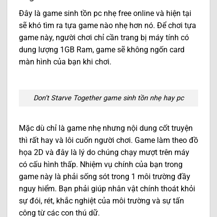
Đây là game sinh tồn pc nhẹ free online và hiện tại
sẽ khó tìm ra tựa game nào nhẹ hơn nó. Để chơi tựa
game này, người chơi chỉ cần trang bị máy tính có
dung lượng 1GB Ram, game sẽ không ngốn card
màn hình của bạn khi chơi.
Don’t Starve Together game sinh tồn nhẹ hay pc
Mặc dù chỉ là game nhẹ nhưng nội dung cốt truyện
thì rất hay và lôi cuốn người chơi. Game làm theo đồ
họa 2D và đây là lý do chúng chạy mượt trên máy
có cấu hình thấp. Nhiệm vụ chính của bạn trong
game này là phải sống sót trong 1 môi trường đầy
nguy hiểm. Bạn phải giúp nhân vật chính thoát khỏi
sự đói, rét, khắc nghiệt của môi trường và sự tấn
công từ các con thú dữ.