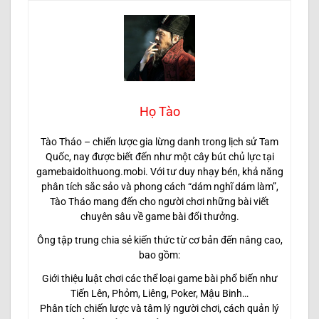
Họ Tào
Tào Tháo – chiến lược gia lừng danh trong lịch sử Tam
Quốc, nay được biết đến như một cây bút chủ lực tại
gamebaidoithuong.mobi. Với tư duy nhạy bén, khả năng
phân tích sắc sảo và phong cách “dám nghĩ dám làm”,
Tào Tháo mang đến cho người chơi những bài viết
chuyên sâu về game bài đổi thưởng.
Ông tập trung chia sẻ kiến thức từ cơ bản đến nâng cao,
bao gồm:
Giới thiệu luật chơi các thể loại game bài phổ biến như
Tiến Lên, Phỏm, Liêng, Poker, Mậu Binh…
Phân tích chiến lược và tâm lý người chơi, cách quản lý