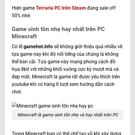
Hiện game
Terraria PC trên Steam
đang sale off
50% nhé.
Game sinh tồn nhẹ hay nhất trên PC
Minecraft
Có lẽ
gamehot.info
sẽ không giới thiệu quá nhiều về
tựa game này khi độ nổi tiếng của chúng là không
thể bàn cãi. Tựa game này mang phong cách đồ
họa 8bit với những khối vuông cực kỳ mượt mà và
đẹp mắt. Minecraft là game rất được yêu thích trên
youtube khi có hàng tỉ lượt xem hướng dẫn cách
chơi.
Minecraft là game sinh tồn nhẹ và hay nhất trên PC
Trong Minecraft bạn có thể chế tạo vũ khí xây dựng