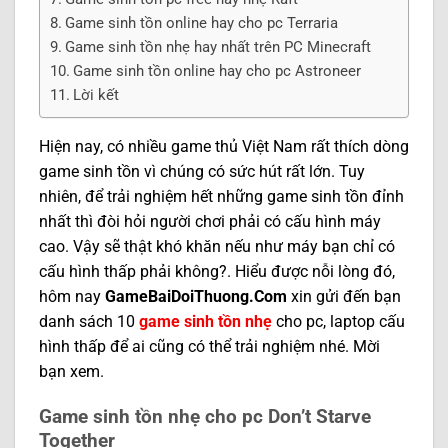
Game sinh tồn online hay cho pc Terraria
Game sinh tồn nhẹ hay nhất trên PC Minecraft
Game sinh tồn online hay cho pc Astroneer
Lời kết
Hiện nay, có nhiều game thủ Việt Nam rất thích dòng
game sinh tồn vì chúng có sức hút rất lớn. Tuy
nhiên, để trải nghiệm hết những game sinh tồn đỉnh
nhất thì đòi hỏi người chơi phải có cấu hình máy
cao. Vậy sẽ thật khó khăn nếu như máy bạn chỉ có
cấu hình thấp phải không?. Hiểu được nỗi lòng đó,
hôm nay
GameBaiDoiThuong.Com
xin gửi đến bạn
danh sách 10
game sinh tồn nhẹ
cho pc, laptop cấu
hình thấp để ai cũng có thể trải nghiệm nhé. Mời
bạn xem.
Game sinh tồn nhẹ cho pc Don’t Starve
Together