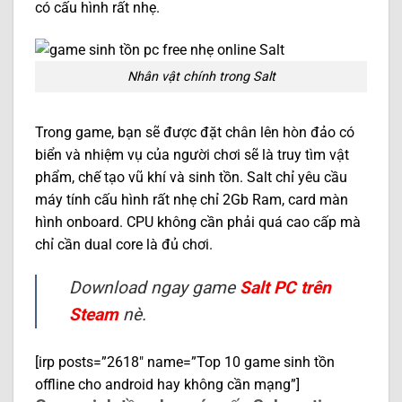
có cấu hình rất nhẹ.
Nhân vật chính trong Salt
Trong game, bạn sẽ được đặt chân lên hòn đảo có
biển và nhiệm vụ của người chơi sẽ là truy tìm vật
phẩm, chế tạo vũ khí và sinh tồn. Salt chỉ yêu cầu
máy tính cấu hình rất nhẹ chỉ 2Gb Ram, card màn
hình onboard. CPU không cần phải quá cao cấp mà
chỉ cần dual core là đủ chơi.
Download ngay game
Salt PC trên
Steam
nè.
[irp posts=”2618″ name=”Top 10 game sinh tồn
offline cho android hay không cần mạng”]