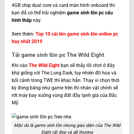
4GB chip dual core và card màn hình onboard thì
bạn đã có thể trải nghiệm
game sinh tồn pc cấu
hình thấp
này.
Xem thêm:
Top 10 cái tên game sinh tồn online pc
hay nhất 2019
Tải game sinh tồn pc The Wild Eight
Khi vào
The Wild Eight
bạn sẽ thấy lối chơi ở đây
khá giống với The Long Dark, tuy nhiên đồ họa và
bối cảnh trong TWE thì khác hẳn. Thay vì chọn thời
kỳ đóng băng như game trên thì nhân vật chính sẽ
rớt máy bay xuống vùng đất đầy lạnh giá của Bắc
Mỹ.
Mặc dù là game sinh tồn nhưng giao diện của The Wild
Eight rất đẹp và dễ thương