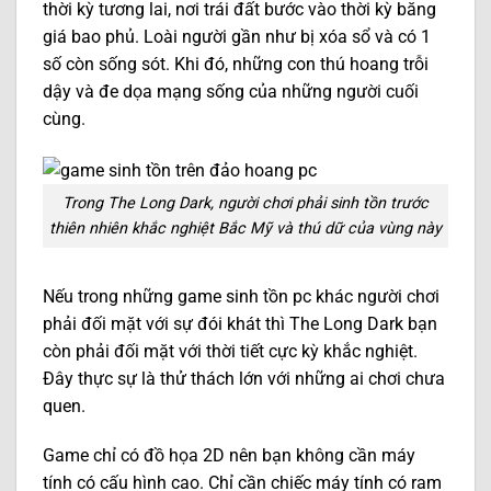
thời kỳ tương lai, nơi trái đất bước vào thời kỳ băng
giá bao phủ. Loài người gần như bị xóa sổ và có 1
số còn sống sót. Khi đó, những con thú hoang trỗi
dậy và đe dọa mạng sống của những người cuối
cùng.
Trong The Long Dark, người chơi phải sinh tồn trước
thiên nhiên khắc nghiệt Bắc Mỹ và thú dữ của vùng này
Nếu trong những game sinh tồn pc khác người chơi
phải đối mặt với sự đói khát thì The Long Dark bạn
còn phải đối mặt với thời tiết cực kỳ khắc nghiệt.
Đây thực sự là thử thách lớn với những ai chơi chưa
quen.
Game chỉ có đồ họa 2D nên bạn không cần máy
tính có cấu hình cao. Chỉ cần chiếc máy tính có ram