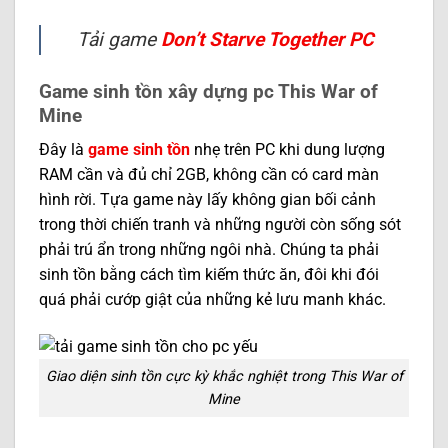
Tải game
Don’t Starve Together PC
Game sinh tồn xây dựng pc This War of
Mine
Đây là
game sinh tồn
nhẹ trên PC khi dung lượng
RAM cần và đủ chỉ 2GB, không cần có card màn
hình rời. Tựa game này lấy không gian bối cảnh
trong thời chiến tranh và những người còn sống sót
phải trú ẩn trong những ngôi nhà. Chúng ta phải
sinh tồn bằng cách tìm kiếm thức ăn, đôi khi đói
quá phải cướp giật của những kẻ lưu manh khác.
Giao diện sinh tồn cực kỳ khắc nghiệt trong This War of
Mine