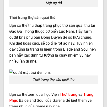
Mặt nạ đỏ
Thời trang thợ săn quái thú
Bạn có thể thu thập trang phục thợ săn quái thú tại
Đào Đá Thông thuộc bờ biển Lục Nam. Hãy farm
outfit bns phụ bản Động Duyên để sở hữu chúng.
Khi diệt boss cuối, sẽ có tỉ lệ rớt áo này. Tuy nhiên
đây cũng là trang bị hiếm trong Blade and Soul nên
bạn hãy xác định tư tưởng là chạy nhiệm vụ này
nhiều lần đi nhé.
Thời trang thợ săn quái thú
Bạn có thể xem qua Học Viện
Thời trang
và
Trang
Phục
Balde and Soul của Garena để biết thêm về
trang phục của game này nhé.