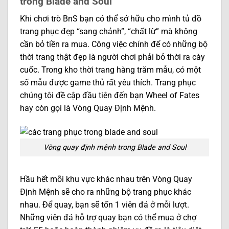
trong Blade and Soul
Khi chơi trò BnS bạn có thể sở hữu cho mình tủ đồ
trang phục đẹp “sang chảnh”, “chất lừ” mà không
cần bỏ tiền ra mua. Công việc chính để có những bộ
thời trang thật đẹp là người chơi phải bỏ thời ra cày
cuốc. Trong kho thời trang hàng trăm mẫu, có một
số mẫu được game thủ rất yêu thích. Trang phục
chúng tôi đề cập đầu tiên đến bạn Wheel of Fates
hay còn gọi là Vòng Quay Định Mệnh.
Vòng quay định mệnh trong Blade and Soul
Hầu hết mỗi khu vực khác nhau trên Vòng Quay
Định Mệnh sẽ cho ra những bộ trang phục khác
nhau. Để quay, bạn sẽ tốn 1 viên đá ở mỗi lượt.
Những viên đá hỗ trợ quay bạn có thể mua ở chợ