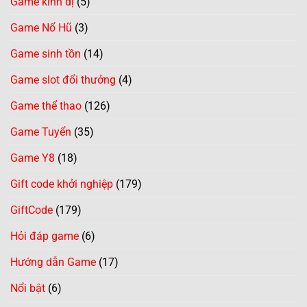
Game kinh dị
(5)
Game Nổ Hũ
(3)
Game sinh tồn
(14)
Game slot đổi thưởng
(4)
Game thể thao
(126)
Game Tuyển
(35)
Game Y8
(18)
Gift code khởi nghiệp
(179)
GiftCode
(179)
Hỏi đáp game
(6)
Hướng dẫn Game
(17)
Nổi bật
(6)