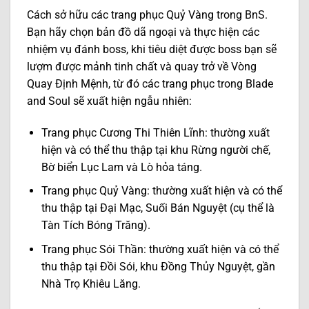
Cách sở hữu các trang phục Quỷ Vàng trong BnS.
Bạn hãy chọn bản đồ dã ngoại và thực hiện các
nhiệm vụ đánh boss, khi tiêu diệt được boss bạn sẽ
lượm được mảnh tinh chất và quay trở về Vòng
Quay Định Mệnh, từ đó các trang phục trong Blade
and Soul sẽ xuất hiện ngẫu nhiên:
Trang phục Cương Thi Thiên Lĩnh: thường xuất
hiện và có thể thu thập tại khu Rừng người chế,
Bờ biển Lục Lam và Lò hỏa táng.
Trang phục Quỷ Vàng: thường xuất hiện và có thể
thu thập tại Đại Mạc, Suối Bán Nguyệt (cụ thể là
Tàn Tích Bóng Trăng).
Trang phục Sói Thần: thường xuất hiện và có thể
thu thập tại Đồi Sói, khu Đồng Thủy Nguyệt, gần
Nhà Trọ Khiêu Lăng.