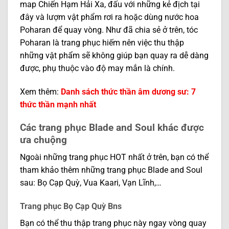
map Chiến Hạm Hải Xa, đấu với những kẻ địch tại
đây và lượm vật phẩm rơi ra hoặc dùng nước hoa
Poharan để quay vòng. Như đã chia sẻ ở trên, tóc
Poharan là trang phục hiếm nên việc thu thập
những vật phẩm sẽ không giúp bạn quay ra dễ dàng
được, phụ thuộc vào độ may mắn là chính.
Xem thêm:
Danh sách thức thần âm dương sư: 7
thức thần mạnh nhất
Các trang phục Blade and Soul khác được
ưa chuộng
Ngoài những trang phục HOT nhất ở trên, bạn có thể
tham khảo thêm những trang phục Blade and Soul
sau: Bọ Cạp Quỳ, Vua Kaari, Vạn Lĩnh,…
Trang phục Bọ Cạp Quỳ Bns
Bạn có thể thu thập trang phục này ngay vòng quay