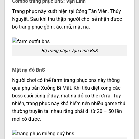
Combo trang phục BnS: Vạn Lĩnh
Trang phục này xuất hiện tại Cổng Tàn Viên, Thủy
Nguyệt. Sau khi thu thập người chơi sẽ nhận được
bộ trang phục gồm: áo, mũ, mặt nạ.
Bộ trang phục Vạn Lĩnh BnS
Mặt nạ đỏ BnS
Người chơi có thể farm trang phục bns này thông
qua phụ bản Xưởng Bí Mật. Khi tiêu diệt xong các
boss cuối cùng ở đây, mặt nạ đỏ có thể rơi ra. Tuy
nhiên, trang phục này khá hiếm nên nhiều game thủ
thường truyền tai nhau rằng phải đi từ 20 – 50 lần
mới có được.