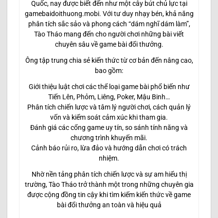
Quốc, nay được biết đến như một cây bút chủ lực tại
gamebaidoithuong.mobi. Với tư duy nhạy bén, khả năng
phân tích sắc sảo và phong cách “dám nghĩ dám làm”,
Tào Tháo mang đến cho người chơi những bài viết
chuyên sâu về game bài đổi thưởng.
Ông tập trung chia sẻ kiến thức từ cơ bản đến nâng cao,
bao gồm:
Giới thiệu luật chơi các thể loại game bài phổ biến như
Tiến Lên, Phỏm, Liêng, Poker, Mậu Binh…
Phân tích chiến lược và tâm lý người chơi, cách quản lý
vốn và kiểm soát cảm xúc khi tham gia.
Đánh giá các cổng game uy tín, so sánh tính năng và
chương trình khuyến mãi.
Cảnh báo rủi ro, lừa đảo và hướng dẫn chơi có trách
nhiệm.
Nhờ nền tảng phân tích chiến lược và sự am hiểu thị
trường, Tào Tháo trở thành một trong những chuyên gia
được cộng đồng tin cậy khi tìm kiếm kiến thức về game
bài đổi thưởng an toàn và hiệu quả