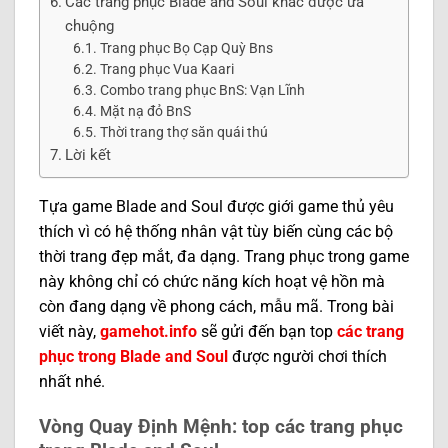
Các trang phục Blade and Soul khác được ưa
chuộng
Trang phục Bọ Cạp Quỳ Bns
Trang phục Vua Kaari
Combo trang phục BnS: Vạn Lĩnh
Mặt nạ đỏ BnS
Thời trang thợ săn quái thú
Lời kết
Tựa game Blade and Soul được giới game thủ yêu
thích vì có hệ thống nhân vật tùy biến cùng các bộ
thời trang đẹp mắt, đa dạng. Trang phục trong game
này không chỉ có chức năng kích hoạt vệ hồn mà
còn đang dạng về phong cách, mẫu mã. Trong bài
viết này,
gamehot.info
sẽ gửi đến bạn top
các trang
phục trong Blade and Soul
được người chơi thích
nhất nhé.
Vòng Quay Định Mệnh: top các trang phục