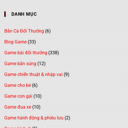
DANH MỤC
Bắn Cá Đổi Thưởng
(6)
Blog Game
(33)
Game bài đổi thưởng
(338)
Game bắn súng
(12)
Game chiến thuật & nhập vai
(9)
Game cho bé
(6)
Game con gái
(10)
Game đua xe
(10)
Game hành động & phiêu lưu
(2)