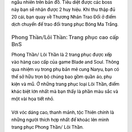
ngẫu nhiên trên bản đồ. Tiêu diệt được các boss
này bạn sẽ nhận được 2 huy hiệu. Khi thu thập đủ
20 cái, bạn quay về Thương Nhân Trao Đổi ở điểm
dịch chuyển để trao đổi trang phục Bóng Ma Trắng.
Phong Thần/Lôi Thần: Trang phục cao cấp
BnS
Phong Thần/ Lôi Thần là 2 trang phục được xếp
vào hàng cao cấp của game Blade and Soul. Thông
qua nhiệm vụ trong phụ bản mê cung Naryu, bạn có
thể sở hữu trọn bộ chúng bao gồm quần áo, phụ
kiện và mũ. Ở những trang phục loại Lôi Thần, điểm
khác biệt lớn nhất mà bạn thấy là phần màu sắc và
một vài họa tiết nhỏ.
Với vóc dáng cao, thanh mảnh, tộc Thiên chính là
những người thích hợp nhất để khoác lên mình
trang phục Phong Thần/ Lôi Thần.