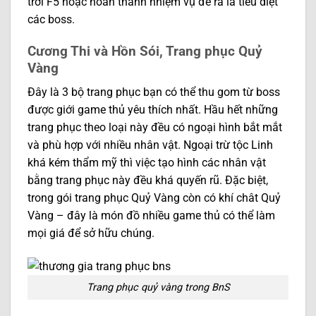
trời F5 hoặc hoàn thành nhiệm vụ đề ra là tiêu diệt
các boss.
Cương Thi và Hồn Sói, Trang phục Quỷ
Vàng
Đây là 3 bộ trang phục bạn có thể thu gom từ boss
được giới game thủ yêu thích nhất. Hầu hết những
trang phục theo loại này đều có ngoại hình bắt mắt
và phù hợp với nhiều nhân vật. Ngoại trừ tộc Linh
khá kém thẩm mỹ thì việc tạo hình các nhân vật
bằng trang phục này đều khá quyến rũ. Đặc biệt,
trong gói trang phục Quỷ Vàng còn có khí chât Quỷ
Vàng – đây là món đồ nhiều game thủ có thể làm
mọi giá để sở hữu chúng.
Trang phục quỷ vàng trong BnS