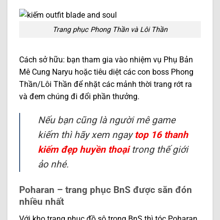
Trang phục Phong Thần và Lôi Thần
Cách sở hữu: bạn tham gia vào nhiệm vụ Phụ Bản
Mê Cung Naryu hoặc tiêu diệt các con boss Phong
Thần/Lôi Thần để nhặt các mảnh thời trang rớt ra
và đem chúng đi đổi phần thưởng.
Nếu bạn cũng là người mê game
kiếm thì hãy xem ngay
top 16 thanh
kiếm đẹp huyền thoại
trong thế giới
ảo nhé.
Poharan – trang phục BnS được săn đón
nhiều nhất
Với kho trang phục đồ sộ trong BnS thì tóc Poharan