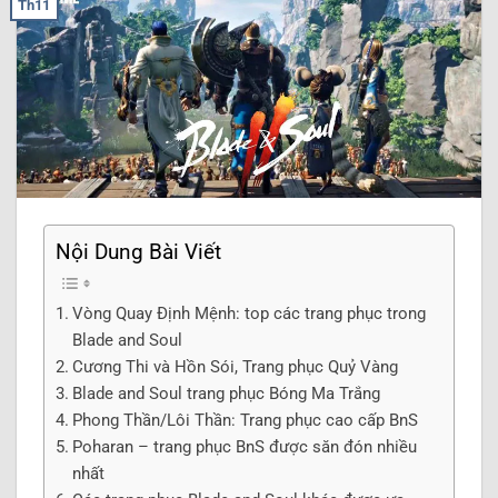
Th11
Nội Dung Bài Viết
Vòng Quay Định Mệnh: top các trang phục trong
Blade and Soul
Cương Thi và Hồn Sói, Trang phục Quỷ Vàng
Blade and Soul trang phục Bóng Ma Trắng
Phong Thần/Lôi Thần: Trang phục cao cấp BnS
Poharan – trang phục BnS được săn đón nhiều
nhất