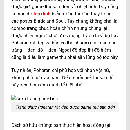
được giới game thủ săn đón rất nhiệt tình. Đây cũng
là món đồ
top đỉnh
biểu tượng thường thấy trong
các poster Blade and Soul. Tuy chúng không phải là
combo trang phục hoàn chỉnh nhưng chúng lại
được nhiều người chơi ưa chuộng. Lý do là vì bộ tóc
Poharan rất đẹp và bản có thể nhuộm các màu như
trắng – đen, đỏ – đen. Ngoài độ đẹp thì độ hiếm
cũng là điều làm game thủ phải săn lùng bộ tóc này.
Tuy nhiên, Poharan chỉ phù hợp với nhân vật nữ,
không phù hợp với nam. Nếu muốn biết tại sao thì
hãy xem hình ảnh dưới để biết nhé.
Trang phục Poharan rất đẹp được game thủ săn đón
Cách sở hữu chúng: bạn thực hiện hoạt động tại