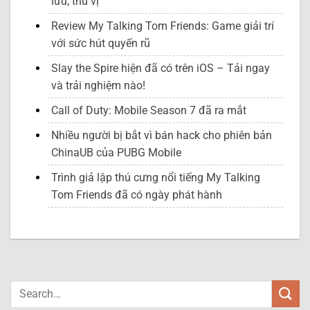
lưu, thú vị
Review My Talking Tom Friends: Game giải trí
với sức hút quyến rũ
Slay the Spire hiện đã có trên iOS – Tải ngay
và trải nghiệm nào!
Call of Duty: Mobile Season 7 đã ra mắt
Nhiều người bị bắt vì bán hack cho phiên bản
ChinaUB của PUBG Mobile
Trình giả lập thú cưng nổi tiếng My Talking
Tom Friends đã có ngày phát hành