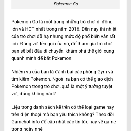
Pokemon Go
Pokemon Go là một trong những trò chơi di động
lớn và HOT nhất trong năm 2016. Đến nay thì nhiệt
của trò chơi đã hạ nhưng mức độ phổ biến vẫn rất
lớn. Đúng với tên gọi của nó, để tham gia trò chơi
bạn sẽ bắt đầu di chuyển, khám phá thế giới xung
quanh mình để bắt Pokemon.
Nhiệm vụ của bạn là đánh bại các phòng Gym và
tìm kiếm Pokemon. Ngoài ra bạn có thể giao dịch
Pokemon trong trò chơi, quả là một ý tưởng tuyệt
vời, đúng không nào?
Liệu trong danh sách kể trên có thể loại game hay
trên điện thoại mà bạn yêu thích không? Theo dõi
Gamehot.info để cập nhật các tin tức hay về game
trong ngày nhé!