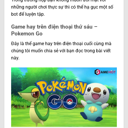
những người chơi thực sự thì có thể hạ gục một số
bot để luyện tập.
Game hay trên điện thoại thứ sáu –
Pokemon Go
Đây là thể game hay trên điện thoại cuối cùng mà
chúng tôi muốn chia sẻ với bạn đọc trong bài viết
này.