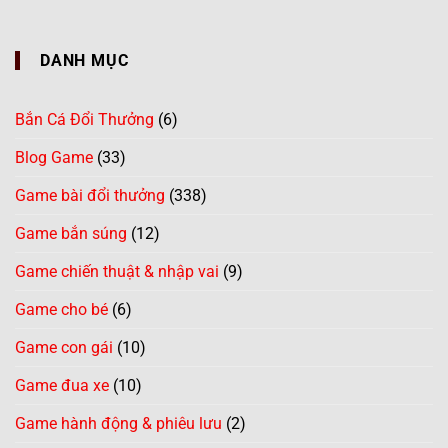
DANH MỤC
Bắn Cá Đổi Thưởng
(6)
Blog Game
(33)
Game bài đổi thưởng
(338)
Game bắn súng
(12)
Game chiến thuật & nhập vai
(9)
Game cho bé
(6)
Game con gái
(10)
Game đua xe
(10)
Game hành động & phiêu lưu
(2)