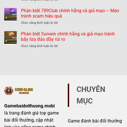
hãng
dạng
Phân
và
dễ
biệt
Phân biệt 789Club chính hãng và giả mạo – Mẹo
giả
dàng
Hitclub
mạo
tránh scam hiệu quả
tránh
chính
–
lừa
ở
Chức năng bình luận bị tắt
hãng
Thực
đảo
Phân
và
hư
biệt
Phân biệt Sunwin chính hãng và giả mạo tránh
giả
thế
789Club
mạo
bẫy lừa đảo đầy rủi ro
nào?
chính
–
ở
Chức năng bình luận bị tắt
hãng
Những
Phân
và
dấu
biệt
giả
hiệu
Sunwin
mạo
không
chính
–
thể
hãng
Mẹo
bỏ
và
tránh
qua
giả
scam
mạo
hiệu
CHUYÊN
tránh
quả
bẫy
MỤC
lừa
đảo
Gamebaidoithuong.mobi
đầy
là trang đánh giá top game
rủi
ro
bài đổi thưởng, cập nhật
Game đánh bài đổi thưởng