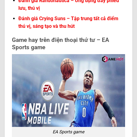
Đánh giá Randonautica – Ứng dụng đầy phiêu
lưu, thú vị
Đánh giá Crying Suns – Tập trung tất cả điểm
thú vị, sáng tạo và thu hút
Game hay trên điện thoại thứ tư – EA
Sports game
EA Sports game