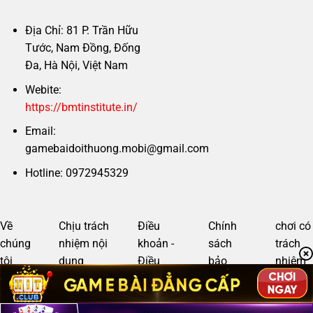
Địa Chỉ: 81 P. Trần Hữu
Tước, Nam Đồng, Đống
Đa, Hà Nội, Việt Nam
Webite:
https://bmtinstitute.in/
Email:
gamebaidoithuong.mobi@gmail.com
Hotline: 0972945329
Về
Chịu trách
Điều
Chính
chơi có
chúng
nhiệm nội
khoản -
sách
trách
tôi
dung
Điều
bảo
nhiệm
kiện
mật