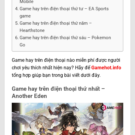
Mobile
Game hay trên điện thoại thứ tư – EA Sports
game
Game hay trên điện thoại thứ năm –
Hearthstone
Game hay trên điện thoại thứ sáu – Pokemon
Go
Game hay trên điện thoại nào miễn phí được người
chơi yêu thích nhất hiện nay? Hãy để
Gamehot.info
tổng hợp giúp bạn trong bài viết dưới đây.
Game hay trên điện thoại thứ nhất –
Another Eden