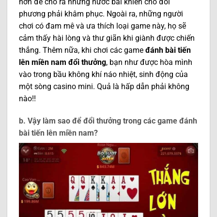
hơn để cho ra những nước bài khiến cho đối
phương phải khâm phục. Ngoài ra, những người
chơi có đam mê và ưa thích loại game này, họ sẽ
cảm thấy hài lòng và thư giãn khi giành được chiến
thắng. Thêm nữa, khi chơi các game
đánh bài tiến
lên miền nam đổi thưởng
, bạn như được hòa mình
vào trong bầu không khí náo nhiệt, sinh động của
một sòng casino mini. Quả là hấp dẫn phải không
nào!!
b. Vậy làm sao để đổi thưởng trong các game đánh
bài tiến lên miền nam?