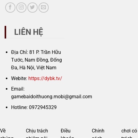
LIÊN HỆ
Địa Chỉ: 81 P. Trần Hữu
Tước, Nam Đồng, Đống
Đa, Hà Nội, Việt Nam
Webite:
https://dybk.tv/
Email:
gamebaidoithuong.mobi@gmail.com
Hotline: 0972945329
Về
Chịu trách
Điều
Chính
chơi có