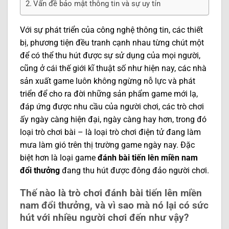
Vấn đề bảo mật thông tin và sự uy tín
Với sự phát triển của công nghệ thông tin, các thiết
bị, phương tiện đều tranh cạnh nhau từng chút một
để có thể thu hút được sự sử dụng của mọi người,
cũng ở cái thế giới kĩ thuật số như hiện nay, các nhà
sản xuất game luôn không ngừng nỗ lực và phát
triển để cho ra đời những sản phẩm game mới lạ,
đáp ứng được nhu cầu của người chơi, các trò chơi
ấy ngày càng hiện đại, ngày càng hay hơn, trong đó
loại trò chơi bài – là loại trò chơi điện tử đang làm
mưa làm gió trên thị trường game ngày nay. Đặc
biệt hơn là loại game
đánh bài tiến lên miền nam
đổi thưởng
đang thu hút được đông đảo người chơi.
Thế nào là trò chơi đánh bài tiến lên miền
nam đổi thưởng, và vì sao mà nó lại có sức
hút với nhiều người chơi đến như vậy?