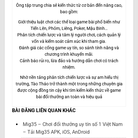
Ông tập trung chia sẻ kiến thức từ cơ bản đến nâng cao,
bao gồm:
Giới thiệu luật chơi các thể loại game bài phổ biến như
Tiến Lên, Phỏm, Liêng, Poker, Mậu Binh…
Phân tích chiến lược và tâm lý người chơi, cách quản lý
vốn và kiểm soát cảm xúc khi tham gia.
Đánh giá các cổng game uy tín, so sánh tính năng và
chương trình khuyến mãi.
Cảnh báo rủi ro, lừa đảo và hướng dẫn chơi có trách
nhiệm.
Nhờ nền tảng phân tích chiến lược và sự am hiểu thị
trường, Tào Tháo trở thành một trong những chuyên gia
được cộng đồng tin cậy khi tìm kiếm kiến thức về game
bài đổi thưởng an toàn và hiệu quả
BÀI ĐĂNG LIÊN QUAN KHÁC
Mig35 – Chơi đổi thưởng uy tín số 1 Việt Nam
– Tải Mig35 APK, iOS, AnDroid