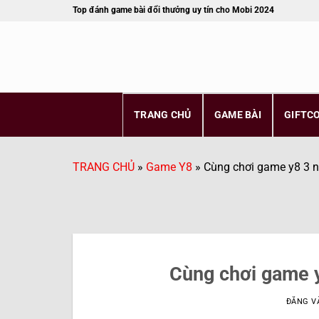
Bỏ
Top đánh game bài đổi thưởng uy tín cho Mobi 2024
qua
nội
dung
TRANG CHỦ
GAME BÀI
GIFTC
TRANG CHỦ
»
Game Y8
»
Cùng chơi game y8 3 n
Cùng chơi game y
ĐĂNG 