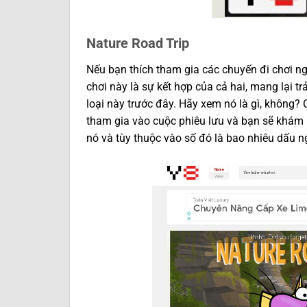
Nature Road Trip
Nếu bạn thích tham gia các chuyến đi chơi ngo
chơi này là sự kết hợp của cả hai, mang lại tr
loại này trước đây. Hãy xem nó là gì, khôn
tham gia vào cuộc phiêu lưu và bạn sẽ khám 
nó và tùy thuộc vào số đó là bao nhiêu dấu n