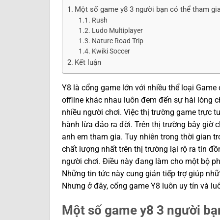
Một số game y8 3 người bạn có thể tham gi
Rush
Ludo Multiplayer
Nature Road Trip
Kwiki Soccer
Kết luận
Y8 là cổng game lớn với nhiều thể loại Game 
offline khác nhau luôn đem đến sự hài lòng c
nhiều người chơi. Việc thị trường game trực t
hành lừa đảo ra đời. Trên thị trường bây giờ
anh em tham gia. Tuy nhiên trong thời gian tr
chất lượng nhất trên thị trường lại rộ ra tin 
người chơi. Điều này đang làm cho một bộ phầ
Những tin tức này cung gián tiếp trợ giúp nhữ
Nhưng ở đây, cổng game Y8 luôn uy tín và lu
Một số game y8 3 người bạn