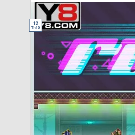
12
Th10