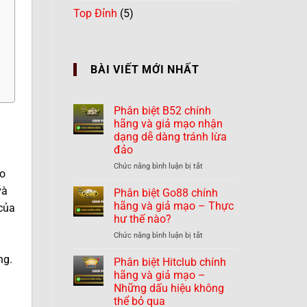
Top Đỉnh
(5)
BÀI VIẾT MỚI NHẤT
Phân biệt B52 chính
hãng và giả mạo nhận
dạng dễ dàng tránh lừa
đảo
ở
Chức năng bình luận bị tắt
ho
Phân
biệt
và
Phân biệt Go88 chính
B52
hãng và giả mạo – Thực
 của
chính
hư thế nào?
hãng
ở
Chức năng bình luận bị tắt
và
Phân
giả
ng.
biệt
mạo
Phân biệt Hitclub chính
Go88
nhận
hãng và giả mạo –
chính
dạng
Những dấu hiệu không
hãng
dễ
thể bỏ qua
và
dàng