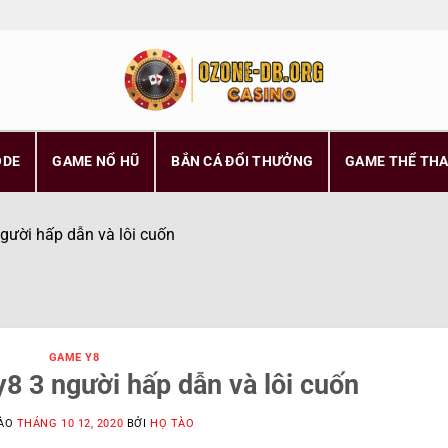
ODE
GAME NỔ HŨ
BẮN CÁ ĐỔI THƯỞNG
GAME THỂ TH
gười hấp dẫn và lôi cuốn
GAME Y8
8 3 người hấp dẫn và lôi cuốn
VÀO
THÁNG 10 12, 2020
BỞI
HỌ TÀO