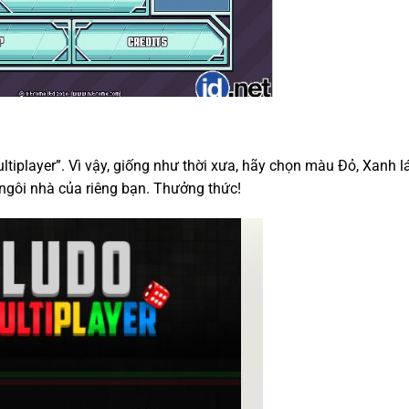
ultiplayer”. Vì vậy, giống như thời xưa, hãy chọn màu Đỏ, Xanh l
ngôi nhà của riêng bạn. Thưởng thức!