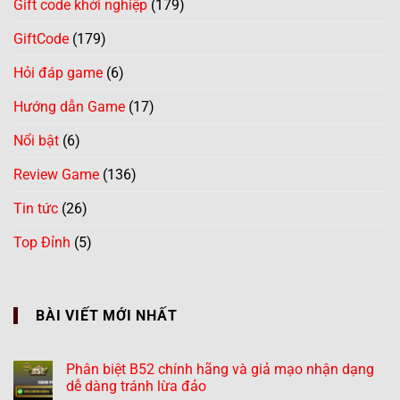
Gift code khởi nghiệp
(179)
GiftCode
(179)
Hỏi đáp game
(6)
Hướng dẫn Game
(17)
Nổi bật
(6)
Review Game
(136)
Tin tức
(26)
Top Đỉnh
(5)
BÀI VIẾT MỚI NHẤT
Phân biệt B52 chính hãng và giả mạo nhận dạng
dễ dàng tránh lừa đảo