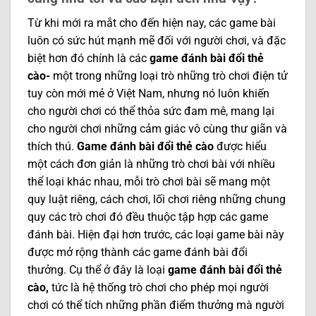
Từ khi mới ra mắt cho đến hiện nay, các game bài
luôn có sức hút mạnh mẽ đối với người chơi, và đặc
biệt hơn đó chính là các
game đánh bài đổi thẻ
cào-
một trong những loại trò những trò chơi điện tử
tuy còn mới mẻ ở Việt Nam, nhưng nó luôn khiến
cho người chơi có thể thỏa sức đam mê, mang lại
cho người chơi những cảm giác vô cùng thư giãn và
thích thú.
Game đánh bài đổi thẻ cào
được hiểu
một cách đơn giản là những trò chơi bài với nhiều
thể loại khác nhau, mỗi trò chơi bài sẽ mang một
quy luật riêng, cách chơi, lối chơi riêng những chung
quy các trò chơi đó đều thuộc tập hợp các game
đánh bài. Hiện đại hơn trước, các loại game bài này
được mở rộng thành các game đánh bài đổi
thưởng. Cụ thể ở đây là loại
game đánh bài đổi thẻ
cào,
tức là hệ thống trò chơi cho phép mọi người
chơi có thể tích những phần điểm thưởng mà người