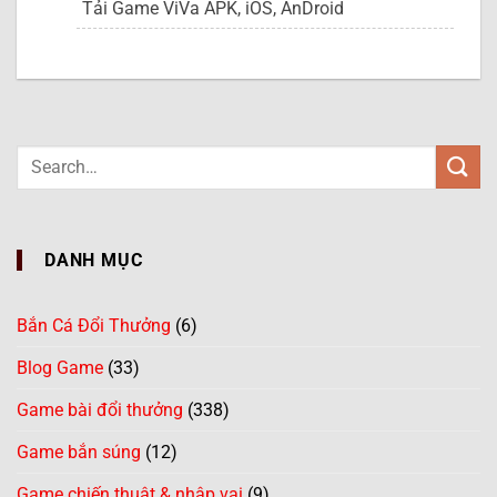
Tải Game ViVa APK, iOS, AnDroid
DANH MỤC
Bắn Cá Đổi Thưởng
(6)
Blog Game
(33)
Game bài đổi thưởng
(338)
Game bắn súng
(12)
Game chiến thuật & nhập vai
(9)