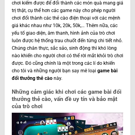
chơi kiếm được để đổi thành các món quà mang giá
trị thật, cụ thể hơn các game này cho phép người
chơi đổi thành các thẻ cào điện thoại với các mệnh
giá khác nhau như 10k, 20k, 50k,… Thêm nữa, các
yếu tố giao diện, âm thanh, hình ảnh của trò chơi
luôn được hệ thống trau chuốt đến từng chi tiết nhỏ.
Chúng chân thực, sắc sảo, sinh động thì khó lòng
nào khiến cho người chơi có thể rời mắt khỏi trò chơi
được. Đó cũng chính là một trong các lí do khiến
cho tôi và những người bạn say mê loại
game bài
đổi thưởng thẻ cào
này.
Những cảm giác khi chơi các game bài đổi
thưởng thẻ cào, vấn đề uy tín và bảo mật
của trò chơi