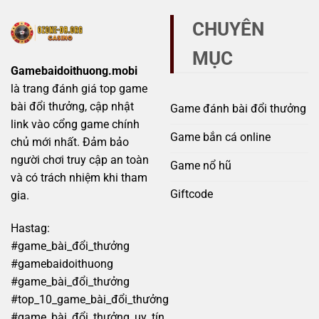
giả
scam
mạo
hiệu
CHUYÊN
tránh
quả
bẫy
MỤC
lừa
đảo
Gamebaidoithuong.mobi
đầy
là trang đánh giá top game
rủi
ro
bài đổi thưởng, cập nhật
Game đánh bài đổi thưởng
link vào cổng game chính
Game bắn cá online
chủ mới nhất. Đảm bảo
người chơi truy cập an toàn
Game nổ hũ
và có trách nhiệm khi tham
Giftcode
gia.
Hastag:
#game_bài_đổi_thưởng
#gamebaidoithuong
#game_bài_đổi_thưởng
#top_10_game_bài_đổi_thưởng
#game_bài_đổi_thưởng_uy_tín