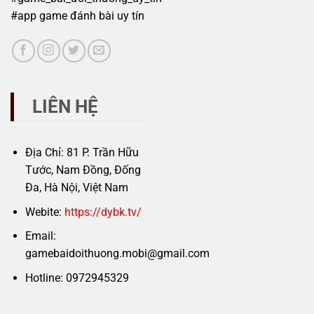
#app game đánh bài uy tín
LIÊN HỆ
Địa Chỉ: 81 P. Trần Hữu
Tước, Nam Đồng, Đống
Đa, Hà Nội, Việt Nam
Webite:
https://dybk.tv/
Email:
gamebaidoithuong.mobi@gmail.com
Hotline: 0972945329