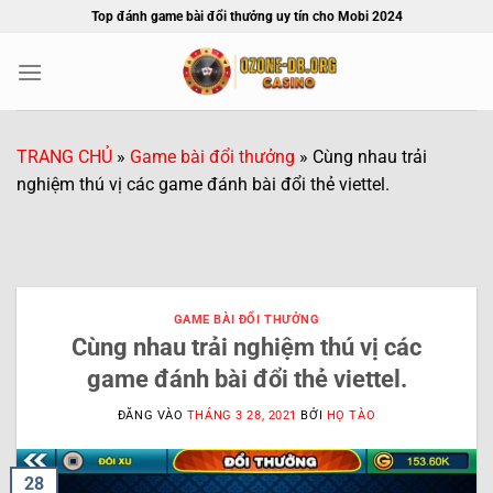
Bỏ
Top đánh game bài đổi thưởng uy tín cho Mobi 2024
qua
nội
dung
TRANG CHỦ
»
Game bài đổi thưởng
»
Cùng nhau trải
nghiệm thú vị các game đánh bài đổi thẻ viettel.
GAME BÀI ĐỔI THƯỞNG
Cùng nhau trải nghiệm thú vị các
game đánh bài đổi thẻ viettel.
ĐĂNG VÀO
THÁNG 3 28, 2021
BỞI
HỌ TÀO
28