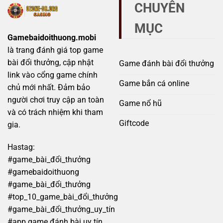
hiệu
CHUYÊN
tránh
quả
bẫy
MỤC
lừa
đảo
Gamebaidoithuong.mobi
đầy
là trang đánh giá top game
rủi
ro
bài đổi thưởng, cập nhật
Game đánh bài đổi thưởng
link vào cổng game chính
Game bắn cá online
chủ mới nhất. Đảm bảo
người chơi truy cập an toàn
Game nổ hũ
và có trách nhiệm khi tham
Giftcode
gia.
Hastag:
#game_bài_đổi_thưởng
#gamebaidoithuong
#game_bài_đổi_thưởng
#top_10_game_bài_đổi_thưởng
#game_bài_đổi_thưởng_uy_tín
#app game đánh bài uy tín