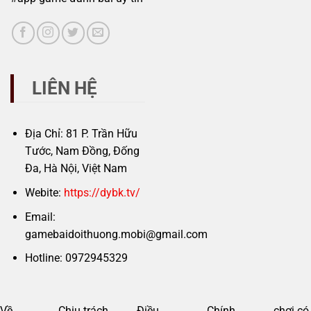
LIÊN HỆ
Địa Chỉ: 81 P. Trần Hữu
Tước, Nam Đồng, Đống
Đa, Hà Nội, Việt Nam
Webite:
https://dybk.tv/
Email:
gamebaidoithuong.mobi@gmail.com
Hotline: 0972945329
Về
Chịu trách
Điều
Chính
chơi có