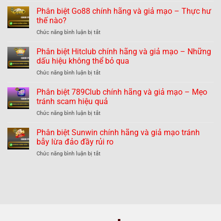
biệt
Phân biệt Go88 chính hãng và giả mạo – Thực hư
B52
thế nào?
chính
ở
Chức năng bình luận bị tắt
hãng
Phân
và
biệt
Phân biệt Hitclub chính hãng và giả mạo – Những
giả
Go88
mạo
dấu hiệu không thể bỏ qua
chính
nhận
ở
Chức năng bình luận bị tắt
hãng
dạng
Phân
và
dễ
biệt
Phân biệt 789Club chính hãng và giả mạo – Mẹo
giả
dàng
Hitclub
mạo
tránh scam hiệu quả
tránh
chính
–
lừa
ở
Chức năng bình luận bị tắt
hãng
Thực
đảo
Phân
và
hư
biệt
Phân biệt Sunwin chính hãng và giả mạo tránh
giả
thế
789Club
mạo
bẫy lừa đảo đầy rủi ro
nào?
chính
–
ở
Chức năng bình luận bị tắt
hãng
Những
Phân
và
dấu
biệt
giả
hiệu
Sunwin
mạo
không
chính
–
thể
hãng
Mẹo
bỏ
và
tránh
qua
giả
scam
mạo