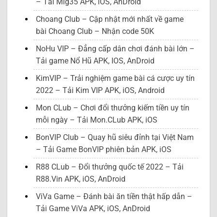
– Tải Mig35 APK, iOS, AnDroid
Choang Club – Cập nhật mới nhất về game
bài Choang Club – Nhận code 50K
NoHu VIP – Đẳng cấp dân chơi đánh bài lớn –
Tải game Nổ Hũ APK, IOS, AnDroid
KimVIP – Trải nghiệm game bài cá cược uy tín
2022 – Tải Kim VIP APK, iOS, Android
Mon CLub – Chơi đổi thưởng kiếm tiền uy tín
mỗi ngày – Tải Mon.CLub APK, iOS
BonVIP Club – Quay hũ siêu đỉnh tại Việt Nam
– Tải Game BonVIP phiên bản APK, iOS
R88 CLub – Đổi thưởng quốc tế 2022 – Tải
R88.Vin APK, iOS, AnDroid
ViVa Game – Đánh bài ăn tiền thật hấp dẫn –
Tải Game ViVa APK, iOS, AnDroid