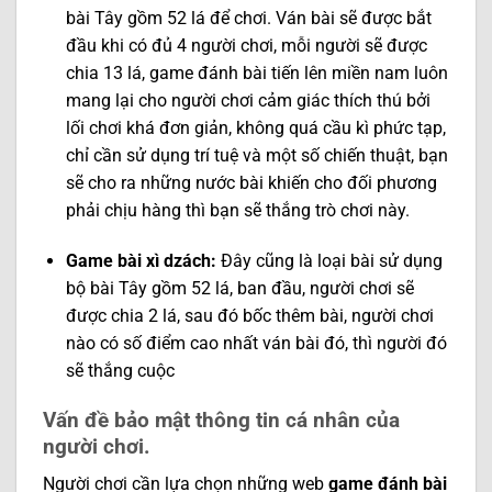
bài Tây gồm 52 lá để chơi. Ván bài sẽ được bắt
đầu khi có đủ 4 người chơi, mỗi người sẽ được
chia 13 lá, game đánh bài tiến lên miền nam luôn
mang lại cho người chơi cảm giác thích thú bởi
lối chơi khá đơn giản, không quá cầu kì phức tạp,
chỉ cần sử dụng trí tuệ và một số chiến thuật, bạn
sẽ cho ra những nước bài khiến cho đối phương
phải chịu hàng thì bạn sẽ thắng trò chơi này.
Game bài xì dzách:
Đây cũng là loại bài sử dụng
bộ bài Tây gồm 52 lá, ban đầu, người chơi sẽ
được chia 2 lá, sau đó bốc thêm bài, người chơi
nào có số điểm cao nhất ván bài đó, thì người đó
sẽ thắng cuộc
Vấn đề bảo mật thông tin cá nhân của
người chơi.
Người chơi cần lựa chọn những web
game đánh bài