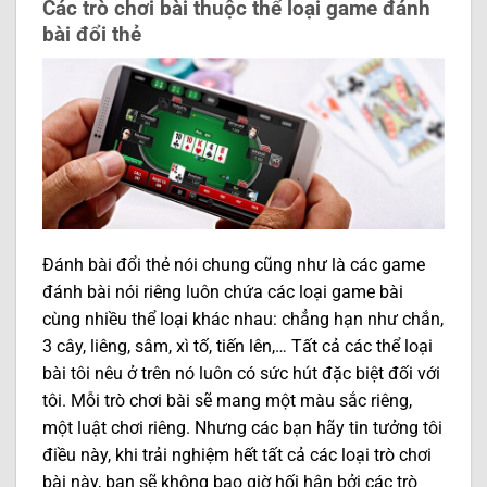
Các trò chơi bài thuộc thể loại game đánh
bài đổi thẻ
Đánh bài đổi thẻ nói chung cũng như là các game
đánh bài nói riêng luôn chứa các loại game bài
cùng nhiều thể loại khác nhau: chẳng hạn như chắn,
3 cây, liêng, sâm, xì tố, tiến lên,… Tất cả các thể loại
bài tôi nêu ở trên nó luôn có sức hút đặc biệt đối với
tôi. Mỗi trò chơi bài sẽ mang một màu sắc riêng,
một luật chơi riêng. Nhưng các bạn hãy tin tưởng tôi
điều này, khi trải nghiệm hết tất cả các loại trò chơi
bài này, bạn sẽ không bao giờ hối hận bởi các trò