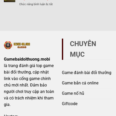
chính
–
ở
Chức năng bình luận bị tắt
hãng
Những
Phân
và
dấu
biệt
giả
hiệu
Sunwin
mạo
không
chính
–
thể
hãng
Mẹo
bỏ
và
tránh
qua
giả
scam
mạo
hiệu
CHUYÊN
tránh
quả
bẫy
MỤC
lừa
đảo
Gamebaidoithuong.mobi
đầy
là trang đánh giá top game
rủi
ro
bài đổi thưởng, cập nhật
Game đánh bài đổi thưởng
link vào cổng game chính
Game bắn cá online
chủ mới nhất. Đảm bảo
người chơi truy cập an toàn
Game nổ hũ
và có trách nhiệm khi tham
Giftcode
gia.