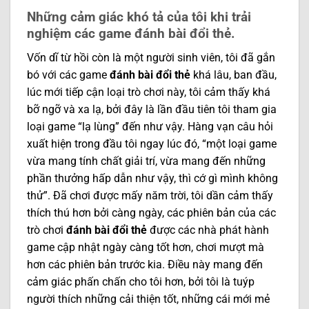
Những cảm giác khó tả của tôi khi trải
nghiệm các game đánh bài đổi thẻ.
Vốn dĩ từ hồi còn là một người sinh viên, tôi đã gắn
bó với các game
đánh bài đổi thẻ
khá lâu, ban đầu,
lúc mới tiếp cận loại trò chơi này, tôi cảm thấy khá
bỡ ngỡ và xa lạ, bởi đây là lần đầu tiên tôi tham gia
loại game “lạ lùng” đến như vậy. Hàng vạn câu hỏi
xuất hiện trong đầu tôi ngay lúc đó, “một loại game
vừa mang tính chất giải trí, vừa mang đến những
phần thưởng hấp dẫn như vậy, thì cớ gì mình không
thử”. Đã chơi được mấy năm trời, tôi dần cảm thấy
thích thú hơn bởi càng ngày, các phiên bản của các
trò chơi
đánh bài đổi thẻ
được các nhà phát hành
game cập nhật ngày càng tốt hơn, chơi mượt mà
hơn các phiên bản trước kia. Điều này mang đến
cảm giác phấn chấn cho tôi hơn, bởi tôi là tuýp
người thích những cải thiện tốt, những cái mới mẻ