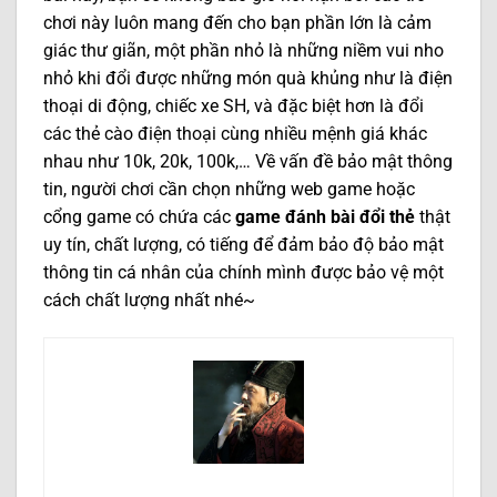
chơi này luôn mang đến cho bạn phần lớn là cảm
giác thư giãn, một phần nhỏ là những niềm vui nho
nhỏ khi đổi được những món quà khủng như là điện
thoại di động, chiếc xe SH, và đặc biệt hơn là đổi
các thẻ cào điện thoại cùng nhiều mệnh giá khác
nhau như 10k, 20k, 100k,… Về vấn đề bảo mật thông
tin, người chơi cần chọn những web game hoặc
cổng game có chứa các
game đánh bài đổi thẻ
thật
uy tín, chất lượng, có tiếng để đảm bảo độ bảo mật
thông tin cá nhân của chính mình được bảo vệ một
cách chất lượng nhất nhé~