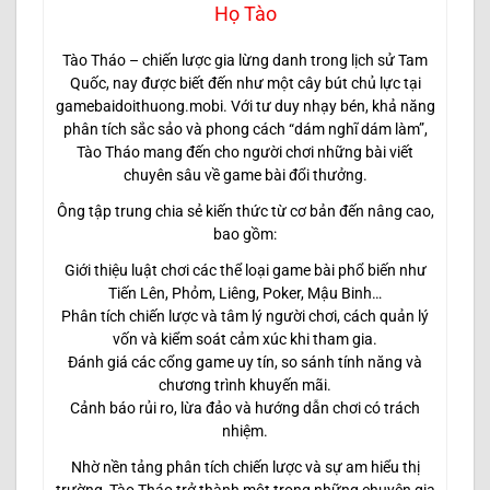
Họ Tào
Tào Tháo – chiến lược gia lừng danh trong lịch sử Tam
Quốc, nay được biết đến như một cây bút chủ lực tại
gamebaidoithuong.mobi. Với tư duy nhạy bén, khả năng
phân tích sắc sảo và phong cách “dám nghĩ dám làm”,
Tào Tháo mang đến cho người chơi những bài viết
chuyên sâu về game bài đổi thưởng.
Ông tập trung chia sẻ kiến thức từ cơ bản đến nâng cao,
bao gồm:
Giới thiệu luật chơi các thể loại game bài phổ biến như
Tiến Lên, Phỏm, Liêng, Poker, Mậu Binh…
Phân tích chiến lược và tâm lý người chơi, cách quản lý
vốn và kiểm soát cảm xúc khi tham gia.
Đánh giá các cổng game uy tín, so sánh tính năng và
chương trình khuyến mãi.
Cảnh báo rủi ro, lừa đảo và hướng dẫn chơi có trách
nhiệm.
Nhờ nền tảng phân tích chiến lược và sự am hiểu thị