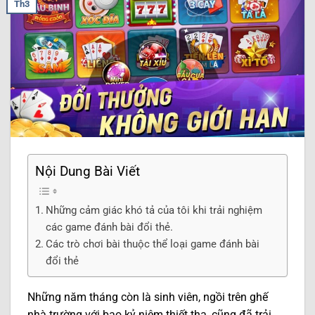
Th3
Nội Dung Bài Viết
Những cảm giác khó tả của tôi khi trải nghiệm
các game đánh bài đổi thẻ.
Các trò chơi bài thuộc thể loại game đánh bài
đổi thẻ
Những năm tháng còn là sinh viên, ngồi trên ghế
nhà trường với bao kỷ niệm thiết tha, cũng đã trải