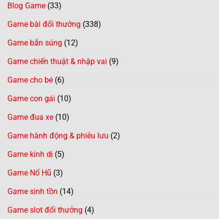
Blog Game
(33)
Game bài đổi thưởng
(338)
Game bắn súng
(12)
Game chiến thuật & nhập vai
(9)
Game cho bé
(6)
Game con gái
(10)
Game đua xe
(10)
Game hành động & phiêu lưu
(2)
Game kinh dị
(5)
Game Nổ Hũ
(3)
Game sinh tồn
(14)
Game slot đổi thưởng
(4)