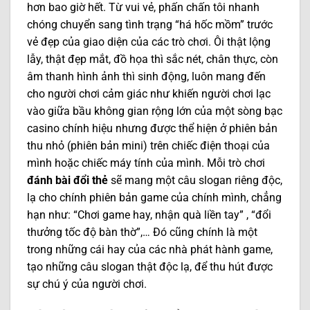
hơn bao giờ hết. Từ vui vẻ, phấn chấn tôi nhanh
chóng chuyển sang tình trạng “há hốc mồm” trước
vẻ đẹp của giao diện của các trò chơi. Ôi thật lộng
lẫy, thật đẹp mắt, đồ họa thì sắc nét, chân thực, còn
âm thanh hình ảnh thì sinh động, luôn mang đến
cho người chơi cảm giác như khiến người chơi lạc
vào giữa bầu không gian rộng lớn của một sòng bạc
casino chính hiệu nhưng được thể hiện ở phiên bản
thu nhỏ (phiên bản mini) trên chiếc điện thoại của
mình hoặc chiếc máy tính của mình. Mỗi trò chơi
đánh bài đổi thẻ
sẽ mang một câu slogan riêng độc,
lạ cho chính phiên bản game của chính mình, chẳng
hạn như: “Chơi game hay, nhận quà liền tay” , “đổi
thưởng tốc độ bàn thờ”,… Đó cũng chính là một
trong những cái hay của các nhà phát hành game,
tạo những câu slogan thật độc lạ, để thu hút được
sự chú ý của người chơi.