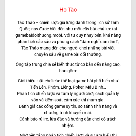
Họ Tào
Tào Tháo – chiến lược gia lừng danh trong lịch sử Tam
Quốc, nay được biết đến như một cây bút chủ lực tại
gamebaidoithuong.mobi. Với tư duy nhạy bén, khả năng
phân tích sắc sảo và phong cách “dám nghĩ dám làm”,
Tào Tháo mang đến cho người chơi những bài viết
chuyên sâu về game bài đổi thưởng.
Ông tập trung chia sẻ kiến thức từ cơ bản đến nâng cao,
bao gồm:
Giới thiệu luật chơi các thể loại game bài phổ biến như
Tiến Lên, Phỏm, Liêng, Poker, Mậu Binh…
Phân tích chiến lược và tâm lý người chơi, cách quản lý
vốn và kiểm soát cảm xúc khi tham gia.
Đánh giá các cổng game uy tín, so sánh tính năng và
chương trình khuyến mãi.
Cảnh báo rủi ro, lừa đảo và hướng dẫn chơi có trách
nhiệm.
Nhờ nền tảng phân tích chiến lược và sự am hiểu thị