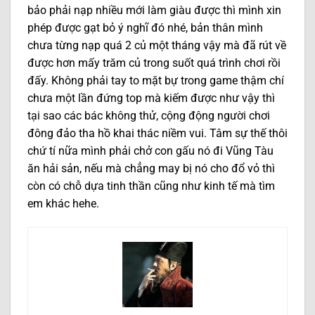
bảo phải nạp nhiều mới làm giàu được thì mình xin
phép được gạt bỏ ý nghĩ đó nhé, bản thân mình
chưa từng nạp quá 2 củ một tháng vậy mà đã rút về
được hơn mấy trăm củ trong suốt quá trình chơi rồi
đấy. Không phải tay to mặt bự trong game thậm chí
chưa một lần đứng top mà kiếm được như vậy thì
tại sao các bác không thử, cộng động người chơi
đông đảo tha hồ khai thác niềm vui. Tâm sự thế thôi
chứ tí nữa mình phải chở con gấu nó đi Vũng Tàu
ăn hải sản, nếu mà chẳng may bị nó cho đổ vỏ thì
còn có chỗ dựa tinh thần cũng như kinh tế mà tìm
em khác hehe.