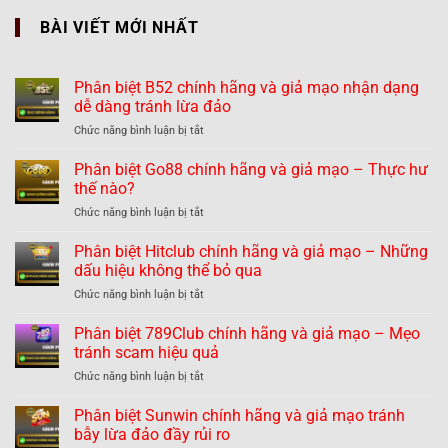
BÀI VIẾT MỚI NHẤT
Phân biệt B52 chính hãng và giả mạo nhận dạng
dễ dàng tránh lừa đảo
ở
Chức năng bình luận bị tắt
Phân
biệt
Phân biệt Go88 chính hãng và giả mạo – Thực hư
B52
thế nào?
chính
ở
Chức năng bình luận bị tắt
hãng
Phân
và
biệt
Phân biệt Hitclub chính hãng và giả mạo – Những
giả
Go88
mạo
dấu hiệu không thể bỏ qua
chính
nhận
ở
Chức năng bình luận bị tắt
hãng
dạng
Phân
và
dễ
biệt
Phân biệt 789Club chính hãng và giả mạo – Mẹo
giả
dàng
Hitclub
mạo
tránh scam hiệu quả
tránh
chính
–
lừa
ở
Chức năng bình luận bị tắt
hãng
Thực
đảo
Phân
và
hư
biệt
Phân biệt Sunwin chính hãng và giả mạo tránh
giả
thế
789Club
mạo
bẫy lừa đảo đầy rủi ro
nào?
chính
–