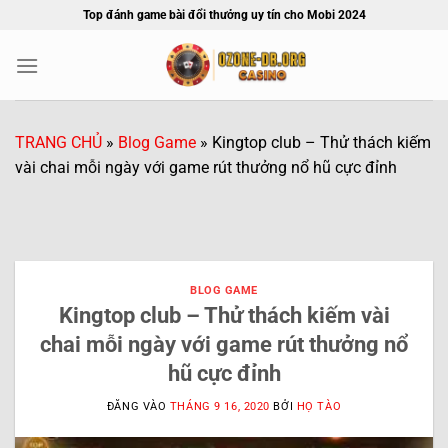
Bỏ
Top đánh game bài đổi thưởng uy tín cho Mobi 2024
qua
nội
dung
TRANG CHỦ
»
Blog Game
»
Kingtop club – Thử thách kiếm
vài chai mỗi ngày với game rút thưởng nổ hũ cực đỉnh
BLOG GAME
Kingtop club – Thử thách kiếm vài
chai mỗi ngày với game rút thưởng nổ
hũ cực đỉnh
ĐĂNG VÀO
THÁNG 9 16, 2020
BỞI
HỌ TÀO