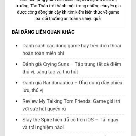
trường, Tào Tháo trở thành một trong những chuyên gia
được cộng đồng tin cậy khi tìm kiếm kiến thức về game
bài đổi thưởng an toàn và hiệu quả
BÀI ĐĂNG LIÊN QUAN KHÁC
Danh sách các dòng game hay trên điện thoại
hoàn toàn miễn phí
Đánh giá Crying Suns – Tập trung tất cả điểm
thú vị, sáng tạo và thu hút
Đánh giá Randonautica – Ứng dụng đầy phiêu
lưu, thú vị
Review My Talking Tom Friends: Game giải trí
với sức hút quyến rũ
Slay the Spire hiện đã có trên iOS – Tải ngay
và trải nghiệm nào!