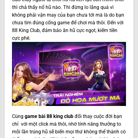
thì chả thấy nổ hũ nào. Thì đừng lo lắng quá vì
không phải vận may của bạn chưa tới mà là do bạn
chưa tìm đúng cổng game để chơi mà thôi. Đến với
88 King Club, đảm bảo ăn hũ cực ngọt, kiếm tiền
cực phê.
Cùng
game bài 88 king club
đổi thay cuộc đời bạn
chỉ với một click mà thôi, nhờ tính năng thưởng to
mỗi lần trúng hũ sẽ biến mọi thứ không thể thành có