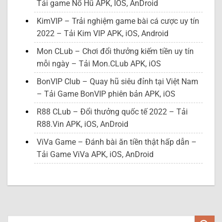
Tải game Nổ Hũ APK, IOS, AnDroid
KimVIP – Trải nghiệm game bài cá cược uy tín
2022 – Tải Kim VIP APK, iOS, Android
Mon CLub – Chơi đổi thưởng kiếm tiền uy tín
mỗi ngày – Tải Mon.CLub APK, iOS
BonVIP Club – Quay hũ siêu đỉnh tại Việt Nam
– Tải Game BonVIP phiên bản APK, iOS
R88 CLub – Đổi thưởng quốc tế 2022 – Tải
R88.Vin APK, iOS, AnDroid
ViVa Game – Đánh bài ăn tiền thật hấp dẫn –
Tải Game ViVa APK, iOS, AnDroid