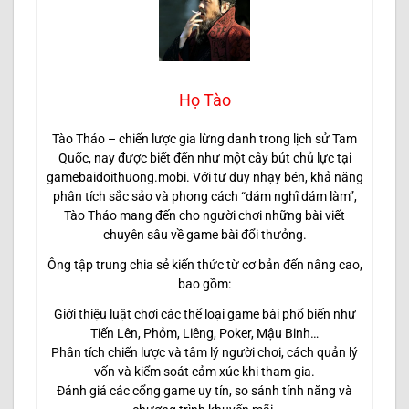
Họ Tào
Tào Tháo – chiến lược gia lừng danh trong lịch sử Tam
Quốc, nay được biết đến như một cây bút chủ lực tại
gamebaidoithuong.mobi. Với tư duy nhạy bén, khả năng
phân tích sắc sảo và phong cách “dám nghĩ dám làm”,
Tào Tháo mang đến cho người chơi những bài viết
chuyên sâu về game bài đổi thưởng.
Ông tập trung chia sẻ kiến thức từ cơ bản đến nâng cao,
bao gồm:
Giới thiệu luật chơi các thể loại game bài phổ biến như
Tiến Lên, Phỏm, Liêng, Poker, Mậu Binh…
Phân tích chiến lược và tâm lý người chơi, cách quản lý
vốn và kiểm soát cảm xúc khi tham gia.
Đánh giá các cổng game uy tín, so sánh tính năng và