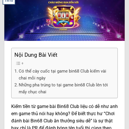
Th10
Nội Dung Bài Viết
Có thể cày cuốc tại game bin68 Club kiếm vài
chai mỗi ngày
Những pha trúng to tại game bin68 Club lên tới
mấy chục chai
Kiếm tiền từ game bài Bin68 Club liệu có dễ như anh
em game thủ nói hay không? Để biết thực hư “Chơi
đánh bài Bin68 Club ăn thưởng siêu dễ” là sự thật
hay chỉ là PR để đánh bóng tên tuổi thì cùng theo