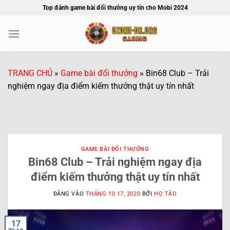
Bỏ
Top đánh game bài đổi thưởng uy tín cho Mobi 2024
qua
nội
dung
TRANG CHỦ
»
Game bài đổi thưởng
»
Bin68 Club – Trải
nghiệm ngay địa điểm kiếm thưởng thật uy tín nhất
GAME BÀI ĐỔI THƯỞNG
Bin68 Club – Trải nghiệm ngay địa
điểm kiếm thưởng thật uy tín nhất
ĐĂNG VÀO
THÁNG 10 17, 2020
BỞI
HỌ TÀO
17