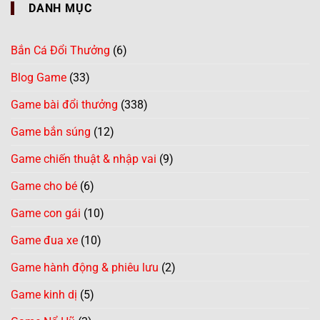
DANH MỤC
Bắn Cá Đổi Thưởng
(6)
Blog Game
(33)
Game bài đổi thưởng
(338)
Game bắn súng
(12)
Game chiến thuật & nhập vai
(9)
Game cho bé
(6)
Game con gái
(10)
Game đua xe
(10)
Game hành động & phiêu lưu
(2)
Game kinh dị
(5)