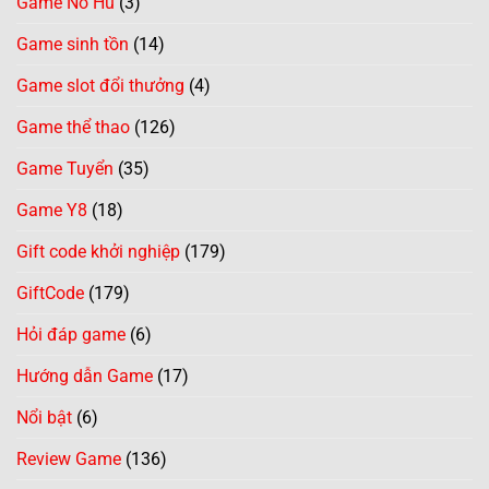
Game Nổ Hũ
(3)
Game sinh tồn
(14)
Game slot đổi thưởng
(4)
Game thể thao
(126)
Game Tuyển
(35)
Game Y8
(18)
Gift code khởi nghiệp
(179)
GiftCode
(179)
Hỏi đáp game
(6)
Hướng dẫn Game
(17)
Nổi bật
(6)
Review Game
(136)