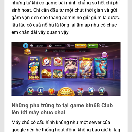
nhưng từ khi có game bài mình chẳng sợ hết chi phí
sinh hoạt. Chỉ cần đầu tư một chút thời gian và gửi
gắm vận đen cho thằng admin nó giữ giùm là được,
lâu lâu có quả nổ hũ là lòng lại ấm áp như có chục
em chân dài vây quanh vậy.
Những pha trúng to tại game bin68 Club
lên tới mấy chục chai
Máy chủ có cấu hình khủng như một server của
google nên hệ thống hoạt động không bao giờ bị lag