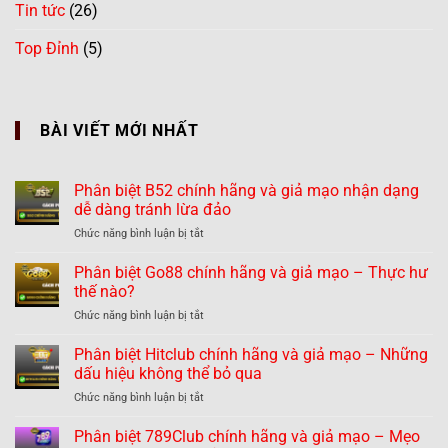
Tin tức
(26)
Top Đỉnh
(5)
BÀI VIẾT MỚI NHẤT
Phân biệt B52 chính hãng và giả mạo nhận dạng
dễ dàng tránh lừa đảo
ở
Chức năng bình luận bị tắt
Phân
biệt
Phân biệt Go88 chính hãng và giả mạo – Thực hư
B52
thế nào?
chính
ở
Chức năng bình luận bị tắt
hãng
Phân
và
biệt
Phân biệt Hitclub chính hãng và giả mạo – Những
giả
Go88
mạo
dấu hiệu không thể bỏ qua
chính
nhận
ở
Chức năng bình luận bị tắt
hãng
dạng
Phân
và
dễ
biệt
Phân biệt 789Club chính hãng và giả mạo – Mẹo
giả
dàng
Hitclub