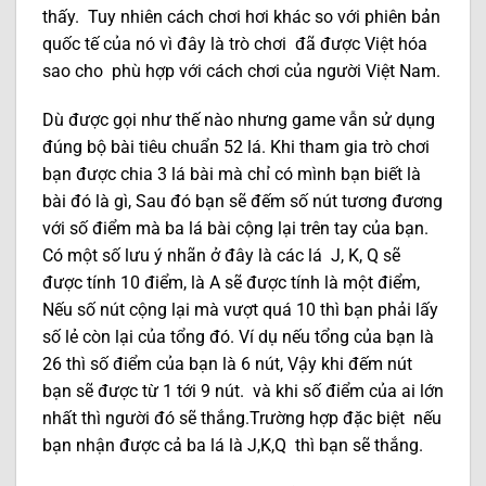
thấy. Tuy nhiên cách chơi hơi khác so với phiên bản
quốc tế của nó vì đây là trò chơi đã được Việt hóa
sao cho phù hợp với cách chơi của người Việt Nam.
Dù được gọi như thế nào nhưng game vẫn sử dụng
đúng bộ bài tiêu chuẩn 52 lá. Khi tham gia trò chơi
bạn được chia 3 lá bài mà chỉ có mình bạn biết là
bài đó là gì, Sau đó bạn sẽ đếm số nút tương đương
với số điểm mà ba lá bài cộng lại trên tay của bạn.
Có một số lưu ý nhãn ở đây là các lá J, K, Q sẽ
được tính 10 điểm, là A sẽ được tính là một điểm,
Nếu số nút cộng lại mà vượt quá 10 thì bạn phải lấy
số lẻ còn lại của tổng đó. Ví dụ nếu tổng của bạn là
26 thì số điểm của bạn là 6 nút, Vậy khi đếm nút
bạn sẽ được từ 1 tới 9 nút. và khi số điểm của ai lớn
nhất thì người đó sẽ thắng.Trường hợp đặc biệt nếu
bạn nhận được cả ba lá là J,K,Q thì bạn sẽ thắng.