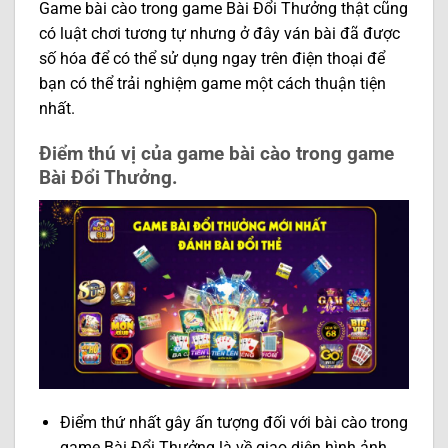
Game bài cào trong game Bài Đổi Thưởng thật cũng
có luật chơi tương tự nhưng ở đây ván bài đã được
số hóa để có thể sử dụng ngay trên điện thoại để
bạn có thể trải nghiệm game một cách thuận tiện
nhất.
Điểm thú vị của game bài cào trong game
Bài Đổi Thưởng.
Điểm thứ nhất gây ấn tượng đối với bài cào trong
game Bài Đổi Thưởng là về giao diện hình ảnh