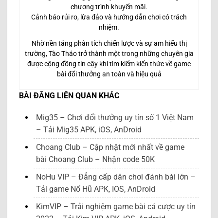
chương trình khuyến mãi.
Cảnh báo rủi ro, lừa đảo và hướng dẫn chơi có trách
nhiệm.
Nhờ nền tảng phân tích chiến lược và sự am hiểu thị
trường, Tào Tháo trở thành một trong những chuyên gia
được cộng đồng tin cậy khi tìm kiếm kiến thức về game
bài đổi thưởng an toàn và hiệu quả
BÀI ĐĂNG LIÊN QUAN KHÁC
Mig35 – Chơi đổi thưởng uy tín số 1 Việt Nam
– Tải Mig35 APK, iOS, AnDroid
Choang Club – Cập nhật mới nhất về game
bài Choang Club – Nhận code 50K
NoHu VIP – Đẳng cấp dân chơi đánh bài lớn –
Tải game Nổ Hũ APK, IOS, AnDroid
KimVIP – Trải nghiệm game bài cá cược uy tín