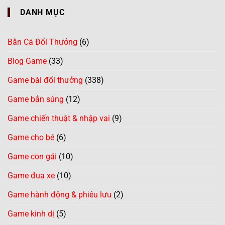
DANH MỤC
Bắn Cá Đổi Thưởng
(6)
Blog Game
(33)
Game bài đổi thưởng
(338)
Game bắn súng
(12)
Game chiến thuật & nhập vai
(9)
Game cho bé
(6)
Game con gái
(10)
Game đua xe
(10)
Game hành động & phiêu lưu
(2)
Game kinh dị
(5)