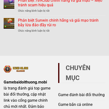
Phân biệt 789Club chính hãng và giả mạo – Mẹo
dàng
Hitclub
mạo
tránh scam hiệu quả
tránh
chính
–
lừa
ở
Chức năng bình luận bị tắt
hãng
Thực
đảo
Phân
và
hư
biệt
Phân biệt Sunwin chính hãng và giả mạo tránh
giả
thế
789Club
mạo
bẫy lừa đảo đầy rủi ro
nào?
chính
–
ở
Chức năng bình luận bị tắt
hãng
Những
Phân
và
dấu
biệt
giả
hiệu
Sunwin
mạo
không
chính
–
thể
hãng
Mẹo
bỏ
và
tránh
qua
giả
scam
mạo
hiệu
CHUYÊN
tránh
quả
bẫy
MỤC
lừa
đảo
Gamebaidoithuong.mobi
đầy
là trang đánh giá top game
rủi
ro
bài đổi thưởng, cập nhật
Game đánh bài đổi thưởng
link vào cổng game chính
Game bắn cá online
chủ mới nhất. Đảm bảo