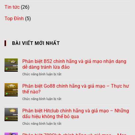
Tin tức
(26)
Top Đỉnh
(5)
BÀI VIẾT MỚI NHẤT
Phân biệt B52 chính hãng và giả mạo nhận dạng
dễ dàng tránh lừa đảo
ở
Chức năng bình luận bị tắt
Phân
biệt
Phân biệt Go88 chính hãng và giả mạo – Thực hư
B52
thế nào?
chính
ở
Chức năng bình luận bị tắt
hãng
Phân
và
biệt
Phân biệt Hitclub chính hãng và giả mạo – Những
giả
Go88
mạo
dấu hiệu không thể bỏ qua
chính
nhận
ở
Chức năng bình luận bị tắt
hãng
dạng
Phân
và
dễ
biệt
giả