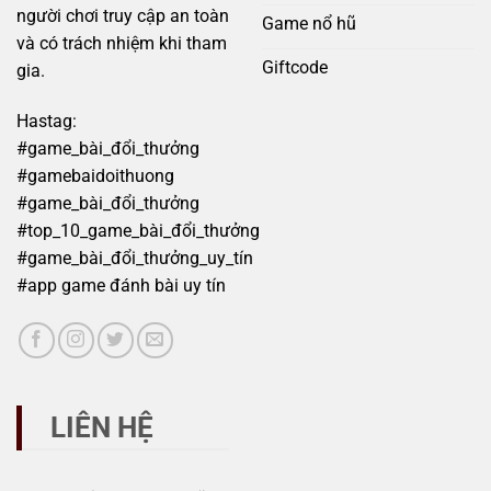
người chơi truy cập an toàn
Game nổ hũ
và có trách nhiệm khi tham
Giftcode
gia.
Hastag:
#game_bài_đổi_thưởng
#gamebaidoithuong
#game_bài_đổi_thưởng
#top_10_game_bài_đổi_thưởng
#game_bài_đổi_thưởng_uy_tín
#app game đánh bài uy tín
LIÊN HỆ