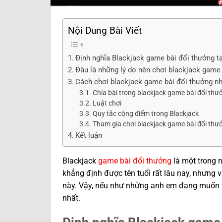
Nội Dung Bài Viết
Định nghĩa Blackjack game bài đổi thưởng tạ
Đâu là những lý do nên chơi blackjack game
Cách chơi blackjack game bài đổi thưởng n
Chia bài trong blackjack game bài đổi thư
Luật chơi
Quy tắc cộng điểm trong Blackjack
Tham gia chơi blackjack game bài đổi thư
Kết luận
Blackjack
game bài đổi thưởng
là một trong 
khẳng định được tên tuổi rất lâu nay, nhưng 
này. Vậy, nếu như những anh em đang muốn t
nhất.