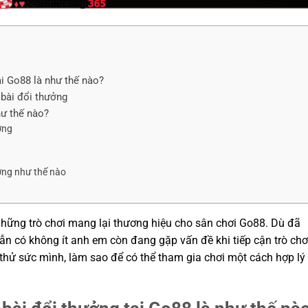
i Go88 là như thế nào?
 bài đổi thưởng
hư thế nào?
ởng
ởng như thế nào
những trò chơi mang lại thương hiệu cho sân chơi Go88. Dù đã
vẫn có không ít anh em còn đang gặp vấn đề khi tiếp cận trò chơ
hử sức mình, làm sao để có thể tham gia chơi một cách hợp lý