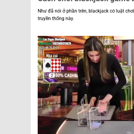
Như đã nói ở phần trên,
blackjack
có luật chơ
truyền thống này.