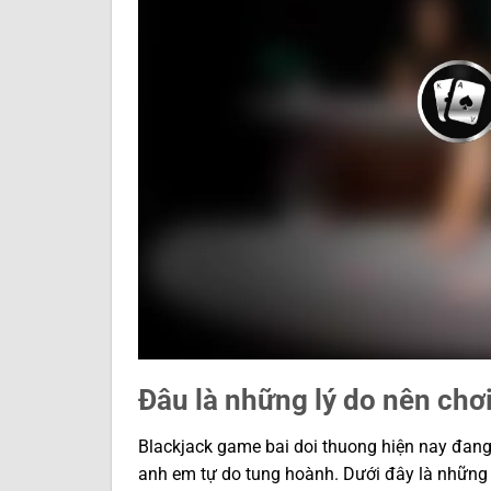
Đâu là những lý do nên chơ
Blackjack game bai doi thuong
hiện nay đang
anh em tự do tung hoành. Dưới đây là những 