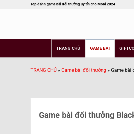
Bỏ
Top đánh game bài đổi thưởng uy tín cho Mobi 2024
qua
nội
dung
TRANG CHỦ
GAME BÀI
GIFTC
TRANG CHỦ
»
Game bài đổi thưởng
»
Game bài đ
Game bài đổi thưởng Black