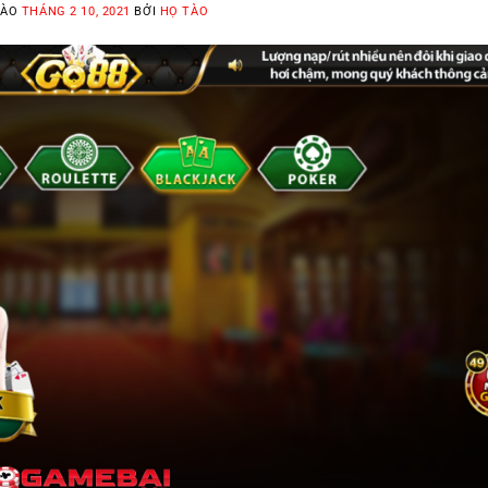
VÀO
THÁNG 2 10, 2021
BỞI
HỌ TÀO