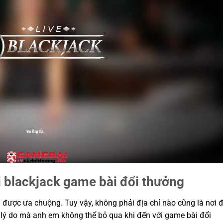
i blackjack game bài đổi thưởng
 được ưa chuộng. Tuy vậy, không phải địa chỉ nào cũng là nơi 
lý do mà anh em không thể bỏ qua khi đến với game bài đổi