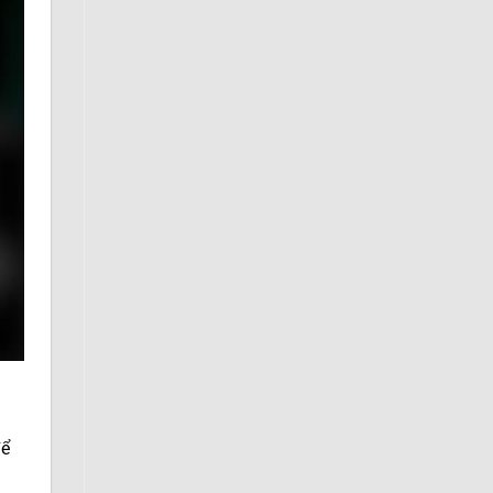
rủi
ro
để