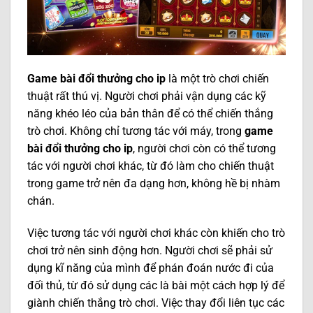
Game bài đổi thưởng cho ip
là một trò chơi chiến
thuật rất thú vị. Người chơi phải vận dụng các kỹ
năng khéo léo của bản thân để có thể chiến thắng
trò chơi. Không chỉ tương tác với máy, trong
game
bài đổi thưởng cho ip
, người chơi còn có thể tương
tác với người chơi khác, từ đó làm cho chiến thuật
trong game trở nên đa dạng hơn, không hề bị nhàm
chán.
Việc tương tác với người chơi khác còn khiến cho trò
chơi trở nên sinh động hơn. Người chơi sẽ phải sử
dụng kĩ năng của mình để phán đoán nước đi của
đối thủ, từ đó sử dụng các là bài một cách hợp lý để
giành chiến thắng trò chơi. Việc thay đổi liên tục các