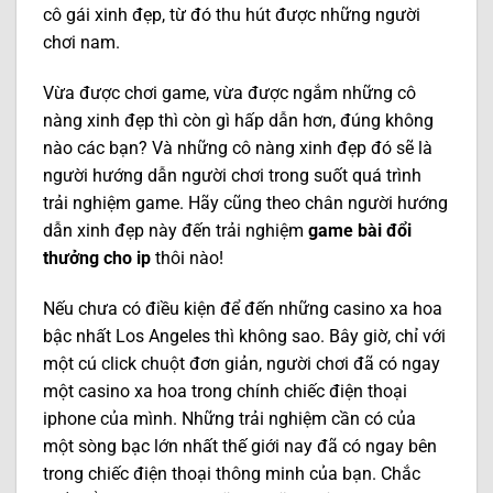
cô gái xinh đẹp, từ đó thu hút được những người
chơi nam.
Vừa được chơi game, vừa được ngắm những cô
nàng xinh đẹp thì còn gì hấp dẫn hơn, đúng không
nào các bạn? Và những cô nàng xinh đẹp đó sẽ là
người hướng dẫn người chơi trong suốt quá trình
trải nghiệm game. Hãy cũng theo chân người hướng
dẫn xinh đẹp này đến trải nghiệm
game bài đổi
thưởng cho ip
thôi nào!
Nếu chưa có điều kiện để đến những casino xa hoa
bậc nhất Los Angeles thì không sao. Bây giờ, chỉ với
một cú click chuột đơn giản, người chơi đã có ngay
một casino xa hoa trong chính chiếc điện thoại
iphone của mình. Những trải nghiệm cần có của
một sòng bạc lớn nhất thế giới nay đã có ngay bên
trong chiếc điện thoại thông minh của bạn. Chắc