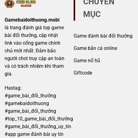
CHUYÊN
tránh
quả
bẫy
MỤC
lừa
đảo
Gamebaidoithuong.mobi
đầy
là trang đánh giá top game
rủi
ro
bài đổi thưởng, cập nhật
Game đánh bài đổi thưởng
link vào cổng game chính
Game bắn cá online
chủ mới nhất. Đảm bảo
người chơi truy cập an toàn
Game nổ hũ
và có trách nhiệm khi tham
Giftcode
gia.
Hastag:
#game_bài_đổi_thưởng
#gamebaidoithuong
#game_bài_đổi_thưởng
#top_10_game_bài_đổi_thưởng
#game_bài_đổi_thưởng_uy_tín
#app game đánh bài uy tín