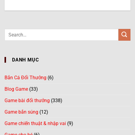
DANH MỤC
Bắn Cá Đổi Thưởng
(6)
Blog Game
(33)
Game bài đổi thưởng
(338)
Game bắn súng
(12)
Game chiến thuật & nhập vai
(9)
Game cho bé
(6)