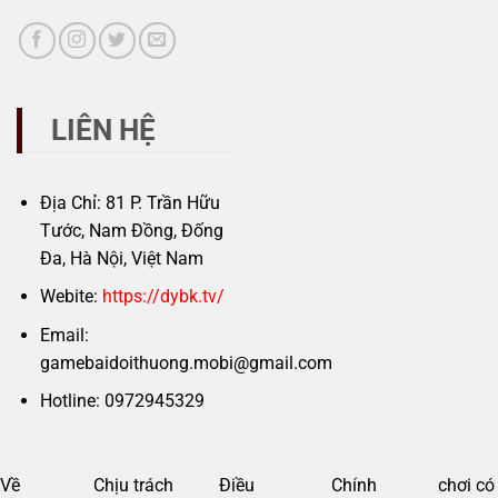
LIÊN HỆ
Địa Chỉ: 81 P. Trần Hữu
Tước, Nam Đồng, Đống
Đa, Hà Nội, Việt Nam
Webite:
https://dybk.tv/
Email:
gamebaidoithuong.mobi@gmail.com
Hotline: 0972945329
Về
Chịu trách
Điều
Chính
chơi có