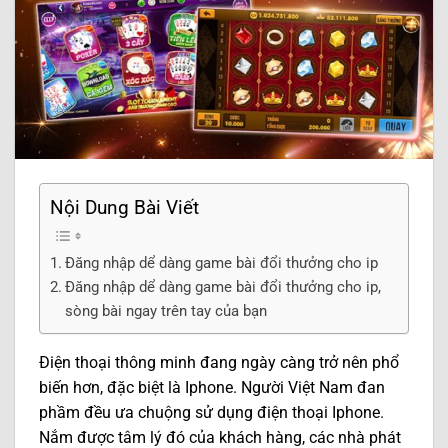
Nội Dung Bài Viết
Đăng nhập dể dàng game bài đổi thưởng cho ip
Đăng nhập dể dàng game bài đổi thưởng cho ip,
sòng bài ngay trên tay của bạn
Điện thoại thông minh đang ngày càng trở nên phổ
biến hơn, đặc biệt là Iphone. Người Việt Nam đan
phầm đều ưa chuộng sử dụng điện thoại Iphone.
Nắm được tâm lý đó của khách hàng, các nhà phát