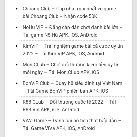
Choang Club – Cập nhật mới nhất về game
bài Choang Club – Nhận code 50K
NoHu VIP – Đẳng cấp dân chơi đánh bài lớn –
Tải game Nổ Hũ APK, IOS, AnDroid
KimVIP – Trải nghiệm game bài cá cược uy tín
2022 – Tải Kim VIP APK, iOS, Android
Mon CLub – Chơi đổi thưởng kiếm tiền uy tín
mỗi ngày – Tải Mon.CLub APK, iOS
BonVIP Club – Quay hũ siêu đỉnh tại Việt Nam
– Tải Game BonVIP phiên bản APK, iOS
R88 CLub – Đổi thưởng quốc tế 2022 – Tải
R88.Vin APK, iOS, AnDroid
ViVa Game – Đánh bài ăn tiền thật hấp dẫn –
Tải Game ViVa APK, iOS, AnDroid