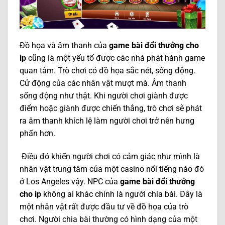
Đồ họa và âm thanh của
game bài đổi thưởng cho
ip
cũng là một yếu tố được các nhà phát hành game
quan tâm. Trò chơi có đồ họa sắc nét, sống động.
Cử động của các nhân vật mượt mà. Âm thanh
sống động như thật. Khi người chơi giành được
điểm hoặc giành được chiến thắng, trò chơi sẽ phát
ra âm thanh khích lệ làm người chơi trở nên hưng
phấn hơn.
Điều đó khiến người chơi có cảm giác như mình là
nhân vật trung tâm của một casino nổi tiếng nào đó
ở Los Angeles vậy. NPC của
game bài đổi thưởng
cho ip
không ai khác chính là người chia bài. Đây là
một nhân vật rất được đầu tư về đồ họa của trò
chơi. Người chia bài thường có hình dạng của một