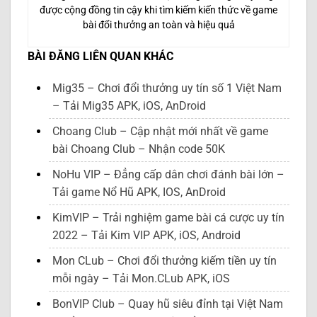
được cộng đồng tin cậy khi tìm kiếm kiến thức về game
bài đổi thưởng an toàn và hiệu quả
BÀI ĐĂNG LIÊN QUAN KHÁC
Mig35 – Chơi đổi thưởng uy tín số 1 Việt Nam
– Tải Mig35 APK, iOS, AnDroid
Choang Club – Cập nhật mới nhất về game
bài Choang Club – Nhận code 50K
NoHu VIP – Đẳng cấp dân chơi đánh bài lớn –
Tải game Nổ Hũ APK, IOS, AnDroid
KimVIP – Trải nghiệm game bài cá cược uy tín
2022 – Tải Kim VIP APK, iOS, Android
Mon CLub – Chơi đổi thưởng kiếm tiền uy tín
mỗi ngày – Tải Mon.CLub APK, iOS
BonVIP Club – Quay hũ siêu đỉnh tại Việt Nam