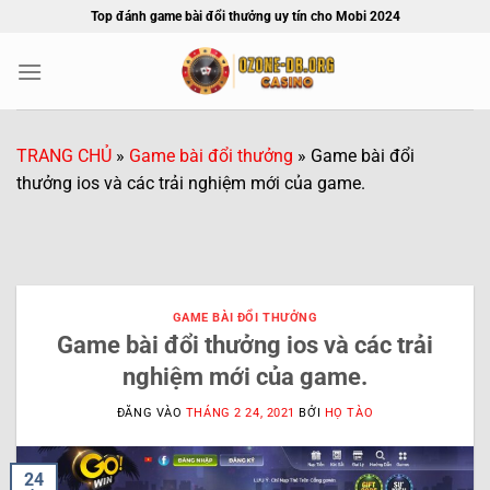
Bỏ
Top đánh game bài đổi thưởng uy tín cho Mobi 2024
qua
nội
dung
TRANG CHỦ
»
Game bài đổi thưởng
»
Game bài đổi
thưởng ios và các trải nghiệm mới của game.
GAME BÀI ĐỔI THƯỞNG
Game bài đổi thưởng ios và các trải
nghiệm mới của game.
ĐĂNG VÀO
THÁNG 2 24, 2021
BỞI
HỌ TÀO
24