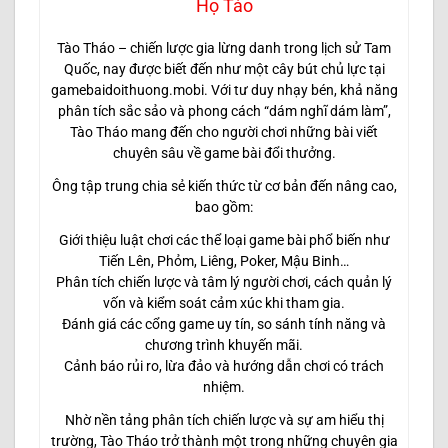
Họ Tào
Tào Tháo – chiến lược gia lừng danh trong lịch sử Tam
Quốc, nay được biết đến như một cây bút chủ lực tại
gamebaidoithuong.mobi. Với tư duy nhạy bén, khả năng
phân tích sắc sảo và phong cách “dám nghĩ dám làm”,
Tào Tháo mang đến cho người chơi những bài viết
chuyên sâu về game bài đổi thưởng.
Ông tập trung chia sẻ kiến thức từ cơ bản đến nâng cao,
bao gồm:
Giới thiệu luật chơi các thể loại game bài phổ biến như
Tiến Lên, Phỏm, Liêng, Poker, Mậu Binh…
Phân tích chiến lược và tâm lý người chơi, cách quản lý
vốn và kiểm soát cảm xúc khi tham gia.
Đánh giá các cổng game uy tín, so sánh tính năng và
chương trình khuyến mãi.
Cảnh báo rủi ro, lừa đảo và hướng dẫn chơi có trách
nhiệm.
Nhờ nền tảng phân tích chiến lược và sự am hiểu thị
trường, Tào Tháo trở thành một trong những chuyên gia