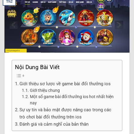
Th2
Nội Dung Bài Viết
Giới thiệu sơ lược về game bài đổi thưởng ios
Giới thiệu chung
Một số game bài đổi thưởng ios hot nhất hiện
nay
Sự uy tín và bảo mật được nâng cao trong các
trò chơi bài đổi thưởng trên ios
Đánh giá và cảm nghĩ của bản thân