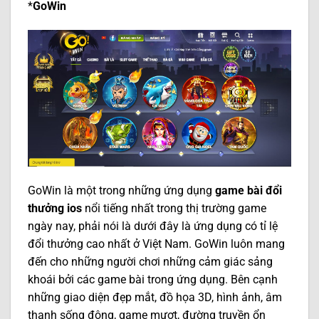
*
GoWin
GoWin là một trong những ứng dụng
game bài đổi
thưởng ios
nổi tiếng nhất trong thị trường game
ngày nay, phải nói là dưới đây là ứng dụng có tỉ lệ
đổi thưởng cao nhất ở Việt Nam. GoWin luôn mang
đến cho những người chơi những cảm giác sảng
khoái bởi các game bài trong ứng dụng. Bên cạnh
những giao diện đẹp mắt, đồ họa 3D, hình ảnh, âm
thanh sống động, game mượt, đường truyền ổn