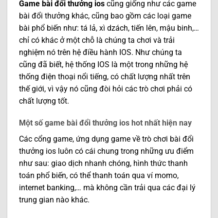
Game bài đổi thưởng ios
cũng giống như các game
bài đổi thưởng khác, cũng bao gồm các loại game
bài phổ biến như: tá lả, xì dzách, tiến lên, mậu binh,…
chỉ có khác ở một chỗ là chúng ta chơi và trải
nghiệm nó trên hệ điều hành IOS. Như chúng ta
cũng đã biết, hệ thống IOS là một trong những hệ
thống điện thoại nổi tiếng, có chất lượng nhất trên
thế giới, vì vậy nó cũng đòi hỏi các trò chơi phải có
chất lượng tốt.
Một số game bài đổi thưởng ios hot nhất hiện nay
Các cổng game, ứng dụng game về trò chơi bài đổi
thưởng ios luôn có cái chung trong những ưu điểm
như sau: giao dịch nhanh chóng, hình thức thanh
toán phổ biến, có thể thanh toán qua ví momo,
internet banking,… mà không cần trải qua các đại lý
trung gian nào khác.