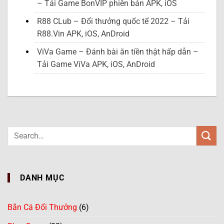
– Tải Game BonVIP phiên bản APK, iOS
R88 CLub – Đổi thưởng quốc tế 2022 – Tải
R88.Vin APK, iOS, AnDroid
ViVa Game – Đánh bài ăn tiền thật hấp dẫn –
Tải Game ViVa APK, iOS, AnDroid
DANH MỤC
Bắn Cá Đổi Thưởng
(6)