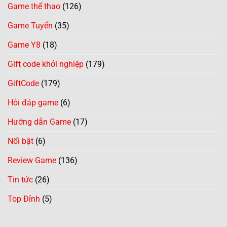
Game thể thao
(126)
Game Tuyển
(35)
Game Y8
(18)
Gift code khởi nghiệp
(179)
GiftCode
(179)
Hỏi đáp game
(6)
Hướng dẫn Game
(17)
Nổi bật
(6)
Review Game
(136)
Tin tức
(26)
Top Đỉnh
(5)