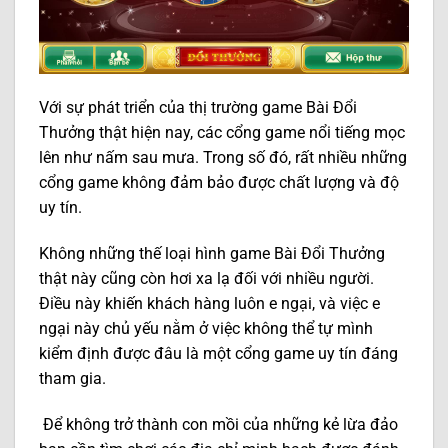
Với sự phát triển của thị trường game Bài Đổi
Thưởng thật hiện nay, các cổng game nổi tiếng mọc
lên như nấm sau mưa. Trong số đó, rất nhiều những
cổng game không đảm bảo được chất lượng và độ
uy tín.
Không những thế loại hình game Bài Đổi Thưởng
thật này cũng còn hơi xa lạ đối với nhiều người.
Điều này khiến khách hàng luôn e ngại, và việc e
ngại này chủ yếu nằm ở việc không thể tự mình
kiểm định được đâu là một cổng game uy tín đáng
tham gia.
Để không trở thành con mồi của những kẻ lừa đảo