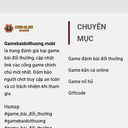
chính
–
thể
hãng
Mẹo
bỏ
và
tránh
qua
giả
scam
mạo
hiệu
CHUYÊN
tránh
quả
bẫy
MỤC
lừa
đảo
Gamebaidoithuong.mobi
đầy
là trang đánh giá top game
rủi
ro
bài đổi thưởng, cập nhật
Game đánh bài đổi thưởng
link vào cổng game chính
Game bắn cá online
chủ mới nhất. Đảm bảo
người chơi truy cập an toàn
Game nổ hũ
và có trách nhiệm khi tham
Giftcode
gia.
Hastag:
#game_bài_đổi_thưởng
#gamebaidoithuong