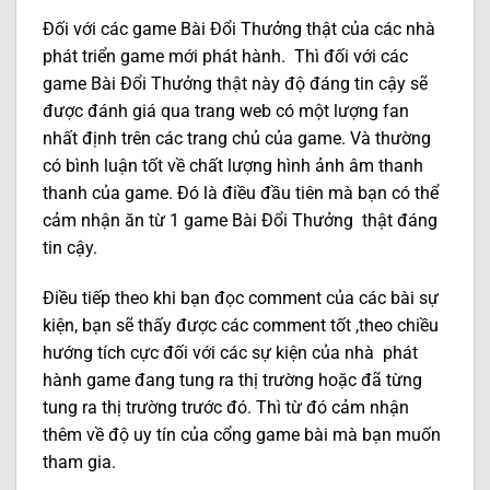
Đối với các game Bài Đổi Thưởng thật của các nhà
phát triển game mới phát hành. Thì đối với các
game Bài Đổi Thưởng thật này độ đáng tin cậy sẽ
được đánh giá qua trang web có một lượng fan
nhất định trên các trang chủ của game. Và thường
có bình luận tốt về chất lượng hình ảnh âm thanh
thanh của game. Đó là điều đầu tiên mà bạn có thể
cảm nhận ăn từ 1 game Bài Đổi Thưởng thật đáng
tin cậy.
Điều tiếp theo khi bạn đọc comment của các bài sự
kiện, bạn sẽ thấy được các comment tốt ,theo chiều
hướng tích cực đối với các sự kiện của nhà phát
hành game đang tung ra thị trường hoặc đã từng
tung ra thị trường trước đó. Thì từ đó cảm nhận
thêm về độ uy tín của cổng game bài mà bạn muốn
tham gia.