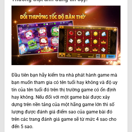
Đầu tiên bạn hãy kiểm tra nhà phát hành game mà
bạn muốn tham gia có tên tuổi hay không và độ uy
tín của tên tuổi đó trên thị trường game có ổn định
hay không. Nếu đối với một game bài được xây
dựng trên nền tảng của một hãng game lớn thì số
lượng được đánh giá điểm sao của game bài đó
trên các trang đánh giá game sẽ từ mức 4 sao cho
đến 5 sao.