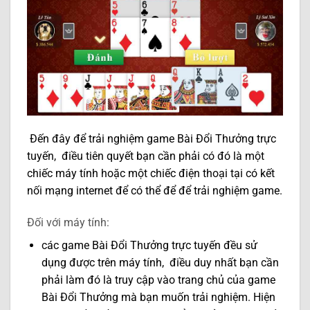
Đến đây để trải nghiệm game Bài Đổi Thưởng trực
tuyến, điều tiên quyết bạn cần phải có đó là một
chiếc máy tính hoặc một chiếc điện thoại tại có kết
nối mạng internet để có thể để để trải nghiệm game.
Đối với máy tính:
các game Bài Đổi Thưởng trực tuyến đều sử
dụng được trên máy tính, điều duy nhất bạn cần
phải làm đó là truy cập vào trang chủ của game
Bài Đổi Thưởng mà bạn muốn trải nghiệm. Hiện