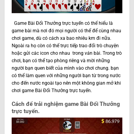
Game Bài Đổi Thưởng trực tuyến có thể hiểu là
game bài mà nơi đó mọi người có thể để cùng nhau
chơi game, dù có cách xa bao nhiêu km đi nữa.
Ngoài ra họ còn có thể trực tiếp trao đổi trò chuyện
hoặc gửi các icon cho nhau trong ván bài. Trong trò
chơi, bạn có thể tạo phòng riêng và mời những
người bạn quen biết của mình vào chơi chung. bạn
có thể làm quen với những người bạn từ trong nước
cho đến nước ngoài tạo nên một không gian mở khi
chơi game Bài Đổi Thưởng trực tuyến.
Cách để trải nghiệm game Bài Đổi Thưởng
trực tuyến.