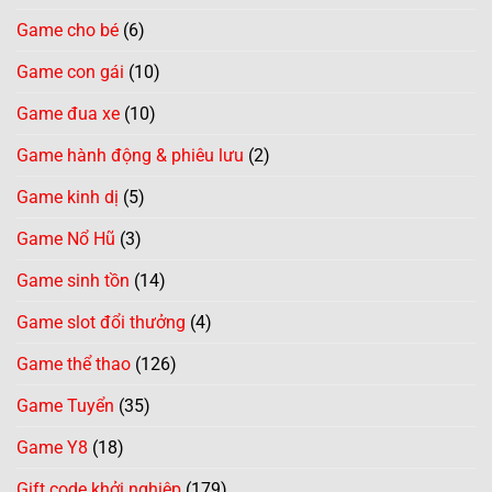
Game cho bé
(6)
Game con gái
(10)
Game đua xe
(10)
Game hành động & phiêu lưu
(2)
Game kinh dị
(5)
Game Nổ Hũ
(3)
Game sinh tồn
(14)
Game slot đổi thưởng
(4)
Game thể thao
(126)
Game Tuyển
(35)
Game Y8
(18)
Gift code khởi nghiệp
(179)