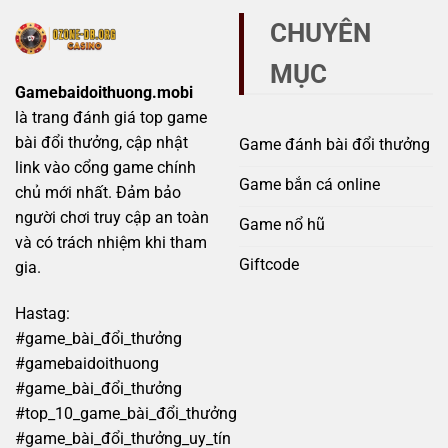
scam
mạo
hiệu
CHUYÊN
tránh
quả
bẫy
MỤC
lừa
đảo
Gamebaidoithuong.mobi
đầy
là trang đánh giá top game
rủi
ro
bài đổi thưởng, cập nhật
Game đánh bài đổi thưởng
link vào cổng game chính
Game bắn cá online
chủ mới nhất. Đảm bảo
người chơi truy cập an toàn
Game nổ hũ
và có trách nhiệm khi tham
Giftcode
gia.
Hastag:
#game_bài_đổi_thưởng
#gamebaidoithuong
#game_bài_đổi_thưởng
#top_10_game_bài_đổi_thưởng
#game_bài_đổi_thưởng_uy_tín