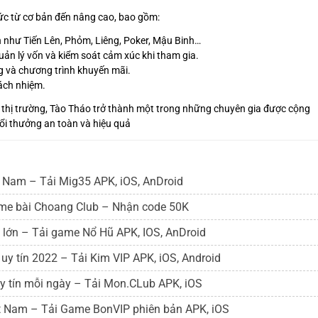
hức từ cơ bản đến nâng cao, bao gồm:
iến như Tiến Lên, Phỏm, Liêng, Poker, Mậu Binh…
quản lý vốn và kiểm soát cảm xúc khi tham gia.
g và chương trình khuyến mãi.
rách nhiệm.
u thị trường, Tào Tháo trở thành một trong những chuyên gia được cộng
đổi thưởng an toàn và hiệu quả
ệt Nam – Tải Mig35 APK, iOS, AnDroid
ame bài Choang Club – Nhận code 50K
 lớn – Tải game Nổ Hũ APK, IOS, AnDroid
uy tín 2022 – Tải Kim VIP APK, iOS, Android
y tín mỗi ngày – Tải Mon.CLub APK, iOS
ệt Nam – Tải Game BonVIP phiên bản APK, iOS