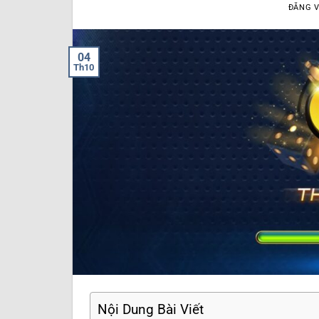
ĐĂNG 
04
Th10
Nội Dung Bài Viết