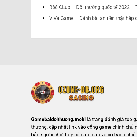
R88 CLub – Đổi thưởng quốc tế 2022 – T
ViVa Game – Đánh bài ăn tiền thật hấp 
Gamebaidoithuong.mobi
là trang đánh giá top 
thưởng, cập nhật link vào cổng game chính chủ
bảo người chơi truy cập an toàn và có trách nhiệ