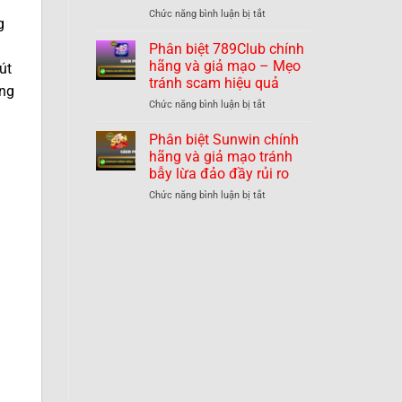
giả
tránh
ở
Chức năng bình luận bị tắt
g
mạo
lừa
Phân
–
đảo
biệt
Phân biệt 789Club chính
Thực
Hitclub
hãng và giả mạo – Mẹo
út
hư
chính
tránh scam hiệu quả
thế
ờng
hãng
nào?
ở
Chức năng bình luận bị tắt
và
Phân
giả
biệt
mạo
Phân biệt Sunwin chính
789Club
–
hãng và giả mạo tránh
chính
Những
bẫy lừa đảo đầy rủi ro
hãng
dấu
ở
Chức năng bình luận bị tắt
và
hiệu
Phân
giả
không
biệt
mạo
thể
Sunwin
–
bỏ
chính
Mẹo
qua
hãng
tránh
và
scam
giả
hiệu
mạo
quả
tránh
bẫy
lừa
đảo
đầy