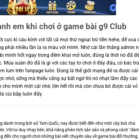
anh em khi chơi ở game bài g9 Club
ực kì cáu kỉnh với tất cả mọi thứ ngoại trừ tiền hehe, để xoa 
g phải nhiều lần ỉa ra máu với mình. Nhớ cái lần thằng admin 
hì bị mình hốt ngay trong đêm khai mở luôn, đúng là thời nó đã đ
 Mùa xuân đó đã là gì với các tay to chơi ở đây đâu, có bác tr
 lum trên fanpage luôn. Đúng là thế giới mạng đẻ ra được cái
c nhờ, sống mà thiếu vắng sự bất ngờ thì nó nhạt lắm đấy các
e cho mình một cái nhé, lớn hết rồi mà còn chưa bỏ được cái vỏ
là cùi bắp luôn đấy.
ng danh trong lịch sử Tam Quốc, nay được biết đến như một cây bút chủ
bi. Với tư duy nhạy bén, khả năng phân tích sắc sảo và phong cách “dá
g đến cho người chơi những bài viết chuyên sâu về game bài đổi thưởng.