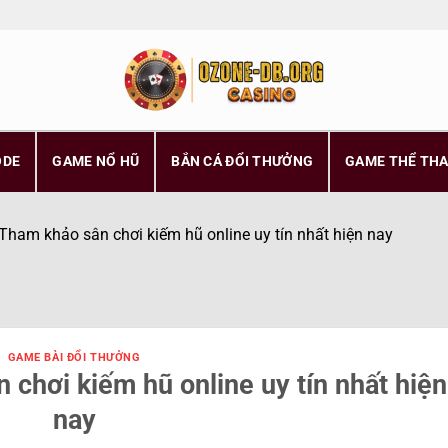
ODE
GAME NỔ HŨ
BẮN CÁ ĐỔI THƯỞNG
GAME THỂ TH
Tham khảo sân chơi kiếm hũ online uy tín nhất hiện nay
GAME BÀI ĐỔI THƯỞNG
chơi kiếm hũ online uy tín nhất hiện
nay