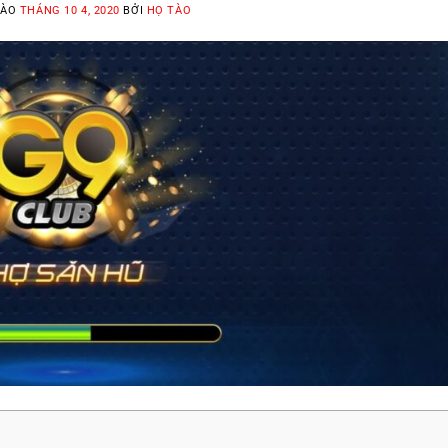
VÀO
THÁNG 10 4, 2020
BỞI
HỌ TÀO