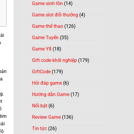
Game sinh tồn
(14)
Game slot đổi thưởng
(4)
Game thể thao
(126)
ài
Game Tuyển
(35)
h
Game Y8
(18)
Gift code khởi nghiệp
(179)
 bản
GiftCode
(179)
ra
Hỏi đáp game
(6)
g.
Hướng dẫn Game
(17)
t
Nổi bật
(6)
ỗ
 tím
Review Game
(136)
cái
Tin tức
(26)
độ