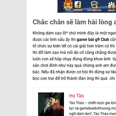
Chắc chắn sẽ làm hài lòng 
Không dám xạo lồ* chứ mình đây là một người c
được cái tính xấu ấy thì
game bài g9 Club
cũn
tổ chức sự kiện tết có cái giải hơn trăm củ t
thì đỡ làm sao mà nổi dù cố cũng chẳng được.
luôn con xế hộp chạy đùng đùng khoe ảnh tùm
sân chơi đỉnh như này quá chừng anh em đượ
bác. Nếu đã nhận được cơ hội thì đừng sợ lik
bọc con trai để trở thành đàn ông thì quá chi 
Họ Tào
Tào Tháo – chiến lược gia lừ
lực tại gamebaidoithuong.mo
nghĩ dám làm”, Tào Tháo man