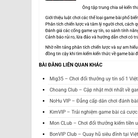
Ông tập trung chia sẻ kiến t
Giới thiệu luật chơi các thể loại game bài phổ b
Phân tích chiến lược và tâm lý người chơi, cách 
Đánh giá các cổng game uy tín, so sánh tính năn
Cảnh báo rủi ro, lừa đảo và hướng dẫn chơi có t
Nhờ nền tảng phân tích chiến lược và sự am hiể
đồng tin cậy khi tìm kiếm kiến thức về game bài 
BÀI ĐĂNG LIÊN QUAN KHÁC
Mig35 – Chơi đổi thưởng uy tín số 1 Vi
Choang Club – Cập nhật mới nhất về g
NoHu VIP – Đẳng cấp dân chơi đánh bài
KimVIP – Trải nghiệm game bài cá cược 
Mon CLub – Chơi đổi thưởng kiếm tiền u
BonVIP Club – Quay hũ siêu đỉnh tại Vi