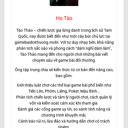
Họ Tào
Tào Tháo – chiến lược gia lừng danh trong lịch sử Tam
Quốc, nay được biết đến như một cây bút chủ lực tại
gamebaidoithuong.mobi. Với tư duy nhạy bén, khả năng
phân tích sắc sảo và phong cách “dám nghĩ dám làm”,
Tào Tháo mang đến cho người chơi những bài viết
chuyên sâu về game bài đổi thưởng.
Ông tập trung chia sẻ kiến thức từ cơ bản đến nâng cao,
bao gồm:
Giới thiệu luật chơi các thể loại game bài phổ biến như
Tiến Lên, Phỏm, Liêng, Poker, Mậu Binh…
Phân tích chiến lược và tâm lý người chơi, cách quản lý
vốn và kiểm soát cảm xúc khi tham gia.
Đánh giá các cổng game uy tín, so sánh tính năng và
chương trình khuyến mãi.
Cảnh báo rủi ro, lừa đảo và hướng dẫn chơi có trách
nhiệm.