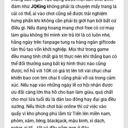
đám như
JQKing
không phải là chuyện mấy trang lá
cải có thể, ai vào chơi cũng sẽ được trải nghiệm
hưng phấn khi không cần phải bị giới hạn bởi bất cứ
điều gì. Nếu đang hoang mang chơi free có cơ may
làm giàu không thì mình xin trả lời là có luôn nhé,
hằng ngày trên fanpage tung ra hàng ngàn giftcode
tân thủ tạo vốn khởi nghiệp. Mọi thứ trong game
đều mang tính chất giá trị thực nên khi thắng bạn có
thể đổi thưởng sang bất kỳ hình thức nào cũng
được, nổ hũ với 10K có giá trị lên tới vài chục chai
khiến bao con tim chai lì cũng phải vỡ oà trong cảm
xúc. Nếu nạp vào những ngày lễ cơ hội nhận được
ưu đãi càng lớn tha hồ cho bạn làm giàu, quá chất
cho mọi lứa tuổi dù là dân lao đông hay đại gia đều
sướng. Nếu thích chơi bài online thì cứ việc vào
quẩy vì kho phong phú lắm từ Tiến lên miền nam,
phỏm, xâm, liêng, blackjack, mậu binh, xì dách,
poker, xì tố… tất cả đều nằm gọn ở đây.