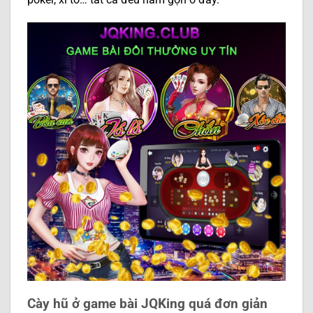
Cày hũ ở game bài JQKing quá đơn giản