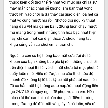
thuốc biến đổi thời thế rẻ nhất với mức giá chỉ là sự
may mắn chắc chắn sẽ không làm bạn thất vọng,
trước khi vào chơi là đã thấy cái giao diện lóa hết cả
mắt vô cùng mượt mà rồi. Nhờ có đội ngũ kỹ thuật
hàng đầu VN mà
game bài JQKing
luôn chạy mượt
mù mang trong mình những tinh hoa bậc nhất hiện
nay, chỉ cần một cái điện thoại Android hàng tàu
khựa cũng vẫn cứ chơi em ái trơn chu.
Ngoài ra còn có hệ thống bảo mật cực đại để tài
khoản của bạn không bao giờ bị rò rỉ thông tin, chơi
trên điện thoại thì tải về chỉ mất chưa tới một phút là
quẩy luôn nhé. Hiểu rõ được nhu cầu thích tốc độ
nhanh để không bị lỡ bất kỳ cơ hội phát tài nào nên
đã có hẳn một hệ thống auto nạp/rút hoạt động liên
tục 24/7 kể cả ngày nghỉ để phục vụ anh em. Nếu
thích xài thẻ cào thì chỉ cần dùng số điểm thưởng
tương đương để đổi mất vài giây là có luôn, nếu rút