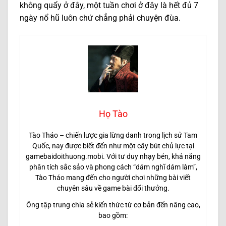
không quẩy ở đây, một tuần chơi ở đây là hết đủ 7
ngày nổ hũ luôn chứ chẳng phải chuyện đùa.
Họ Tào
Tào Tháo – chiến lược gia lừng danh trong lịch sử Tam
Quốc, nay được biết đến như một cây bút chủ lực tại
gamebaidoithuong.mobi. Với tư duy nhạy bén, khả năng
phân tích sắc sảo và phong cách “dám nghĩ dám làm”,
Tào Tháo mang đến cho người chơi những bài viết
chuyên sâu về game bài đổi thưởng.
Ông tập trung chia sẻ kiến thức từ cơ bản đến nâng cao,
bao gồm: