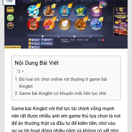
Th9
Nội Dung Bài Viết
Đủ loại trò chơi online rút thưởng ở game bài
Kingbit
Game bài Kingbit có khuyến mãi liên tục nhé
Game bài Kingbit với thế lực tài chính vững mạnh
nên rất được nhiều anh em game thủ lựa chọn là nơi
để ăn thưởng thật và đầu tư để kiếm tiền, nhờ vào
sự uy tín hoạt động nhiều năm và không có vết nhơ