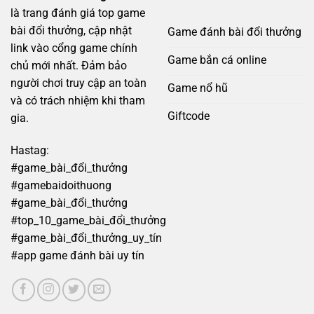
đầy
là trang đánh giá top game
rủi
ro
bài đổi thưởng, cập nhật
Game đánh bài đổi thưởng
link vào cổng game chính
Game bắn cá online
chủ mới nhất. Đảm bảo
người chơi truy cập an toàn
Game nổ hũ
và có trách nhiệm khi tham
Giftcode
gia.
Hastag:
#game_bài_đổi_thưởng
#gamebaidoithuong
#game_bài_đổi_thưởng
#top_10_game_bài_đổi_thưởng
#game_bài_đổi_thưởng_uy_tín
#app game đánh bài uy tín