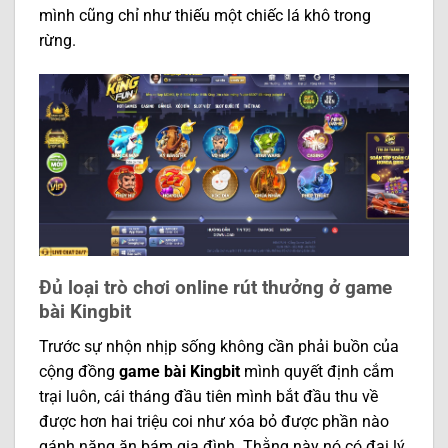
mình cũng chỉ như thiếu một chiếc lá khô trong
rừng.
Đủ loại trò chơi online rút thưởng ở game
bài Kingbit
Trước sự nhộn nhịp sống không cần phải buồn của
cộng đồng
game bài Kingbit
mình quyết định cắm
trại luôn, cái tháng đầu tiên mình bắt đầu thu về
được hơn hai triệu coi như xóa bỏ được phần nào
gánh nặng ăn bám gia đình. Thằng này nó có đại lý