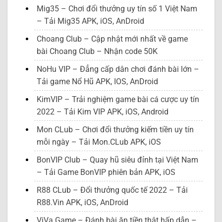
Mig35 – Chơi đổi thưởng uy tín số 1 Việt Nam
– Tải Mig35 APK, iOS, AnDroid
Choang Club – Cập nhật mới nhất về game
bài Choang Club – Nhận code 50K
NoHu VIP – Đẳng cấp dân chơi đánh bài lớn –
Tải game Nổ Hũ APK, IOS, AnDroid
KimVIP – Trải nghiệm game bài cá cược uy tín
2022 – Tải Kim VIP APK, iOS, Android
Mon CLub – Chơi đổi thưởng kiếm tiền uy tín
mỗi ngày – Tải Mon.CLub APK, iOS
BonVIP Club – Quay hũ siêu đỉnh tại Việt Nam
– Tải Game BonVIP phiên bản APK, iOS
R88 CLub – Đổi thưởng quốc tế 2022 – Tải
R88.Vin APK, iOS, AnDroid
ViVa Game – Đánh bài ăn tiền thật hấp dẫn –