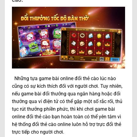
Những tựa game bài online đổi thẻ cào lúc nào
cũng có sự kích thích đối với người chơi. Tuy nhiên,
nếu game bài đổi thưởng qua ngân hàng hoặc đổi
thưởng qua ví điện tử có thể gặp một số rắc rối, thủ
tục rút thưởng phiền phức, thì khi chơi game bài
online đổi thẻ cào bạn hoàn toàn có thể yên tâm vì
hệ thống đổi thẻ cào online luôn hỗ trợ trực đổi thẻ
trực tiếp cho người chơi.