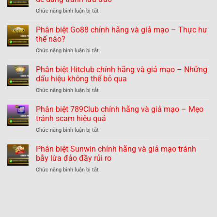
ở
Chức năng bình luận bị tắt
Phân
biệt
Phân biệt Go88 chính hãng và giả mạo – Thực hư
B52
thế nào?
chính
ở
Chức năng bình luận bị tắt
hãng
Phân
và
biệt
Phân biệt Hitclub chính hãng và giả mạo – Những
giả
Go88
mạo
dấu hiệu không thể bỏ qua
chính
nhận
ở
Chức năng bình luận bị tắt
hãng
dạng
Phân
và
dễ
biệt
Phân biệt 789Club chính hãng và giả mạo – Mẹo
giả
dàng
Hitclub
mạo
tránh scam hiệu quả
tránh
chính
–
lừa
ở
Chức năng bình luận bị tắt
hãng
Thực
đảo
Phân
và
hư
biệt
Phân biệt Sunwin chính hãng và giả mạo tránh
giả
thế
789Club
mạo
bẫy lừa đảo đầy rủi ro
nào?
chính
–
ở
Chức năng bình luận bị tắt
hãng
Những
Phân
và
dấu
biệt
giả
hiệu
Sunwin
mạo
không
chính
–
thể
hãng
Mẹo
bỏ