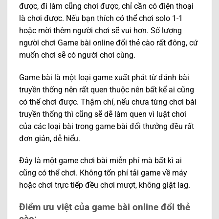
được, đi làm cũng chơi được, chỉ cần có điện thoại
là chơi được. Nếu bạn thích có thể chơi solo 1-1
hoặc mời thêm người chơi sẽ vui hơn. Số lượng
người chơi Game bài online đổi thẻ cào rất đông, cứ
muốn chơi sẽ có người chơi cùng.
Game bài là một loại game xuất phát từ đánh bài
truyền thống nên rất quen thuộc nên bất kể ai cũng
có thể chơi được. Thậm chí, nếu chưa từng chơi bài
truyền thống thì cũng sẽ dễ làm quen vì luật chơi
của các loại bài trong game bài đổi thưởng đều rất
đơn giản, dễ hiểu.
Đây là một game chơi bài miễn phí mà bất kì ai
cũng có thể chơi. Không tốn phí tải game về máy
hoặc chơi trực tiếp đều chơi mượt, không giật lag.
Điểm ưu việt của game bài online đổi thẻ
cào: