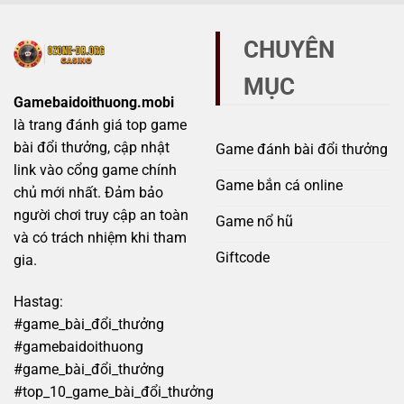
và
tránh
qua
giả
scam
mạo
hiệu
CHUYÊN
tránh
quả
bẫy
MỤC
lừa
đảo
Gamebaidoithuong.mobi
đầy
là trang đánh giá top game
rủi
ro
bài đổi thưởng, cập nhật
Game đánh bài đổi thưởng
link vào cổng game chính
Game bắn cá online
chủ mới nhất. Đảm bảo
người chơi truy cập an toàn
Game nổ hũ
và có trách nhiệm khi tham
Giftcode
gia.
Hastag:
#game_bài_đổi_thưởng
#gamebaidoithuong
#game_bài_đổi_thưởng
#top_10_game_bài_đổi_thưởng