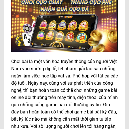
Chơi bài là một văn hóa truyền thống của người Việt
Nam vào những dịp lễ, tết nhằm giải lao sau những
ngày làm việc, học tập vất vả. Phù hợp với tất cả các
độ tuổi. Ngày nay, cùng với sự phát triển của công
nghệ, thì bạn hoàn toàn có thể chơi những game bài
online đổi thưởng trên máy tính, điện thoại của mình
qua những cổng game bài đổi thưởng uy tín. Giờ
đây bạn hoàn toàn có thể chơi game bài bất kỳ đâu,
bất kỳ lúc nào mà không cần mất thời gian tụ tập
như xưa. Với số lượng người chơi lên tới hàng ngàn,