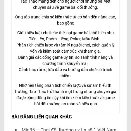
Tào Tháo mang đến cho người chơi những bài viết
chuyên sâu về game bài đổi thưởng.
Ông tập trung chia sẻ kiến thức từ cơ bản đến nâng cao,
bao gồm:
Giới thiệu luật chơi các thể loại game bài phổ biến như
Tiến Lên, Phỏm, Liêng, Poker, Mậu Binh…
Phân tích chiến lược và tâm lý người chơi, cách quản lý
vốn và kiểm soát cảm xúc khi tham gia.
Đánh giá các cổng game uy tín, so sánh tính năng và
chương trình khuyến mãi.
Cảnh báo rủi ro, lừa đảo và hướng dẫn chơi có trách
nhiệm.
Nhờ nền tảng phân tích chiến lược và sự am hiểu thị
trường, Tào Tháo trở thành một trong những chuyên gia
được cộng đồng tin cậy khi tìm kiếm kiến thức về game
bài đổi thưởng an toàn và hiệu quả
BÀI ĐĂNG LIÊN QUAN KHÁC
Mig35 – Chơi đổi thưởng uy tín số 1 Việt Nam