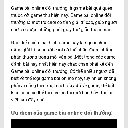
Game bài online đổi thưởng là game bài quá quen
thuộc với game thủ hiện nay. Game bài online đổi
thưởng là một trò chơi có tính giải trí cao, giúp người
chơi có được những phút giây thư giãn thoải mái.
Đặc điểm của loại hình game này là ngoài chức
năng giải trí ra người chơi có thể nhận được những
phần thưởng trong mỗi ván bài.Một trong các game
đánh bài hay nhất hiện nay chắc chắn phải kể đến
Game bài online đổi thưởng. Có thể nhiều người đã
biết về thể loại game bài online này, tuy nhiên không
phải ai cũng hiểu một cách đầy đủ về game, để bất
kì ai cũng có thể hiểu về nó thì mời bạn hãy đọc bài
viết sau đây nhé.
Ưu điểm của game bài online đổi thưởng: