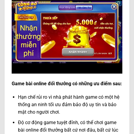
Game bài online đổi thưởng có những ưu điểm sau:
Hạn chế rủi ro vì nhà phát hành game có một hệ
thống an ninh tối ưu đảm bảo độ uy tín và bảo
mật cho người chơi.
Độ cơ động game tuyệt đỉnh, có thể chơi game
bài online đổi thưởng bất cứ nơi đâu, bất cứ lúc