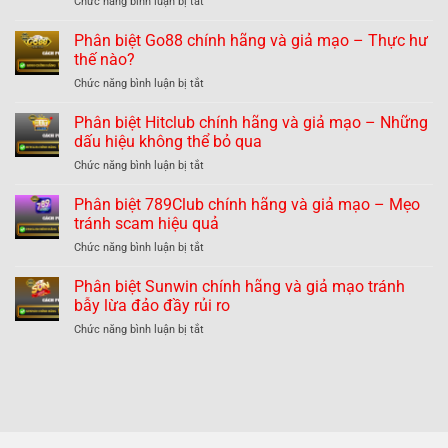
ở
Chức năng bình luận bị tắt
Phân
biệt
Phân biệt Go88 chính hãng và giả mạo – Thực hư
B52
thế nào?
chính
ở
Chức năng bình luận bị tắt
hãng
Phân
và
biệt
Phân biệt Hitclub chính hãng và giả mạo – Những
giả
Go88
mạo
dấu hiệu không thể bỏ qua
chính
nhận
ở
Chức năng bình luận bị tắt
hãng
dạng
Phân
và
dễ
biệt
Phân biệt 789Club chính hãng và giả mạo – Mẹo
giả
dàng
Hitclub
mạo
tránh scam hiệu quả
tránh
chính
–
lừa
ở
Chức năng bình luận bị tắt
hãng
Thực
đảo
Phân
và
hư
biệt
Phân biệt Sunwin chính hãng và giả mạo tránh
giả
thế
789Club
mạo
bẫy lừa đảo đầy rủi ro
nào?
chính
–
ở
Chức năng bình luận bị tắt
hãng
Những
Phân
và
dấu
biệt
giả
hiệu
Sunwin
mạo
không
chính
–
thể
hãng
Mẹo
bỏ
và
tránh
qua
giả