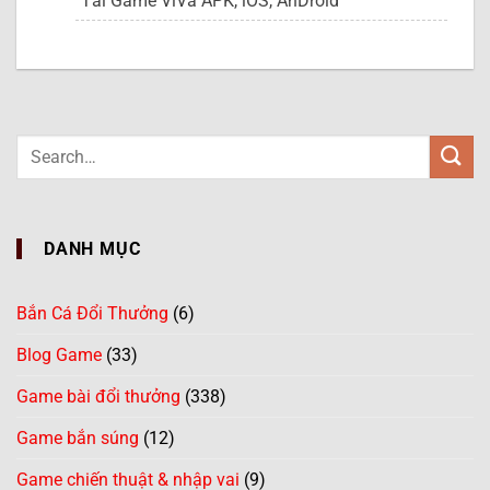
Tải Game ViVa APK, iOS, AnDroid
DANH MỤC
Bắn Cá Đổi Thưởng
(6)
Blog Game
(33)
Game bài đổi thưởng
(338)
Game bắn súng
(12)
Game chiến thuật & nhập vai
(9)