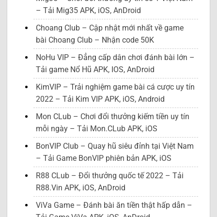
– Tải Mig35 APK, iOS, AnDroid
Choang Club – Cập nhật mới nhất về game
bài Choang Club – Nhận code 50K
NoHu VIP – Đẳng cấp dân chơi đánh bài lớn –
Tải game Nổ Hũ APK, IOS, AnDroid
KimVIP – Trải nghiệm game bài cá cược uy tín
2022 – Tải Kim VIP APK, iOS, Android
Mon CLub – Chơi đổi thưởng kiếm tiền uy tín
mỗi ngày – Tải Mon.CLub APK, iOS
BonVIP Club – Quay hũ siêu đỉnh tại Việt Nam
– Tải Game BonVIP phiên bản APK, iOS
R88 CLub – Đổi thưởng quốc tế 2022 – Tải
R88.Vin APK, iOS, AnDroid
ViVa Game – Đánh bài ăn tiền thật hấp dẫn –