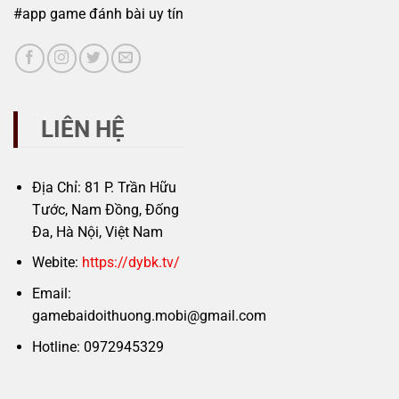
#app game đánh bài uy tín
LIÊN HỆ
Địa Chỉ: 81 P. Trần Hữu
Tước, Nam Đồng, Đống
Đa, Hà Nội, Việt Nam
Webite:
https://dybk.tv/
Email:
gamebaidoithuong.mobi@gmail.com
Hotline: 0972945329