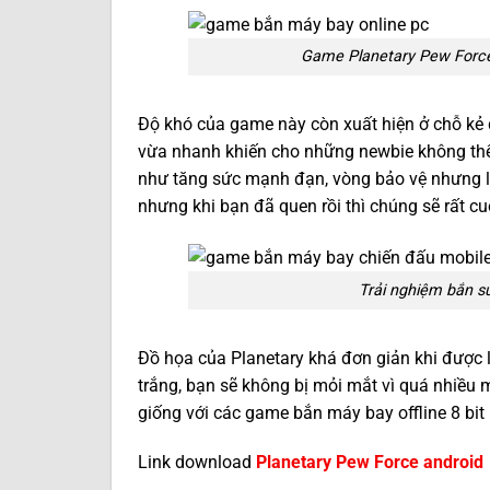
Game Planetary Pew Force
Độ khó của game này còn xuất hiện ở chỗ kẻ đ
vừa nhanh khiến cho những newbie không thể
như tăng sức mạnh đạn, vòng bảo vệ nhưng lại
nhưng khi bạn đã quen rồi thì chúng sẽ rất c
Trải nghiệm bắn s
Đồ họa của Planetary khá đơn giản khi được 
trắng, bạn sẽ không bị mỏi mắt vì quá nhiều 
giống với các game bắn máy bay offline 8 bit 
Link download
Planetary Pew Force android