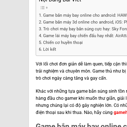
Game bắn máy bay online cho android: HA
Game bắn máy 3d online cho android, iOS: P
Trò chơi máy bay bắn súng cực hay: Sky Fo
Game lái máy bay chiến đấu hay nhất: AirAt
Chiến cơ huyền thoại
Lời kết
Với lối chơi đơn giản dễ làm quen, tiếp cận th
trải nghiệm và chuyên môn. Game thủ như bị
trò chơi ngày càng tăng và gay cấn.
Khác với những tựa game bắn súng sinh tồn r
hàng đầu cho gamer khi muốn thư giãn, giải 
nhưng chúng lại có độ gây nghiện lớn. Có nh
điện thoại sau khi thua. Nào, hãy cùng
gameh
Game bắn máy bay online 