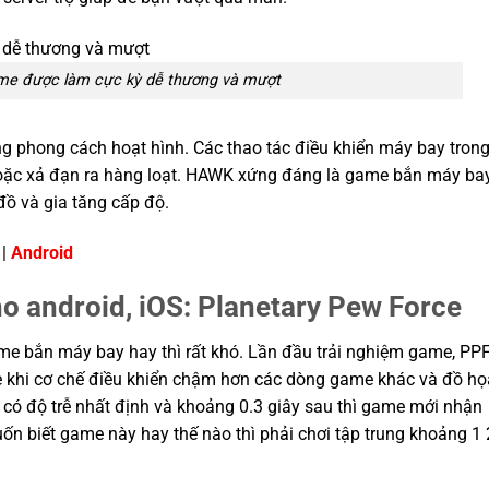
me được làm cực kỳ dễ thương và mượt
g phong cách hoạt hình. Các thao tác điều khiển máy bay tron
hoặc xả đạn ra hàng loạt. HAWK xứng đáng là game bắn máy ba
 đồ và gia tăng cấp độ.
|
Android
o android, iOS: Planetary Pew Force
me bắn máy bay hay thì rất khó. Lần đầu trải nghiệm game, PP
ẹ khi cơ chế điều khiển chậm hơn các dòng game khác và đồ họ
ẽ có độ trễ nhất định và khoảng 0.3 giây sau thì game mới nhận
uốn biết game này hay thế nào thì phải chơi tập trung khoảng 1 