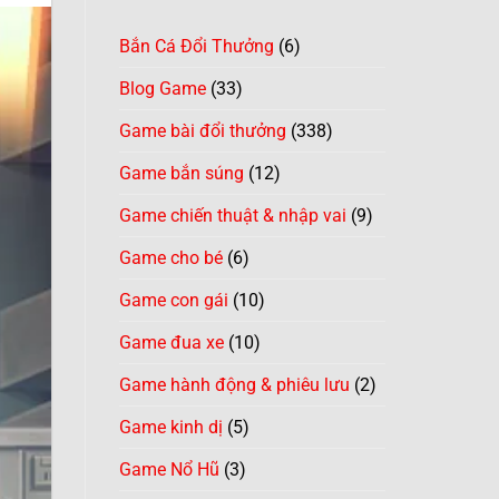
Bắn Cá Đổi Thưởng
(6)
Blog Game
(33)
Game bài đổi thưởng
(338)
Game bắn súng
(12)
Game chiến thuật & nhập vai
(9)
Game cho bé
(6)
Game con gái
(10)
Game đua xe
(10)
Game hành động & phiêu lưu
(2)
Game kinh dị
(5)
Game Nổ Hũ
(3)