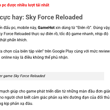
 pc được nhiều lượt tải nhất
 cực hay: Sky Force Reloaded
n đấu pc, mobile này,
GameHot
xin dùng từ “Điên rồ”. Đúng vậy
ky Force Reloaded thực sự điên rồ, tốc độ game nhanh, nhịp độ
hật phấn khích.
 chọn của biên tập viên” trên Google Play cùng với mức review
online này là điều không thể phủ nhận.
er game Sky Force Reloaded
ền mạch giúp cho game phát triển dần từ những màn đầu đơn giả
ho người chơi biết cảm giác phản xạ khi đường đạn của đối thủ
ng kịp phản xạ đâu.