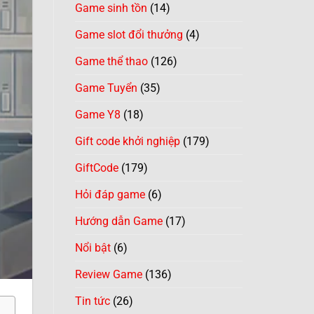
Game sinh tồn
(14)
Game slot đổi thưởng
(4)
Game thể thao
(126)
Game Tuyển
(35)
Game Y8
(18)
Gift code khởi nghiệp
(179)
GiftCode
(179)
Hỏi đáp game
(6)
Hướng dẫn Game
(17)
Nổi bật
(6)
Review Game
(136)
Tin tức
(26)