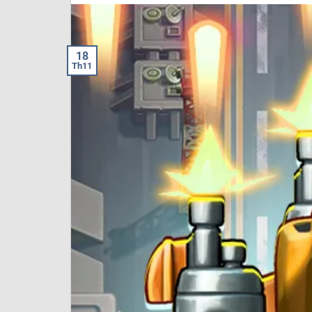
18
Th11