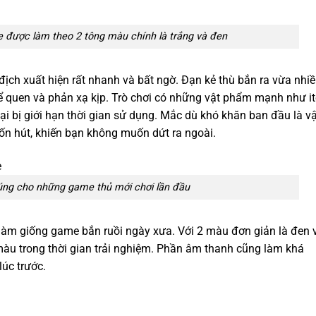
 được làm theo 2 tông màu chính là trắng và đen
ịch xuất hiện rất nhanh và bất ngờ. Đạn kẻ thù bắn ra vừa nhiề
 quen và phản xạ kịp. Trò chơi có những vật phẩm mạnh như i
 bị giới hạn thời gian sử dụng. Mắc dù khó khăn ban đầu là vậ
uốn hút, khiến bạn không muốn dứt ra ngoài.
úng cho những game thủ mới chơi lần đầu
làm giống game bắn ruồi ngày xưa. Với 2 màu đơn giản là đen 
màu trong thời gian trải nghiệm. Phần âm thanh cũng làm khá
lúc trước.