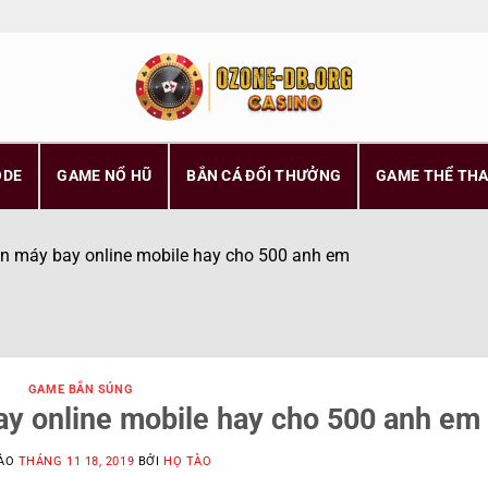
ODE
GAME NỔ HŨ
BẮN CÁ ĐỔI THƯỞNG
GAME THỂ TH
n máy bay online mobile hay cho 500 anh em
GAME BẮN SÚNG
y online mobile hay cho 500 anh em
VÀO
THÁNG 11 18, 2019
BỞI
HỌ TÀO